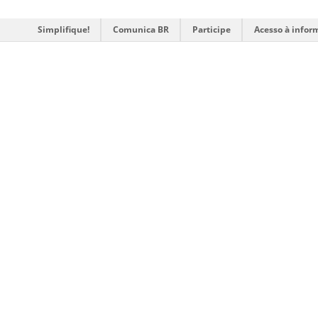
Simplifique!
Comunica BR
Participe
Acesso à infor