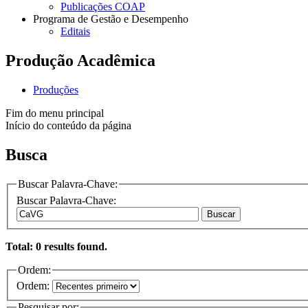
Publicações COAP
Programa de Gestão e Desempenho
Editais
Produção Acadêmica
Produções
Fim do menu principal
Início do conteúdo da página
Busca
Buscar Palavra-Chave:
Buscar Palavra-Chave:
Buscar
Total: 0 results found.
Ordem:
Ordem:
Pesquisar por: