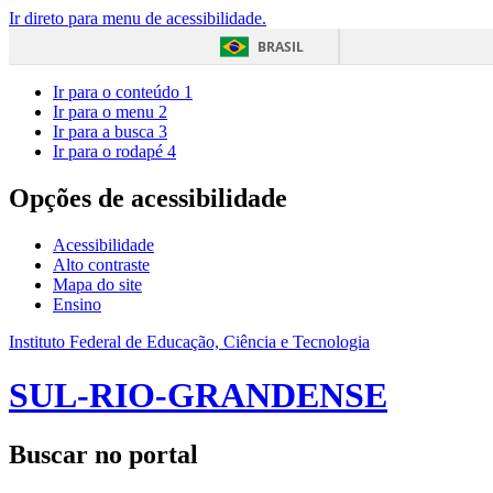
Ir direto para menu de acessibilidade.
BRASIL
Ir para o conteúdo
1
Ir para o menu
2
Ir para a busca
3
Ir para o rodapé
4
Opções de acessibilidade
Acessibilidade
Alto contraste
Mapa do site
Ensino
Instituto Federal de Educação, Ciência e Tecnologia
SUL-RIO-GRANDENSE
Buscar no portal