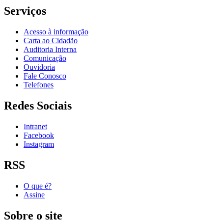
Serviços
Acesso à informação
Carta ao Cidadão
Auditoria Interna
Comunicação
Ouvidoria
Fale Conosco
Telefones
Redes Sociais
Intranet
Facebook
Instagram
RSS
O que é?
Assine
Sobre o site