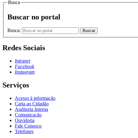
Busca
Buscar no portal
Busca:
Buscar
Redes Sociais
Intranet
Facebook
Instagram
Serviços
Acesso à informação
Carta ao Cidadão
Auditoria Interna
Comunicação
Ouvidoria
Fale Conosco
Telefones