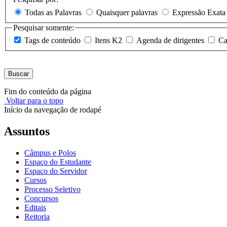
Todas as Palavras
Quaisquer palavras
Expressão Exata
Pesquisar somente:
Tags de conteúdo
Itens K2
Agenda de dirigentes
Ca
Buscar
Fim do conteúdo da página
Voltar para o topo
Início da navegação de rodapé
Assuntos
Câmpus e Polos
Espaço do Estudante
Espaço do Servidor
Cursos
Processo Seletivo
Concursos
Editais
Reitoria