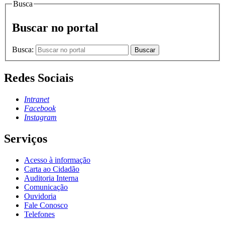
Busca
Buscar no portal
Busca:
Buscar
Redes Sociais
Intranet
Facebook
Instagram
Serviços
Acesso à informação
Carta ao Cidadão
Auditoria Interna
Comunicação
Ouvidoria
Fale Conosco
Telefones