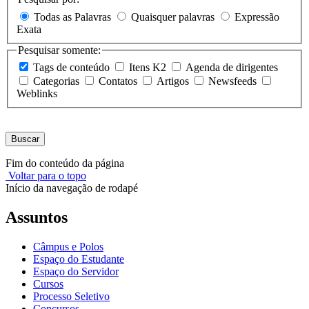
Todas as Palavras
Quaisquer palavras
Expressão
Exata
Pesquisar somente:
Tags de conteúdo
Itens K2
Agenda de dirigentes
Categorias
Contatos
Artigos
Newsfeeds
Weblinks
Buscar
Fim do conteúdo da página
Voltar para o topo
Início da navegação de rodapé
Assuntos
Câmpus e Polos
Espaço do Estudante
Espaço do Servidor
Cursos
Processo Seletivo
Concursos