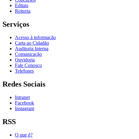
Editais
Reitoria
Serviços
Acesso à informação
Carta ao Cidadão
Auditoria Interna
Comunicação
Ouvidoria
Fale Conosco
Telefones
Redes Sociais
Intranet
Facebook
Instagram
RSS
O que é?