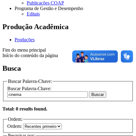
Publicações COAP
Programa de Gestão e Desempenho
Editais
Produção Acadêmica
Produções
Fim do menu principal
Início do conteúdo da página
Busca
Buscar Palavra-Chave:
Buscar Palavra-Chave:
Buscar
Total: 0 results found.
Ordem:
Ordem:
Pesquisar por: