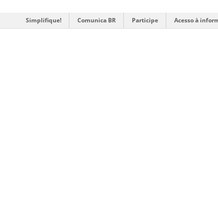
Simplifique!
Comunica BR
Participe
Acesso à infor