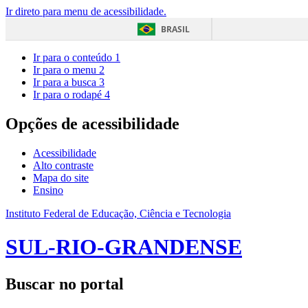
Ir direto para menu de acessibilidade.
BRASIL
Ir para o conteúdo
1
Ir para o menu
2
Ir para a busca
3
Ir para o rodapé
4
Opções de acessibilidade
Acessibilidade
Alto contraste
Mapa do site
Ensino
Instituto Federal de Educação, Ciência e Tecnologia
SUL-RIO-GRANDENSE
Buscar no portal