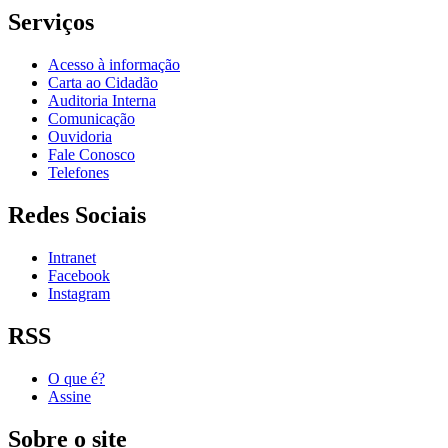
Serviços
Acesso à informação
Carta ao Cidadão
Auditoria Interna
Comunicação
Ouvidoria
Fale Conosco
Telefones
Redes Sociais
Intranet
Facebook
Instagram
RSS
O que é?
Assine
Sobre o site