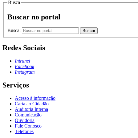
Busca
Buscar no portal
Busca:
Buscar
Redes Sociais
Intranet
Facebook
Instagram
Serviços
Acesso à informação
Carta ao Cidadão
Auditoria Interna
Comunicação
Ouvidoria
Fale Conosco
Telefones