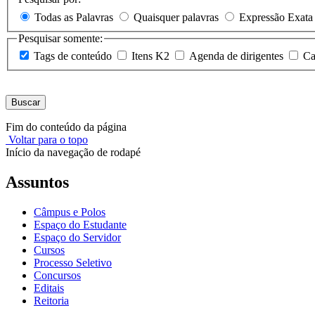
Todas as Palavras
Quaisquer palavras
Expressão Exata
Pesquisar somente:
Tags de conteúdo
Itens K2
Agenda de dirigentes
Ca
Buscar
Fim do conteúdo da página
Voltar para o topo
Início da navegação de rodapé
Assuntos
Câmpus e Polos
Espaço do Estudante
Espaço do Servidor
Cursos
Processo Seletivo
Concursos
Editais
Reitoria