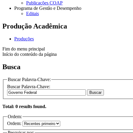
Publicações COAP
Programa de Gestão e Desempenho
Editais
Produção Acadêmica
Produções
Fim do menu principal
Início do conteúdo da página
Busca
Buscar Palavra-Chave:
Buscar Palavra-Chave:
Buscar
Total: 0 results found.
Ordem:
Ordem:
Pesquisar por: