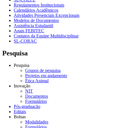
Regulamentos Institucionais
Calendários Acadêmicos
Atividades Presenciais Excepcionais
Modelos de Documentos
Assistência Estudantil
Anais FEBITEC
Contatos da Equipe Multidisciplinar
SL-CORAC
Pesquisa
Pesquisa
Grupos de pesquisa
Projetos em andamento
Ética Animal
Inovação
NIT
Documentos
Formulários
Pós-graduação
Editais
Bolsas
Modalidades
Formulários