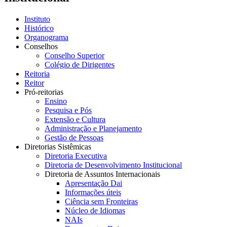
Instituto
Histórico
Organograma
Conselhos
Conselho Superior
Colégio de Dirigentes
Reitoria
Reitor
Pró-reitorias
Ensino
Pesquisa e Pós
Extensão e Cultura
Administração e Planejamento
Gestão de Pessoas
Diretorias Sistêmicas
Diretoria Executiva
Diretoria de Desenvolvimento Institucional
Diretoria de Assuntos Internacionais
Apresentação Dai
Informações úteis
Ciência sem Fronteiras
Núcleo de Idiomas
NAIs