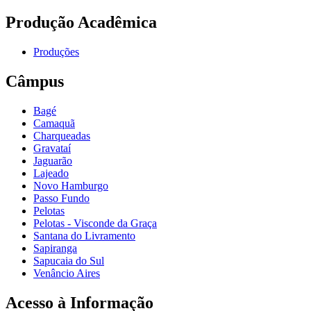
Produção Acadêmica
Produções
Câmpus
Bagé
Camaquã
Charqueadas
Gravataí
Jaguarão
Lajeado
Novo Hamburgo
Passo Fundo
Pelotas
Pelotas - Visconde da Graça
Santana do Livramento
Sapiranga
Sapucaia do Sul
Venâncio Aires
Acesso à Informação