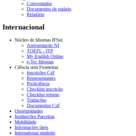
Conveniados
Documentos de estágio
Relatório
Internacional
Núcleo de Idiomas IFSul
Apresentação NI
TOEFL - ITP
My English Online
e-Tec Idiomas
Ciência sem Fronteiras
Inscrições CsF
Representantes
Proficiência
Checklist inscrição
Checklist retorno
Traduções
Documentos CsF
Oportunidades
Instituições Parceiras
Mobilidade
Informações úteis
International students