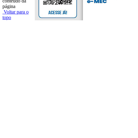
conteúdo da
página
Voltar para o
topo