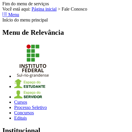
Fim do menu de serviços
Você está aqui:
Página inicial
>
Fale Conosco
Menu
Início do menu principal
Menu de Relevância
Cursos
Processo Seletivo
Concursos
Editais
Institucional