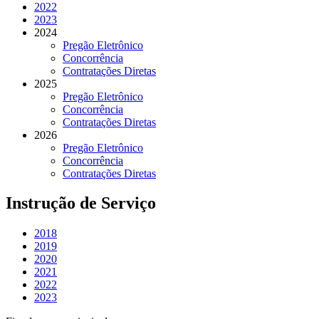
2022
2023
2024
Pregão Eletrônico
Concorrência
Contratações Diretas
2025
Pregão Eletrônico
Concorrência
Contratações Diretas
2026
Pregão Eletrônico
Concorrência
Contratações Diretas
Instrução de Serviço
2018
2019
2020
2021
2022
2023