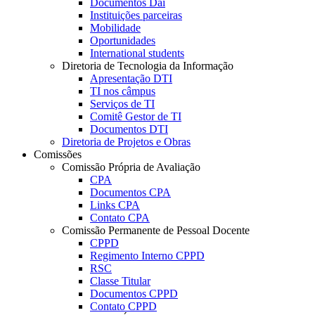
Documentos Dai
Instituições parceiras
Mobilidade
Oportunidades
International students
Diretoria de Tecnologia da Informação
Apresentação DTI
TI nos câmpus
Serviços de TI
Comitê Gestor de TI
Documentos DTI
Diretoria de Projetos e Obras
Comissões
Comissão Própria de Avaliação
CPA
Documentos CPA
Links CPA
Contato CPA
Comissão Permanente de Pessoal Docente
CPPD
Regimento Interno CPPD
RSC
Classe Titular
Documentos CPPD
Contato CPPD