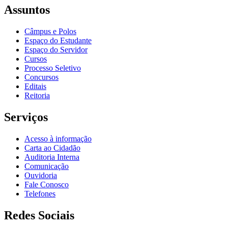
Assuntos
Câmpus e Polos
Espaço do Estudante
Espaço do Servidor
Cursos
Processo Seletivo
Concursos
Editais
Reitoria
Serviços
Acesso à informação
Carta ao Cidadão
Auditoria Interna
Comunicação
Ouvidoria
Fale Conosco
Telefones
Redes Sociais