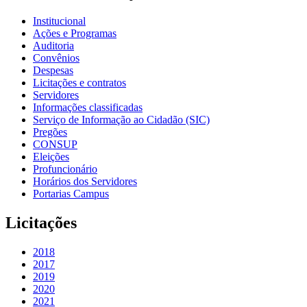
Institucional
Ações e Programas
Auditoria
Convênios
Despesas
Licitações e contratos
Servidores
Informações classificadas
Serviço de Informação ao Cidadão (SIC)
Pregões
CONSUP
Eleições
Profuncionário
Horários dos Servidores
Portarias Campus
Licitações
2018
2017
2019
2020
2021