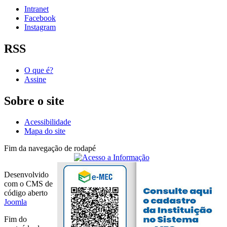
Intranet
Facebook
Instagram
RSS
O que é?
Assine
Sobre o site
Acessibilidade
Mapa do site
Fim da navegação de rodapé
Desenvolvido
com o CMS de
código aberto
Joomla
Fim do