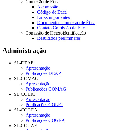
Comissão de Ética
A comissão
Código de Ética
Links importantes
Documentos Comissão de Ética
Contato Comissão de Ética
Comissão de Heteroidentificação
Resultados preliminares
Administração
SL-DEAP
Apresentação
Publicações DEAP
SL-COMAG
Apresentação
Publicações COMAG
SL-COLIC
Apresentação
Publicações COLIC
SL-COGEA
Apresentação
Publicações COGEA
SL-COCAF