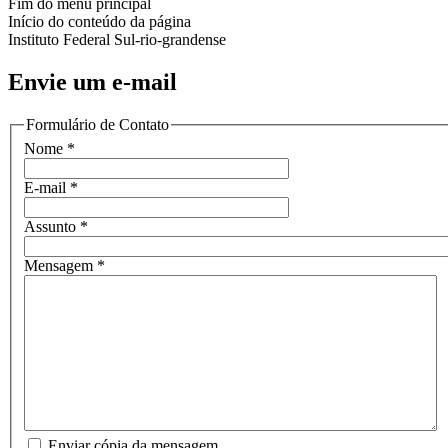
Fim do menu principal
Início do conteúdo da página
Instituto Federal Sul-rio-grandense
Envie um e-mail
Formulário de Contato
Nome
*
E-mail
*
Assunto
*
Mensagem
*
Enviar cópia da mensagem.