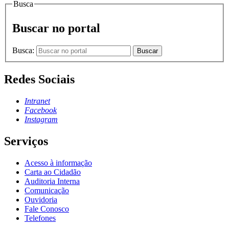
Busca
Buscar no portal
Busca:
Buscar
Redes Sociais
Intranet
Facebook
Instagram
Serviços
Acesso à informação
Carta ao Cidadão
Auditoria Interna
Comunicação
Ouvidoria
Fale Conosco
Telefones