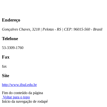
Endereço
Gonçalves Chaves, 3218
| Pelotas
- RS
| CEP: 96015-560
- Brasil
Telefone
53-3309-1760
Fax
fax
Site
http://www.ifsul.edu.br
Fim do conteúdo da página
Voltar para o topo
Início da navegação de rodapé