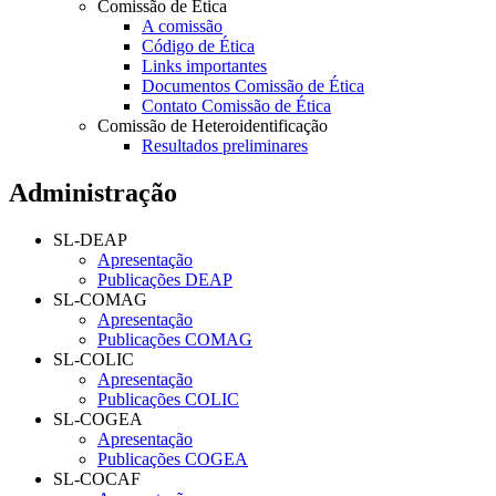
Comissão de Ética
A comissão
Código de Ética
Links importantes
Documentos Comissão de Ética
Contato Comissão de Ética
Comissão de Heteroidentificação
Resultados preliminares
Administração
SL-DEAP
Apresentação
Publicações DEAP
SL-COMAG
Apresentação
Publicações COMAG
SL-COLIC
Apresentação
Publicações COLIC
SL-COGEA
Apresentação
Publicações COGEA
SL-COCAF