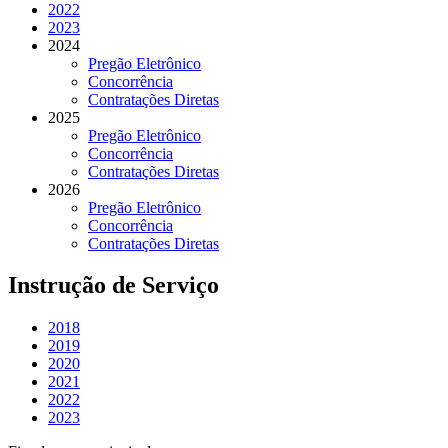
2022
2023
2024
Pregão Eletrônico
Concorrência
Contratações Diretas
2025
Pregão Eletrônico
Concorrência
Contratações Diretas
2026
Pregão Eletrônico
Concorrência
Contratações Diretas
Instrução de Serviço
2018
2019
2020
2021
2022
2023