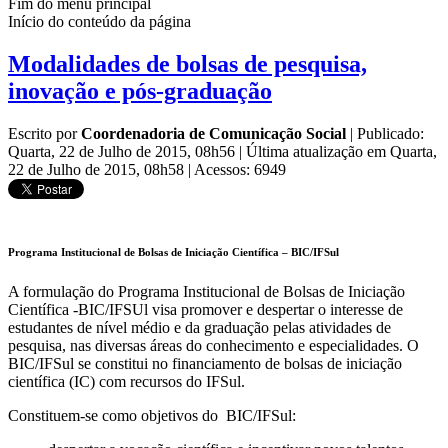
Fim do menu principal
Início do conteúdo da página
Modalidades de bolsas de pesquisa,
inovação e pós-graduação
Escrito por
Coordenadoria de Comunicação Social
|
Publicado:
Quarta, 22 de Julho de 2015, 08h56
|
Última atualização em Quarta,
22 de Julho de 2015, 08h58
|
Acessos: 6949
Programa Institucional de Bolsas de Iniciação Científica – BIC/IFSul
A formulação do Programa Institucional de Bolsas de Iniciação
Científica -BIC/IFSUl visa promover e despertar o interesse de
estudantes de nível médio e da graduação pelas atividades de
pesquisa, nas diversas áreas do conhecimento e especialidades. O
BIC/IFSul se constitui no financiamento de bolsas de iniciação
científica (IC) com recursos do IFSul.
Constituem-se como objetivos do BIC/IFSul: