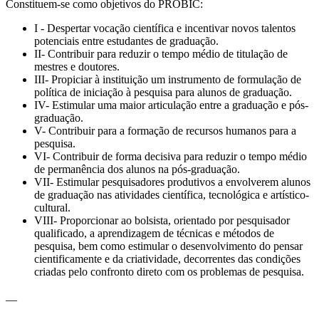
Constituem-se como objetivos do PROBIC:
I - Despertar vocação científica e incentivar novos talentos
potenciais entre estudantes de graduação.
II- Contribuir para reduzir o tempo médio de titulação de
mestres e doutores.
III- Propiciar à instituição um instrumento de formulação de
política de iniciação à pesquisa para alunos de graduação.
IV- Estimular uma maior articulação entre a graduação e pós-
graduação.
V- Contribuir para a formação de recursos humanos para a
pesquisa.
VI- Contribuir de forma decisiva para reduzir o tempo médio
de permanência dos alunos na pós-graduação.
VII- Estimular pesquisadores produtivos a envolverem alunos
de graduação nas atividades científica, tecnológica e artístico-
cultural.
VIII- Proporcionar ao bolsista, orientado por pesquisador
qualificado, a aprendizagem de técnicas e métodos de
pesquisa, bem como estimular o desenvolvimento do pensar
cientificamente e da criatividade, decorrentes das condições
criadas pelo confronto direto com os problemas de pesquisa.
__