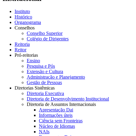
Instituto
Histórico
Organograma
Conselhos
Conselho Superior
Colégio de Dirigentes
Reitoria
Reitor
Pró-reitorias
Ensino
Pesquisa e Pós
Extensão e Cultura
Administração e Planejamento
Gestão de Pessoas
Diretorias Sistêmicas
Diretoria Executiva
Diretoria de Desenvolvimento Institucional
Diretoria de Assuntos Internacionais
Apresentação Dai
Informações úteis
Ciência sem Fronteiras
Núcleo de Idiomas
NAIs