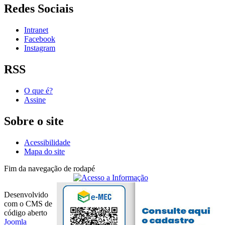
Redes Sociais
Intranet
Facebook
Instagram
RSS
O que é?
Assine
Sobre o site
Acessibilidade
Mapa do site
Fim da navegação de rodapé
Desenvolvido
com o CMS de
código aberto
Joomla