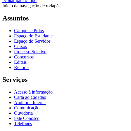
Voltar para o topo
Início da navegação de rodapé
Assuntos
Câmpus e Polos
Espaço do Estudante
Espaço do Servidor
Cursos
Processo Seletivo
Concursos
Editais
Reitoria
Serviços
Acesso à informação
Carta ao Cidadão
Auditoria Interna
Comunicação
Ouvidoria
Fale Conosco
Telefones