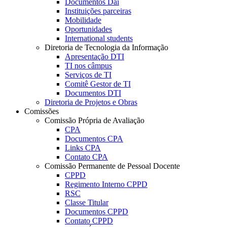
Documentos Dai
Instituições parceiras
Mobilidade
Oportunidades
International students
Diretoria de Tecnologia da Informação
Apresentação DTI
TI nos câmpus
Serviços de TI
Comitê Gestor de TI
Documentos DTI
Diretoria de Projetos e Obras
Comissões
Comissão Própria de Avaliação
CPA
Documentos CPA
Links CPA
Contato CPA
Comissão Permanente de Pessoal Docente
CPPD
Regimento Interno CPPD
RSC
Classe Titular
Documentos CPPD
Contato CPPD