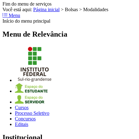
Fim do menu de serviços
Você está aqui:
Página inicial
>
Bolsas
>
Modalidades
Menu
Início do menu principal
Menu de Relevância
Cursos
Processo Seletivo
Concursos
Editais
Institucional