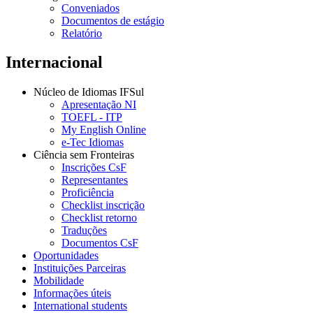
Conveniados
Documentos de estágio
Relatório
Internacional
Núcleo de Idiomas IFSul
Apresentação NI
TOEFL - ITP
My English Online
e-Tec Idiomas
Ciência sem Fronteiras
Inscrições CsF
Representantes
Proficiência
Checklist inscrição
Checklist retorno
Traduções
Documentos CsF
Oportunidades
Instituições Parceiras
Mobilidade
Informações úteis
International students