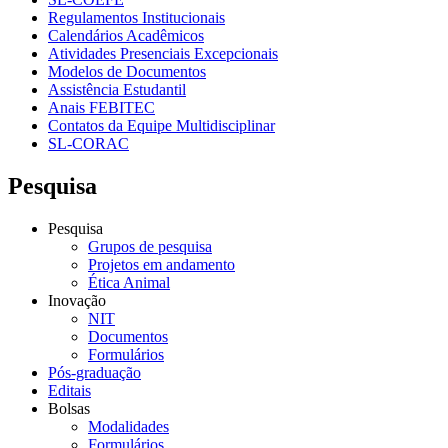
Regulamentos Institucionais
Calendários Acadêmicos
Atividades Presenciais Excepcionais
Modelos de Documentos
Assistência Estudantil
Anais FEBITEC
Contatos da Equipe Multidisciplinar
SL-CORAC
Pesquisa
Pesquisa
Grupos de pesquisa
Projetos em andamento
Ética Animal
Inovação
NIT
Documentos
Formulários
Pós-graduação
Editais
Bolsas
Modalidades
Formulários