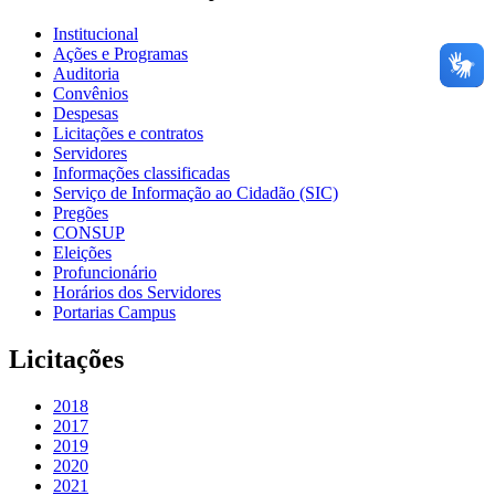
Institucional
Ações e Programas
Auditoria
Convênios
Despesas
Licitações e contratos
Servidores
Informações classificadas
Serviço de Informação ao Cidadão (SIC)
Pregões
CONSUP
Eleições
Profuncionário
Horários dos Servidores
Portarias Campus
Licitações
2018
2017
2019
2020
2021