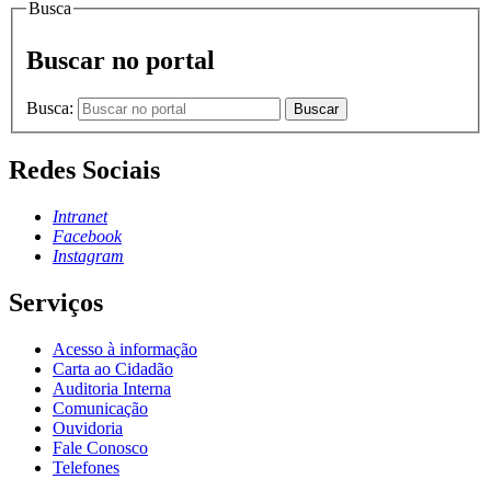
Busca
Buscar no portal
Busca:
Buscar
Redes Sociais
Intranet
Facebook
Instagram
Serviços
Acesso à informação
Carta ao Cidadão
Auditoria Interna
Comunicação
Ouvidoria
Fale Conosco
Telefones