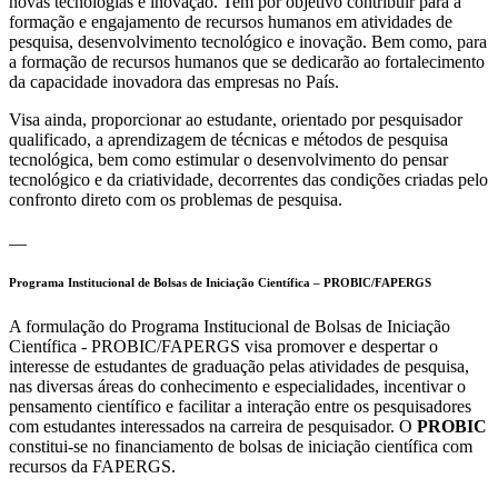
novas tecnologias e inovação. Tem por objetivo contribuir para a
formação e engajamento de recursos humanos em atividades de
pesquisa, desenvolvimento tecnológico e inovação. Bem como, para
a formação de recursos humanos que se dedicarão ao fortalecimento
da capacidade inovadora das empresas no País.
Visa ainda, proporcionar ao estudante, orientado por pesquisador
qualificado, a aprendizagem de técnicas e métodos de pesquisa
tecnológica, bem como estimular o desenvolvimento do pensar
tecnológico e da criatividade, decorrentes das condições criadas pelo
confronto direto com os problemas de pesquisa.
__
Programa Institucional de Bolsas de Iniciação Científica – PROBIC/FAPERGS
A formulação do Programa Institucional de Bolsas de Iniciação
Científica - PROBIC/FAPERGS visa promover e despertar o
interesse de estudantes de graduação pelas atividades de pesquisa,
nas diversas áreas do conhecimento e especialidades, incentivar o
pensamento científico e facilitar a interação entre os pesquisadores
com estudantes interessados na carreira de pesquisador. O
PROBIC
constitui-se no financiamento de bolsas de iniciação científica com
recursos da FAPERGS.