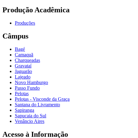
Produção Acadêmica
Produções
Câmpus
Bagé
Camaquã
Charqueadas
Gravataí
Jaguarão
Lajeado
Novo Hamburgo
Passo Fundo
Pelotas
Pelotas - Visconde da Graça
Santana do Livramento
Sapiranga
Sapucaia do Sul
Venâncio Aires
Acesso à Informação