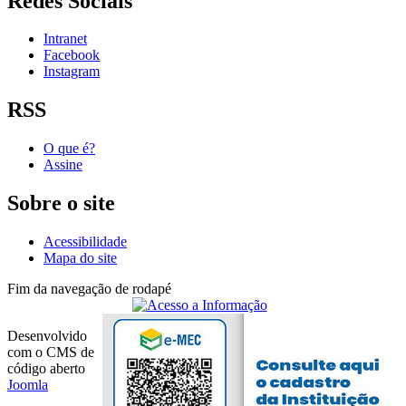
Redes Sociais
Intranet
Facebook
Instagram
RSS
O que é?
Assine
Sobre o site
Acessibilidade
Mapa do site
Fim da navegação de rodapé
Desenvolvido
com o CMS de
código aberto
Joomla