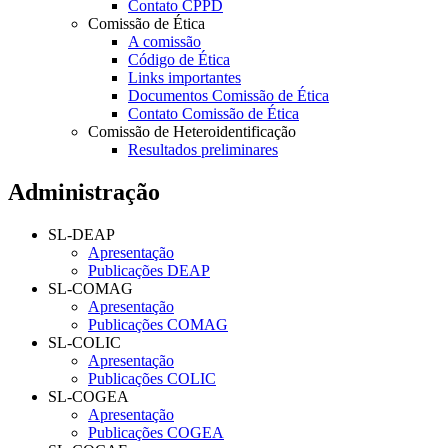
Contato CPPD
Comissão de Ética
A comissão
Código de Ética
Links importantes
Documentos Comissão de Ética
Contato Comissão de Ética
Comissão de Heteroidentificação
Resultados preliminares
Administração
SL-DEAP
Apresentação
Publicações DEAP
SL-COMAG
Apresentação
Publicações COMAG
SL-COLIC
Apresentação
Publicações COLIC
SL-COGEA
Apresentação
Publicações COGEA