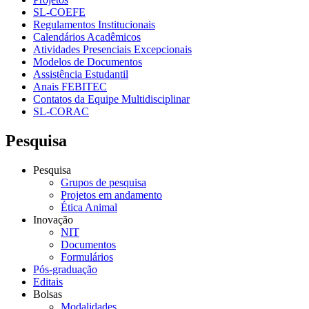
SL-COEFE
Regulamentos Institucionais
Calendários Acadêmicos
Atividades Presenciais Excepcionais
Modelos de Documentos
Assistência Estudantil
Anais FEBITEC
Contatos da Equipe Multidisciplinar
SL-CORAC
Pesquisa
Pesquisa
Grupos de pesquisa
Projetos em andamento
Ética Animal
Inovação
NIT
Documentos
Formulários
Pós-graduação
Editais
Bolsas
Modalidades