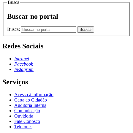
Busca
Buscar no portal
Busca:
Buscar
Redes Sociais
Intranet
Facebook
Instagram
Serviços
Acesso à informação
Carta ao Cidadão
Auditoria Interna
Comunicação
Ouvidoria
Fale Conosco
Telefones