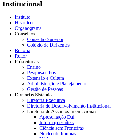
Institucional
Instituto
Histórico
Organograma
Conselhos
Conselho Superior
Colégio de Dirigentes
Reitoria
Reitor
Pró-reitorias
Ensino
Pesquisa e Pós
Extensão e Cultura
Administração e Planejamento
Gestão de Pessoas
Diretorias Sistêmicas
Diretoria Executiva
Diretoria de Desenvolvimento Institucional
Diretoria de Assuntos Internacionais
Apresentação Dai
Informações úteis
Ciência sem Fronteiras
Núcleo de Idiomas