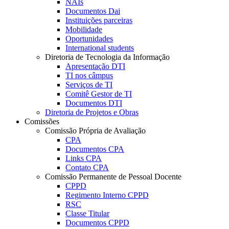
NAIs
Documentos Dai
Instituições parceiras
Mobilidade
Oportunidades
International students
Diretoria de Tecnologia da Informação
Apresentação DTI
TI nos câmpus
Serviços de TI
Comitê Gestor de TI
Documentos DTI
Diretoria de Projetos e Obras
Comissões
Comissão Própria de Avaliação
CPA
Documentos CPA
Links CPA
Contato CPA
Comissão Permanente de Pessoal Docente
CPPD
Regimento Interno CPPD
RSC
Classe Titular
Documentos CPPD