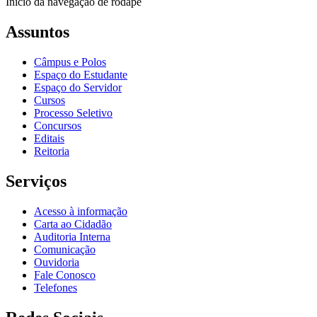
Início da navegação de rodapé
Assuntos
Câmpus e Polos
Espaço do Estudante
Espaço do Servidor
Cursos
Processo Seletivo
Concursos
Editais
Reitoria
Serviços
Acesso à informação
Carta ao Cidadão
Auditoria Interna
Comunicação
Ouvidoria
Fale Conosco
Telefones