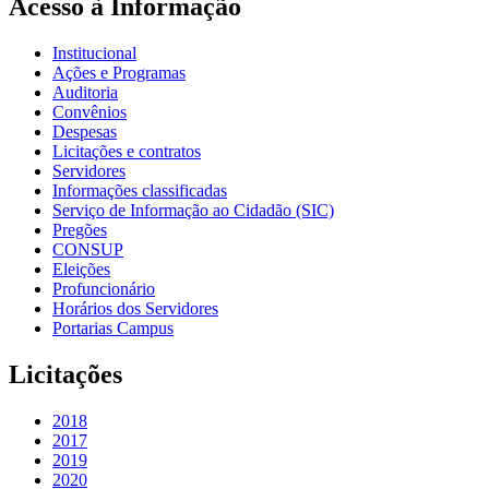
Acesso à Informação
Institucional
Ações e Programas
Auditoria
Convênios
Despesas
Licitações e contratos
Servidores
Informações classificadas
Serviço de Informação ao Cidadão (SIC)
Pregões
CONSUP
Eleições
Profuncionário
Horários dos Servidores
Portarias Campus
Licitações
2018
2017
2019
2020