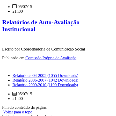
05/07/15
21h00
Relatórios de Auto-Avaliação
Institucional
Escrito por Coordenadoria de Comunicação Social
Publicado em
Comissão Própria de Avaliação
Relatório 2004-2005
(1055 Downloads)
Relatório 2006-2007
(1042 Downloads)
Relatório 2009-2010
(1199 Downloads)
05/07/15
21h00
Fim do conteúdo da página
Voltar para o topo