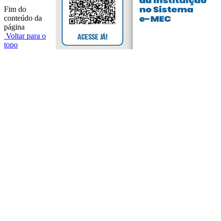
Fim do
conteúdo da
página
Voltar para o
topo