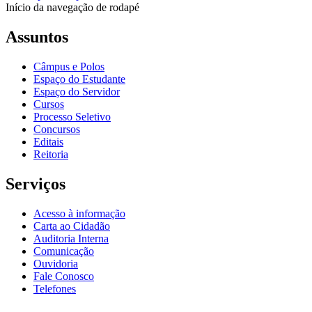
Início da navegação de rodapé
Assuntos
Câmpus e Polos
Espaço do Estudante
Espaço do Servidor
Cursos
Processo Seletivo
Concursos
Editais
Reitoria
Serviços
Acesso à informação
Carta ao Cidadão
Auditoria Interna
Comunicação
Ouvidoria
Fale Conosco
Telefones