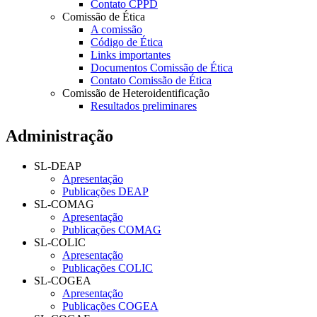
Contato CPPD
Comissão de Ética
A comissão
Código de Ética
Links importantes
Documentos Comissão de Ética
Contato Comissão de Ética
Comissão de Heteroidentificação
Resultados preliminares
Administração
SL-DEAP
Apresentação
Publicações DEAP
SL-COMAG
Apresentação
Publicações COMAG
SL-COLIC
Apresentação
Publicações COLIC
SL-COGEA
Apresentação
Publicações COGEA