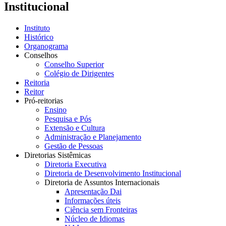
Institucional
Instituto
Histórico
Organograma
Conselhos
Conselho Superior
Colégio de Dirigentes
Reitoria
Reitor
Pró-reitorias
Ensino
Pesquisa e Pós
Extensão e Cultura
Administração e Planejamento
Gestão de Pessoas
Diretorias Sistêmicas
Diretoria Executiva
Diretoria de Desenvolvimento Institucional
Diretoria de Assuntos Internacionais
Apresentação Dai
Informações úteis
Ciência sem Fronteiras
Núcleo de Idiomas