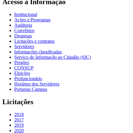
Acesso à Informação
Institucional
Ações e Programas
Auditoria
Convênios
Despesas
Licitações e contratos
Servidores
Informações classificadas
Serviço de Informação ao Cidadão (SIC)
Pregões
CONSUP
Eleições
Profuncionário
Horários dos Servidores
Portarias Campus
Licitações
2018
2017
2019
2020