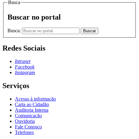
Busca
Buscar no portal
Busca:
Buscar
Redes Sociais
Intranet
Facebook
Instagram
Serviços
Acesso à informação
Carta ao Cidadão
Auditoria Interna
Comunicação
Ouvidoria
Fale Conosco
Telefones