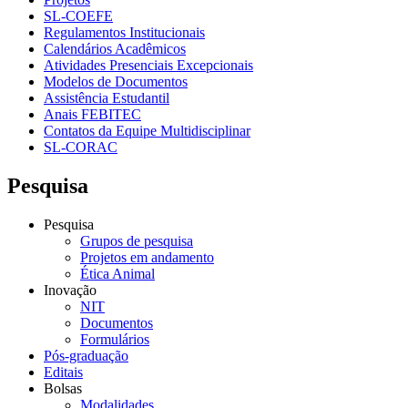
SL-COEFE
Regulamentos Institucionais
Calendários Acadêmicos
Atividades Presenciais Excepcionais
Modelos de Documentos
Assistência Estudantil
Anais FEBITEC
Contatos da Equipe Multidisciplinar
SL-CORAC
Pesquisa
Pesquisa
Grupos de pesquisa
Projetos em andamento
Ética Animal
Inovação
NIT
Documentos
Formulários
Pós-graduação
Editais
Bolsas
Modalidades