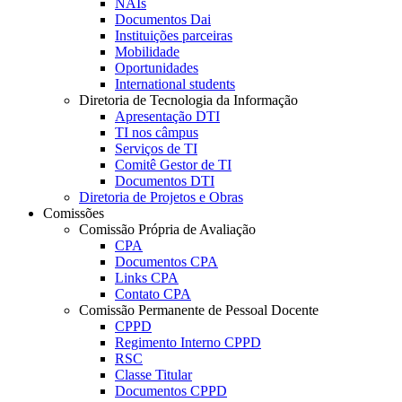
NAIs
Documentos Dai
Instituições parceiras
Mobilidade
Oportunidades
International students
Diretoria de Tecnologia da Informação
Apresentação DTI
TI nos câmpus
Serviços de TI
Comitê Gestor de TI
Documentos DTI
Diretoria de Projetos e Obras
Comissões
Comissão Própria de Avaliação
CPA
Documentos CPA
Links CPA
Contato CPA
Comissão Permanente de Pessoal Docente
CPPD
Regimento Interno CPPD
RSC
Classe Titular
Documentos CPPD