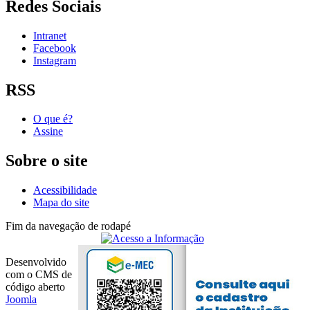
Redes Sociais
Intranet
Facebook
Instagram
RSS
O que é?
Assine
Sobre o site
Acessibilidade
Mapa do site
Fim da navegação de rodapé
Desenvolvido
com o CMS de
código aberto
Joomla