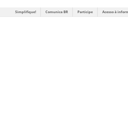
Simplifique!
Comunica BR
Participe
Acesso à infor