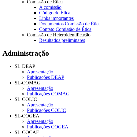
Comissão de Ética
A comissão
Código de Ética
Links importantes
Documentos Comissão de Ética
Contato Comissão de Ética
Comissão de Heteroidentificação
Resultados preliminares
Administração
SL-DEAP
Apresentação
Publicações DEAP
SL-COMAG
Apresentação
Publicações COMAG
SL-COLIC
Apresentação
Publicações COLIC
SL-COGEA
Apresentação
Publicações COGEA
SL-COCAF