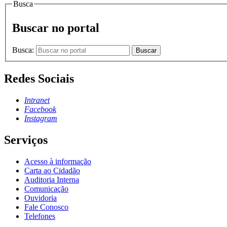
Busca
Buscar no portal
Busca:
Buscar
Redes Sociais
Intranet
Facebook
Instagram
Serviços
Acesso à informação
Carta ao Cidadão
Auditoria Interna
Comunicação
Ouvidoria
Fale Conosco
Telefones