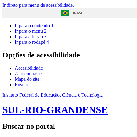
Ir direto para menu de acessibilidade.
BRASIL
Ir para o conteúdo
1
Ir para o menu
2
Ir para a busca
3
Ir para o rodapé
4
Opções de acessibilidade
Acessibilidade
Alto contraste
Mapa do site
Ensino
Instituto Federal de Educação, Ciência e Tecnologia
SUL-RIO-GRANDENSE
Buscar no portal