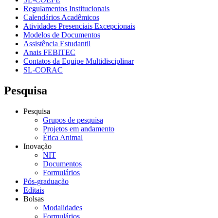
Regulamentos Institucionais
Calendários Acadêmicos
Atividades Presenciais Excepcionais
Modelos de Documentos
Assistência Estudantil
Anais FEBITEC
Contatos da Equipe Multidisciplinar
SL-CORAC
Pesquisa
Pesquisa
Grupos de pesquisa
Projetos em andamento
Ética Animal
Inovação
NIT
Documentos
Formulários
Pós-graduação
Editais
Bolsas
Modalidades
Formulários