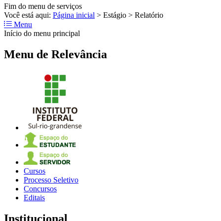
Fim do menu de serviços
Você está aqui:
Página inicial
>
Estágio
>
Relatório
Menu
Início do menu principal
Menu de Relevância
Cursos
Processo Seletivo
Concursos
Editais
Institucional