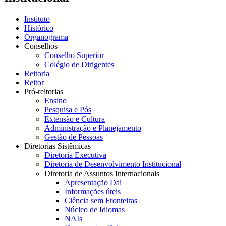
Instituto
Histórico
Organograma
Conselhos
Conselho Superior
Colégio de Dirigentes
Reitoria
Reitor
Pró-reitorias
Ensino
Pesquisa e Pós
Extensão e Cultura
Administração e Planejamento
Gestão de Pessoas
Diretorias Sistêmicas
Diretoria Executiva
Diretoria de Desenvolvimento Institucional
Diretoria de Assuntos Internacionais
Apresentação Dai
Informações úteis
Ciência sem Fronteiras
Núcleo de Idiomas
NAIs