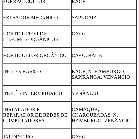
FORRAGICULTOR
BAGÉ
FRESADOR MECÂNICO
SAPUCAIA
HORTICULTOR DE
CAVG
LEGUMES ORGÂNICOS
HORTICULTOR ORGÂNICO
CAVG, BAGÉ
INGLÊS BÁSICO
BAGÉ, N. HAMBURGO,
SAPIRANGA, VENÂNCIO
INGLÊS INTERMEDIÁRIO
VENÂNCIO
INSTALADOR E
CAMAQUÃ,
REPARADOR DE REDES DE
CHARQUEADAS, N.
COMPUTADORES
HAMBURGO, VENÂNCIO
JARDINEIRO
CAVG