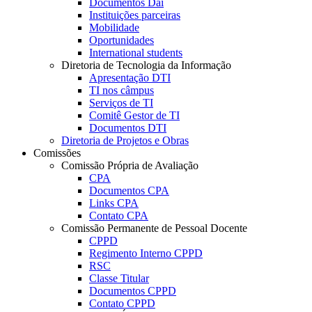
Documentos Dai
Instituições parceiras
Mobilidade
Oportunidades
International students
Diretoria de Tecnologia da Informação
Apresentação DTI
TI nos câmpus
Serviços de TI
Comitê Gestor de TI
Documentos DTI
Diretoria de Projetos e Obras
Comissões
Comissão Própria de Avaliação
CPA
Documentos CPA
Links CPA
Contato CPA
Comissão Permanente de Pessoal Docente
CPPD
Regimento Interno CPPD
RSC
Classe Titular
Documentos CPPD
Contato CPPD