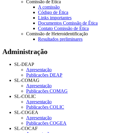
Comissão de Ética
A comissão
Código de Ética
Links importantes
Documentos Comissão de Ética
Contato Comissão de Ética
Comissão de Heteroidentificação
Resultados preliminares
Administração
SL-DEAP
Apresentação
Publicações DEAP
SL-COMAG
Apresentação
Publicações COMAG
SL-COLIC
Apresentação
Publicações COLIC
SL-COGEA
Apresentação
Publicações COGEA
SL-COCAF