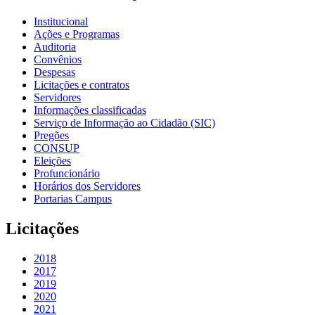
Institucional
Ações e Programas
Auditoria
Convênios
Despesas
Licitações e contratos
Servidores
Informações classificadas
Serviço de Informação ao Cidadão (SIC)
Pregões
CONSUP
Eleições
Profuncionário
Horários dos Servidores
Portarias Campus
Licitações
2018
2017
2019
2020
2021