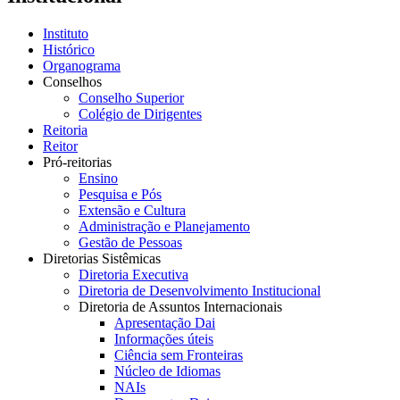
Instituto
Histórico
Organograma
Conselhos
Conselho Superior
Colégio de Dirigentes
Reitoria
Reitor
Pró-reitorias
Ensino
Pesquisa e Pós
Extensão e Cultura
Administração e Planejamento
Gestão de Pessoas
Diretorias Sistêmicas
Diretoria Executiva
Diretoria de Desenvolvimento Institucional
Diretoria de Assuntos Internacionais
Apresentação Dai
Informações úteis
Ciência sem Fronteiras
Núcleo de Idiomas
NAIs