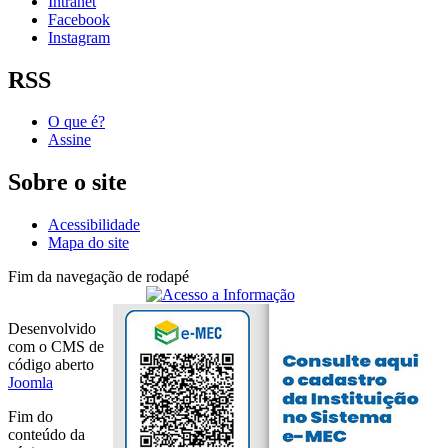
Intranet
Facebook
Instagram
RSS
O que é?
Assine
Sobre o site
Acessibilidade
Mapa do site
Fim da navegação de rodapé
Desenvolvido
com o CMS de
código aberto
Joomla
Fim do
conteúdo da