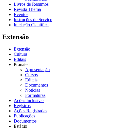
Livros de Resumos
Revista Thema
Eventos
Instruções de Serviço
Iniciação Científica
Extensão
Extensão
Cultura
Editais
Pronatec
Apresentação
Cursos
Editais
Documentos
Notícias
Formaturas
Ações Inclusivas
Registros
Ações Registradas
Publicações
Documentos
Estágio