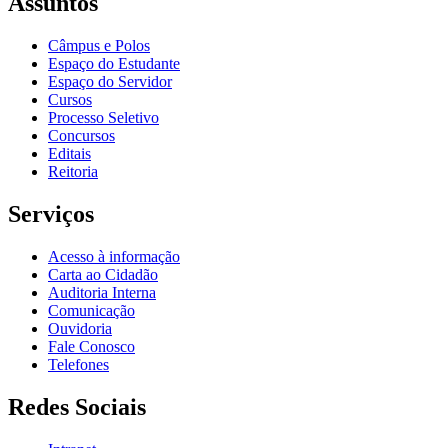
Assuntos
Câmpus e Polos
Espaço do Estudante
Espaço do Servidor
Cursos
Processo Seletivo
Concursos
Editais
Reitoria
Serviços
Acesso à informação
Carta ao Cidadão
Auditoria Interna
Comunicação
Ouvidoria
Fale Conosco
Telefones
Redes Sociais