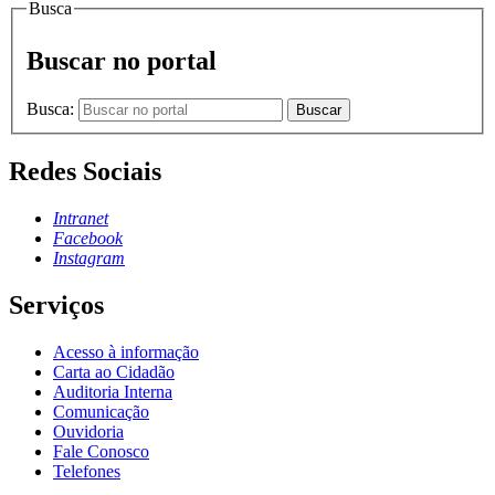
Busca
Buscar no portal
Busca:
Buscar
Redes Sociais
Intranet
Facebook
Instagram
Serviços
Acesso à informação
Carta ao Cidadão
Auditoria Interna
Comunicação
Ouvidoria
Fale Conosco
Telefones