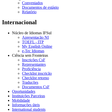
Conveniados
Documentos de estágio
Relatório
Internacional
Núcleo de Idiomas IFSul
Apresentação NI
TOEFL - ITP
My English Online
e-Tec Idiomas
Ciência sem Fronteiras
Inscrições CsF
Representantes
Proficiência
Checklist inscrição
Checklist retorno
Traduções
Documentos CsF
Oportunidades
Instituições Parceiras
Mobilidade
Informações úteis
International students