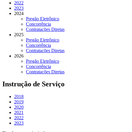
2022
2023
2024
Pregão Eletrônico
Concorrência
Contratações Diretas
2025
Pregão Eletrônico
Concorrência
Contratações Diretas
2026
Pregão Eletrônico
Concorrência
Contratações Diretas
Instrução de Serviço
2018
2019
2020
2021
2022
2023