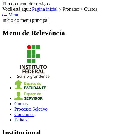
Fim do menu de serviços
Você está aqui:
Página inicial
>
Pronatec
>
Cursos
Menu
Início do menu principal
Menu de Relevância
Cursos
Processo Seletivo
Concursos
Editais
Institucional