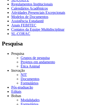
Regulamentos Institucionais
Calendários Acadêmicos
Atividades Presenciais Excepcionais
Modelos de Documentos
Assistência Estudantil
Anais FEBITEC
Contatos da Equipe Multidisciplinar
SL-CORAC
Pesquisa
Pesquisa
Grupos de pesquisa
Projetos em andamento
Ética Animal
Inovação
NIT
Documentos
Formulários
Pós-graduação
Editais
Bolsas
Modalidades
Formulários