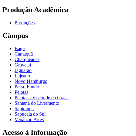
Produção Acadêmica
Produções
Câmpus
Bagé
Camaquã
Charqueadas
Gravataí
Jaguarão
Lajeado
Novo Hamburgo
Passo Fundo
Pelotas
Pelotas - Visconde da Graça
Santana do Livramento
Sapiranga
Sapucaia do Sul
Venâncio Aires
Acesso à Informação