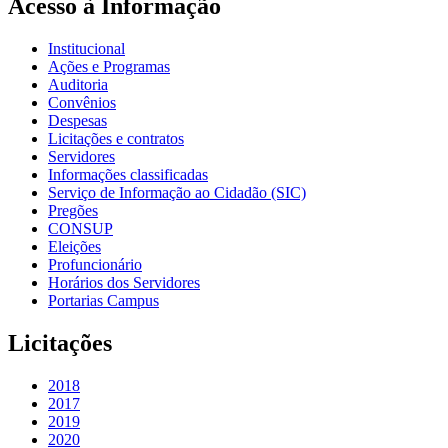
Acesso à Informação
Institucional
Ações e Programas
Auditoria
Convênios
Despesas
Licitações e contratos
Servidores
Informações classificadas
Serviço de Informação ao Cidadão (SIC)
Pregões
CONSUP
Eleições
Profuncionário
Horários dos Servidores
Portarias Campus
Licitações
2018
2017
2019
2020