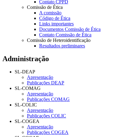
Contato CPPD
Comissão de Ética
A comissão
Código de Ética
Links importantes
Documentos Comissão de Ética
Contato Comissão de Ética
Comissão de Heteroidentificação
Resultados preliminares
Administração
SL-DEAP
Apresentação
Publicações DEAP
SL-COMAG
Apresentação
Publicações COMAG
SL-COLIC
Apresentação
Publicações COLIC
SL-COGEA
Apresentação
Publicações COGEA