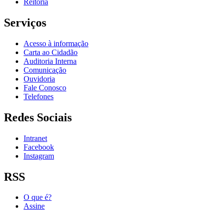
Reitoria
Serviços
Acesso à informação
Carta ao Cidadão
Auditoria Interna
Comunicação
Ouvidoria
Fale Conosco
Telefones
Redes Sociais
Intranet
Facebook
Instagram
RSS
O que é?
Assine