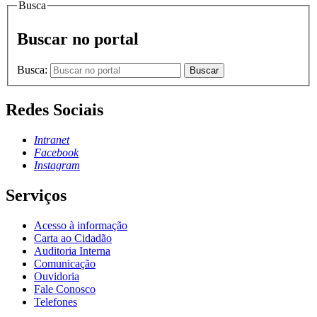
Busca
Buscar no portal
Busca:
Buscar
Redes Sociais
Intranet
Facebook
Instagram
Serviços
Acesso à informação
Carta ao Cidadão
Auditoria Interna
Comunicação
Ouvidoria
Fale Conosco
Telefones