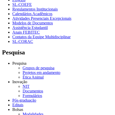
SL-COEFE
Regulamentos Institucionais
Calendários Acadêmicos
Atividades Presenciais Excepcionais
Modelos de Documentos
Assistência Estudantil
Anais FEBITEC
Contatos da Equipe Multidisciplinar
SL-CORAC
Pesquisa
Pesquisa
Grupos de pesquisa
Projetos em andamento
Ética Animal
Inovação
NIT
Documentos
Formulários
Pós-graduação
Editais
Bolsas
Modalidades