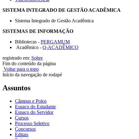
SISTEMA INTEGRADO DE GESTÃO ACADÊMICA
Sistema Integrado de Gestão Acadêmica
SISTEMAS DE INFORMAÇÃO
Bibliotecas -
PERGAMUM
Acadêmico -
Q-ACADÊMICO
registrado em:
Sobre
Fim do conteúdo da página
Voltar para o topo
Início da navegação de rodapé
Assuntos
Câmpus e Polos
Espaço do Estudante
Espaço do Servidor
Cursos
Processo Seletivo
Concursos
Editais