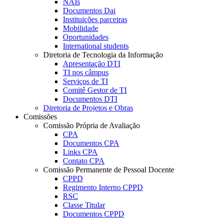
NAIs
Documentos Dai
Instituições parceiras
Mobilidade
Oportunidades
International students
Diretoria de Tecnologia da Informação
Apresentação DTI
TI nos câmpus
Serviços de TI
Comitê Gestor de TI
Documentos DTI
Diretoria de Projetos e Obras
Comissões
Comissão Própria de Avaliação
CPA
Documentos CPA
Links CPA
Contato CPA
Comissão Permanente de Pessoal Docente
CPPD
Regimento Interno CPPD
RSC
Classe Titular
Documentos CPPD