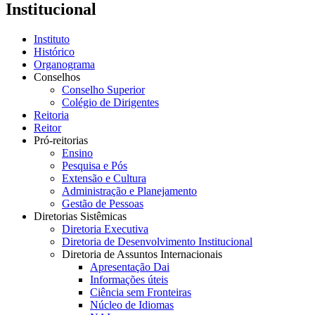
Institucional
Instituto
Histórico
Organograma
Conselhos
Conselho Superior
Colégio de Dirigentes
Reitoria
Reitor
Pró-reitorias
Ensino
Pesquisa e Pós
Extensão e Cultura
Administração e Planejamento
Gestão de Pessoas
Diretorias Sistêmicas
Diretoria Executiva
Diretoria de Desenvolvimento Institucional
Diretoria de Assuntos Internacionais
Apresentação Dai
Informações úteis
Ciência sem Fronteiras
Núcleo de Idiomas