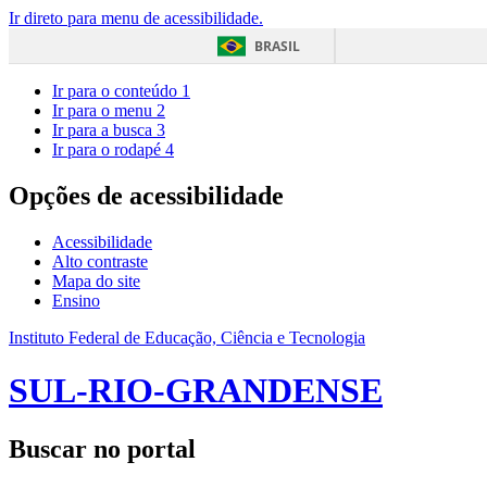
Ir direto para menu de acessibilidade.
BRASIL
Ir para o conteúdo
1
Ir para o menu
2
Ir para a busca
3
Ir para o rodapé
4
Opções de acessibilidade
Acessibilidade
Alto contraste
Mapa do site
Ensino
Instituto Federal de Educação, Ciência e Tecnologia
SUL-RIO-GRANDENSE
Buscar no portal