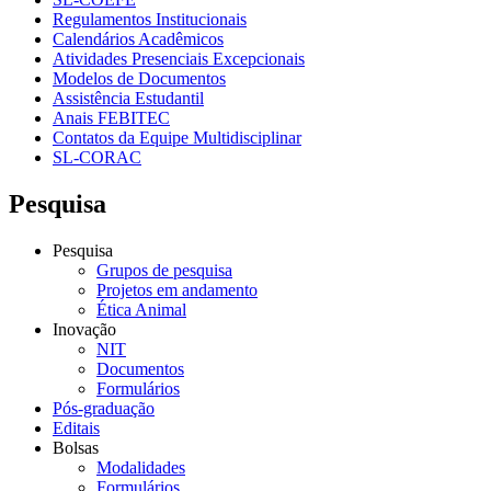
Regulamentos Institucionais
Calendários Acadêmicos
Atividades Presenciais Excepcionais
Modelos de Documentos
Assistência Estudantil
Anais FEBITEC
Contatos da Equipe Multidisciplinar
SL-CORAC
Pesquisa
Pesquisa
Grupos de pesquisa
Projetos em andamento
Ética Animal
Inovação
NIT
Documentos
Formulários
Pós-graduação
Editais
Bolsas
Modalidades
Formulários