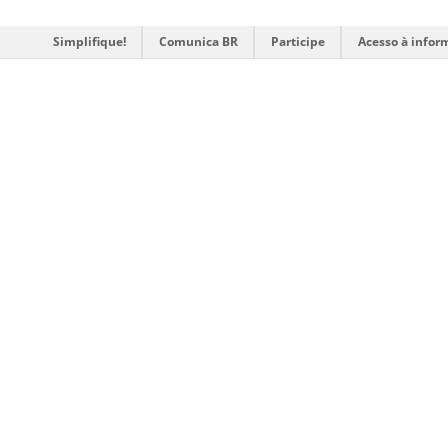
Simplifique!
Comunica BR
Participe
Acesso à infor