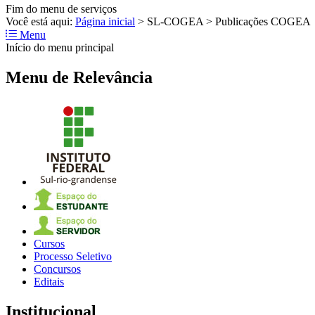
Fim do menu de serviços
Você está aqui:
Página inicial
>
SL-COGEA
>
Publicações COGEA
Menu
Início do menu principal
Menu de Relevância
Cursos
Processo Seletivo
Concursos
Editais
Institucional