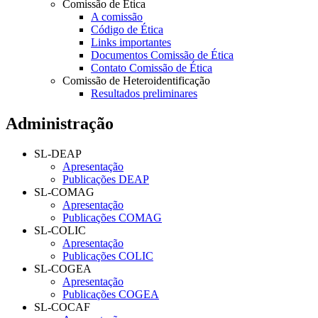
Comissão de Ética
A comissão
Código de Ética
Links importantes
Documentos Comissão de Ética
Contato Comissão de Ética
Comissão de Heteroidentificação
Resultados preliminares
Administração
SL-DEAP
Apresentação
Publicações DEAP
SL-COMAG
Apresentação
Publicações COMAG
SL-COLIC
Apresentação
Publicações COLIC
SL-COGEA
Apresentação
Publicações COGEA
SL-COCAF