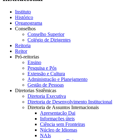
Instituto
Histórico
Organograma
Conselhos
Conselho Superior
Colégio de Dirigentes
Reitoria
Reitor
Pró-reitorias
Ensino
Pesquisa e Pós
Extensão e Cultura
Administração e Planejamento
Gestão de Pessoas
Diretorias Sistêmicas
Diretoria Executiva
Diretoria de Desenvolvimento Institucional
Diretoria de Assuntos Internacionais
Apresentação Dai
Informações úteis
Ciência sem Fronteiras
Núcleo de Idiomas
NAIs