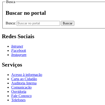
Busca
Buscar no portal
Busca:
Buscar
Redes Sociais
Intranet
Facebook
Instagram
Serviços
Acesso à informação
Carta ao Cidadão
Auditoria Interna
Comunicação
Ouvidoria
Fale Conosco
Telefones