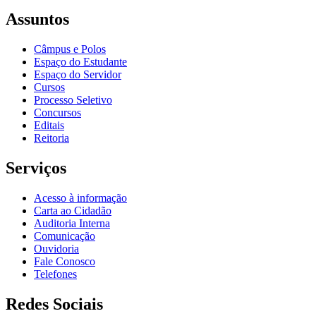
Assuntos
Câmpus e Polos
Espaço do Estudante
Espaço do Servidor
Cursos
Processo Seletivo
Concursos
Editais
Reitoria
Serviços
Acesso à informação
Carta ao Cidadão
Auditoria Interna
Comunicação
Ouvidoria
Fale Conosco
Telefones
Redes Sociais