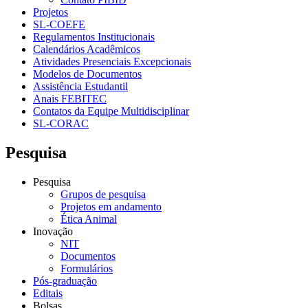
Projetos
SL-COEFE
Regulamentos Institucionais
Calendários Acadêmicos
Atividades Presenciais Excepcionais
Modelos de Documentos
Assistência Estudantil
Anais FEBITEC
Contatos da Equipe Multidisciplinar
SL-CORAC
Pesquisa
Pesquisa
Grupos de pesquisa
Projetos em andamento
Ética Animal
Inovação
NIT
Documentos
Formulários
Pós-graduação
Editais
Bolsas