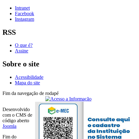
Intranet
Facebook
Instagram
RSS
O que é?
Assine
Sobre o site
Acessibilidade
Mapa do site
Fim da navegação de rodapé
Desenvolvido
com o CMS de
código aberto
Joomla
Fim do