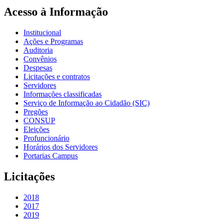
Acesso à Informação
Institucional
Ações e Programas
Auditoria
Convênios
Despesas
Licitações e contratos
Servidores
Informações classificadas
Serviço de Informação ao Cidadão (SIC)
Pregões
CONSUP
Eleições
Profuncionário
Horários dos Servidores
Portarias Campus
Licitações
2018
2017
2019