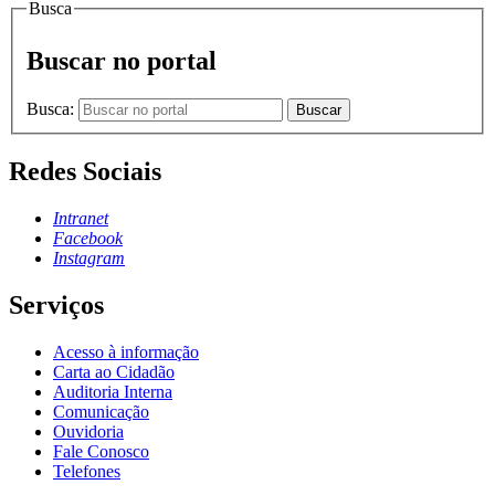
Busca
Buscar no portal
Busca:
Buscar
Redes Sociais
Intranet
Facebook
Instagram
Serviços
Acesso à informação
Carta ao Cidadão
Auditoria Interna
Comunicação
Ouvidoria
Fale Conosco
Telefones