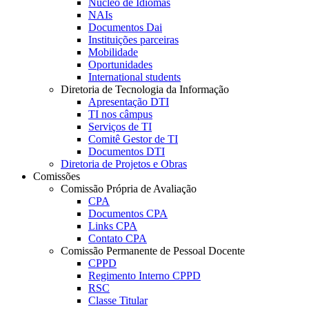
Núcleo de Idiomas
NAIs
Documentos Dai
Instituições parceiras
Mobilidade
Oportunidades
International students
Diretoria de Tecnologia da Informação
Apresentação DTI
TI nos câmpus
Serviços de TI
Comitê Gestor de TI
Documentos DTI
Diretoria de Projetos e Obras
Comissões
Comissão Própria de Avaliação
CPA
Documentos CPA
Links CPA
Contato CPA
Comissão Permanente de Pessoal Docente
CPPD
Regimento Interno CPPD
RSC
Classe Titular