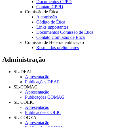
Documentos CPPD
Contato CPPD
Comissão de Ética
A comissão
Código de Ética
Links importantes
Documentos Comissão de Ética
Contato Comissão de Ética
Comissão de Heteroidentificação
Resultados preliminares
Administração
SL-DEAP
Apresentação
Publicações DEAP
SL-COMAG
Apresentação
Publicações COMAG
SL-COLIC
Apresentação
Publicações COLIC
SL-COGEA
Apresentação