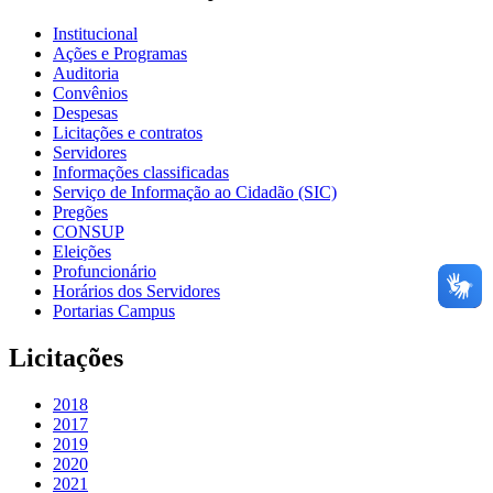
Institucional
Ações e Programas
Auditoria
Convênios
Despesas
Licitações e contratos
Servidores
Informações classificadas
Serviço de Informação ao Cidadão (SIC)
Pregões
CONSUP
Eleições
Profuncionário
Horários dos Servidores
Portarias Campus
Licitações
2018
2017
2019
2020
2021