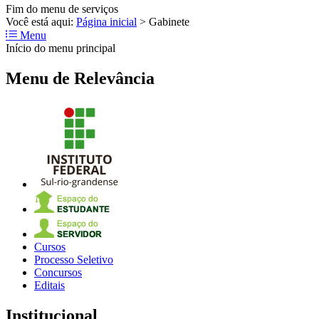
Fim do menu de serviços
Você está aqui:
Página inicial
>
Gabinete
Menu
Início do menu principal
Menu de Relevância
Cursos
Processo Seletivo
Concursos
Editais
Institucional