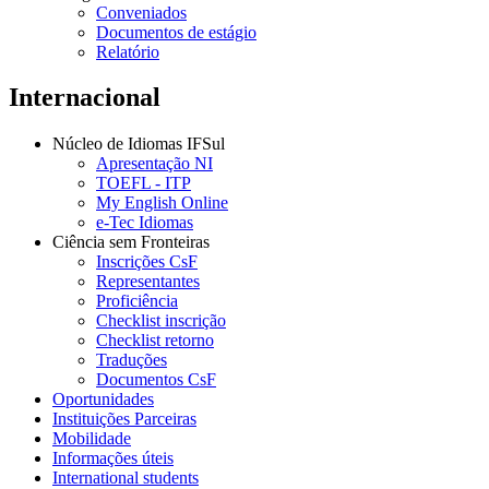
Conveniados
Documentos de estágio
Relatório
Internacional
Núcleo de Idiomas IFSul
Apresentação NI
TOEFL - ITP
My English Online
e-Tec Idiomas
Ciência sem Fronteiras
Inscrições CsF
Representantes
Proficiência
Checklist inscrição
Checklist retorno
Traduções
Documentos CsF
Oportunidades
Instituições Parceiras
Mobilidade
Informações úteis
International students