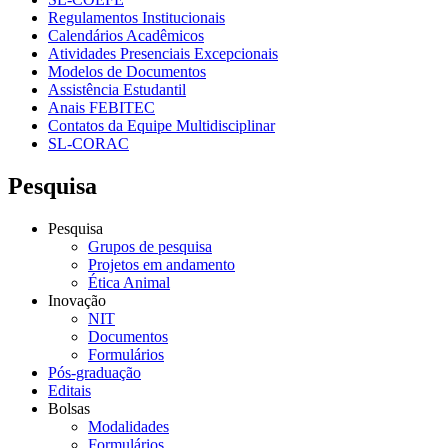
Regulamentos Institucionais
Calendários Acadêmicos
Atividades Presenciais Excepcionais
Modelos de Documentos
Assistência Estudantil
Anais FEBITEC
Contatos da Equipe Multidisciplinar
SL-CORAC
Pesquisa
Pesquisa
Grupos de pesquisa
Projetos em andamento
Ética Animal
Inovação
NIT
Documentos
Formulários
Pós-graduação
Editais
Bolsas
Modalidades
Formulários