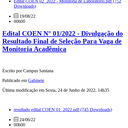
Edital COEN 02_2022 - Monitoria de Laboratório.pdf
(752
Downloads)
19/08/22
00h00
Edital COEN N° 01/2022 - Divulgação do
Resultado Final de Seleção Para Vaga de
Monitoria Acadêmica
Escrito por Campus Santana
Publicado em
Gabinete
Última modificação em Sexta, 24 de Junho de 2022, 14h35
resultado edital COEN 01_2022.pdf
(745 Downloads)
24/06/22
00h00