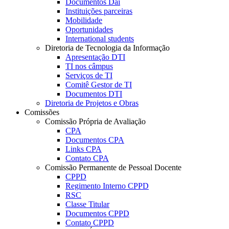
Documentos Dai
Instituições parceiras
Mobilidade
Oportunidades
International students
Diretoria de Tecnologia da Informação
Apresentação DTI
TI nos câmpus
Serviços de TI
Comitê Gestor de TI
Documentos DTI
Diretoria de Projetos e Obras
Comissões
Comissão Própria de Avaliação
CPA
Documentos CPA
Links CPA
Contato CPA
Comissão Permanente de Pessoal Docente
CPPD
Regimento Interno CPPD
RSC
Classe Titular
Documentos CPPD
Contato CPPD