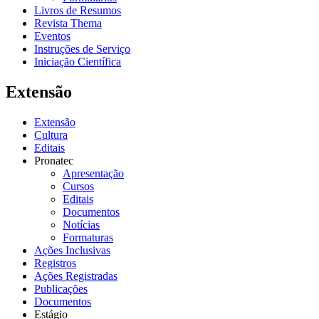
Livros de Resumos
Revista Thema
Eventos
Instruções de Serviço
Iniciação Científica
Extensão
Extensão
Cultura
Editais
Pronatec
Apresentação
Cursos
Editais
Documentos
Notícias
Formaturas
Ações Inclusivas
Registros
Ações Registradas
Publicações
Documentos
Estágio