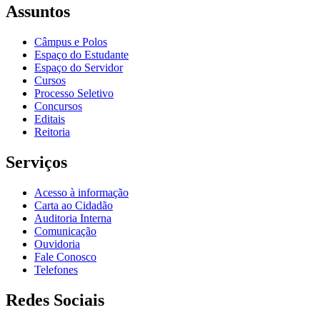
Assuntos
Câmpus e Polos
Espaço do Estudante
Espaço do Servidor
Cursos
Processo Seletivo
Concursos
Editais
Reitoria
Serviços
Acesso à informação
Carta ao Cidadão
Auditoria Interna
Comunicação
Ouvidoria
Fale Conosco
Telefones
Redes Sociais