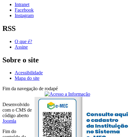
Intranet
Facebook
Instagram
RSS
O que é?
Assine
Sobre o site
Acessibilidade
Mapa do site
Fim da navegação de rodapé
Desenvolvido
com o CMS de
código aberto
Joomla
Fim do
conteúdo da