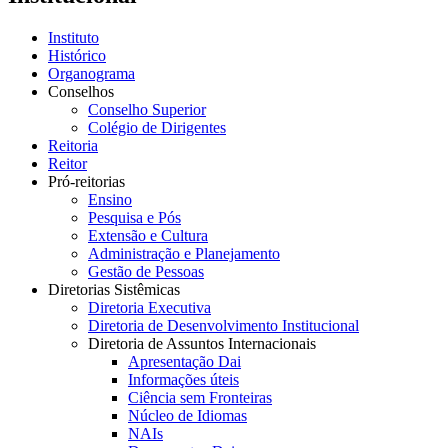
Instituto
Histórico
Organograma
Conselhos
Conselho Superior
Colégio de Dirigentes
Reitoria
Reitor
Pró-reitorias
Ensino
Pesquisa e Pós
Extensão e Cultura
Administração e Planejamento
Gestão de Pessoas
Diretorias Sistêmicas
Diretoria Executiva
Diretoria de Desenvolvimento Institucional
Diretoria de Assuntos Internacionais
Apresentação Dai
Informações úteis
Ciência sem Fronteiras
Núcleo de Idiomas
NAIs