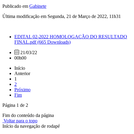
Publicado em
Gabinete
Última modificação em Segunda, 21 de Março de 2022, 11h31
EDITAL 02-2022 HOMOLOGAÇÃO DO RESULTADO
FINAL.pdf
(665 Downloads)
21/03/22
00h00
Início
Anterior
1
2
Próximo
Fim
Página 1 de 2
Fim do conteúdo da página
Voltar para o topo
Início da navegação de rodapé