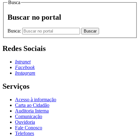
Busca
Buscar no portal
Busca:
Buscar
Redes Sociais
Intranet
Facebook
Instagram
Serviços
Acesso à informação
Carta ao Cidadão
Auditoria Interna
Comunicação
Ouvidoria
Fale Conosco
Telefones