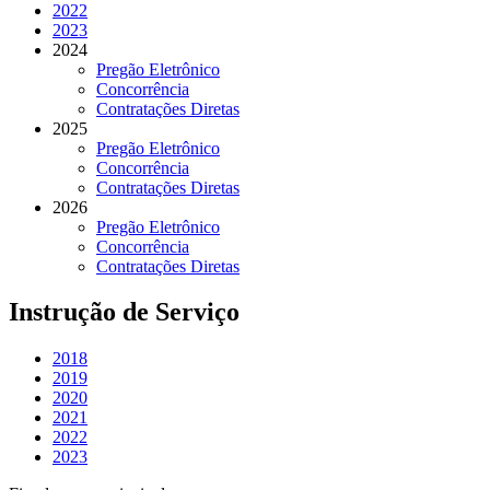
2022
2023
2024
Pregão Eletrônico
Concorrência
Contratações Diretas
2025
Pregão Eletrônico
Concorrência
Contratações Diretas
2026
Pregão Eletrônico
Concorrência
Contratações Diretas
Instrução de Serviço
2018
2019
2020
2021
2022
2023