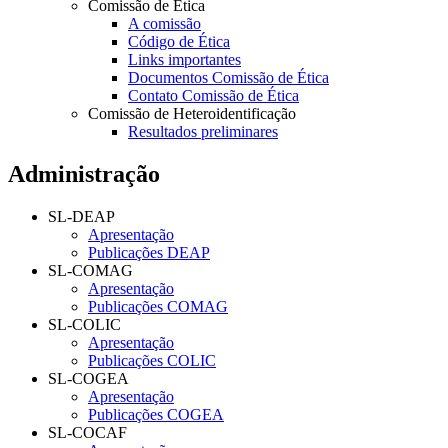
Comissão de Ética
A comissão
Código de Ética
Links importantes
Documentos Comissão de Ética
Contato Comissão de Ética
Comissão de Heteroidentificação
Resultados preliminares
Administração
SL-DEAP
Apresentação
Publicações DEAP
SL-COMAG
Apresentação
Publicações COMAG
SL-COLIC
Apresentação
Publicações COLIC
SL-COGEA
Apresentação
Publicações COGEA
SL-COCAF