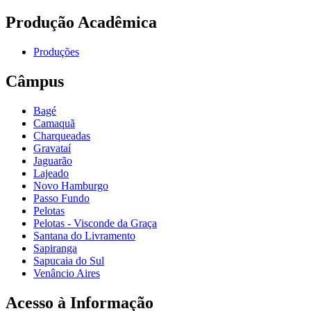
Produção Acadêmica
Produções
Câmpus
Bagé
Camaquã
Charqueadas
Gravataí
Jaguarão
Lajeado
Novo Hamburgo
Passo Fundo
Pelotas
Pelotas - Visconde da Graça
Santana do Livramento
Sapiranga
Sapucaia do Sul
Venâncio Aires
Acesso à Informação