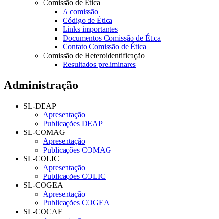
Comissão de Ética
A comissão
Código de Ética
Links importantes
Documentos Comissão de Ética
Contato Comissão de Ética
Comissão de Heteroidentificação
Resultados preliminares
Administração
SL-DEAP
Apresentação
Publicações DEAP
SL-COMAG
Apresentação
Publicações COMAG
SL-COLIC
Apresentação
Publicações COLIC
SL-COGEA
Apresentação
Publicações COGEA
SL-COCAF