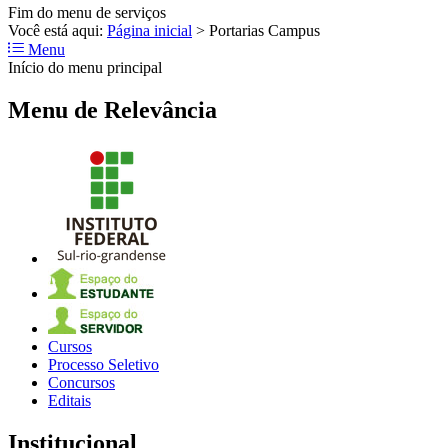
Fim do menu de serviços
Você está aqui:
Página inicial
>
Portarias Campus
Menu
Início do menu principal
Menu de Relevância
Cursos
Processo Seletivo
Concursos
Editais
Institucional