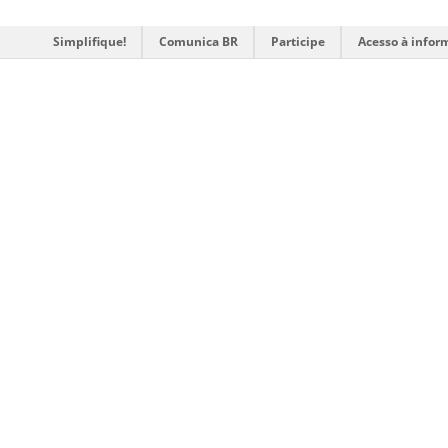
Simplifique!
Comunica BR
Participe
Acesso à infor