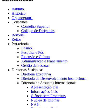
Instituto
Histórico
Organograma
Conselhos
Conselho Superior
Colégio de Dirigentes
Reitoria
Reitor
Pró-reitorias
Ensino
Pesquisa e Pós
Extensão e Cultura
Administração e Planejamento
Gestão de Pessoas
Diretorias Sistêmicas
Diretoria Executiva
Diretoria de Desenvolvimento Institucional
Diretoria de Assuntos Internacionais
Apresentação Dai
Informações úteis
Ciência sem Fronteiras
Núcleo de Idiomas
NAIs