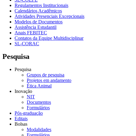
Regulamentos Institucionais
Calendários Acadêmicos
Atividades Presenciais Excepcionais
Modelos de Documentos
Assistência Estudantil
Anais FEBITEC
Contatos da Equipe Multidisciplinar
SL-CORAC
Pesquisa
Pesquisa
Grupos de pesquisa
Projetos em andamento
Ética Animal
Inovação
NIT
Documentos
Formulários
Pós-graduação
Editais
Bolsas
Modalidades
Formulários