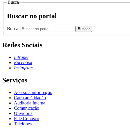
Busca
Buscar no portal
Busca:
Buscar
Redes Sociais
Intranet
Facebook
Instagram
Serviços
Acesso à informação
Carta ao Cidadão
Auditoria Interna
Comunicação
Ouvidoria
Fale Conosco
Telefones