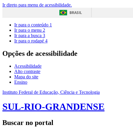
Ir direto para menu de acessibilidade.
BRASIL
Ir para o conteúdo
1
Ir para o menu
2
Ir para a busca
3
Ir para o rodapé
4
Opções de acessibilidade
Acessibilidade
Alto contraste
Mapa do site
Ensino
Instituto Federal de Educação, Ciência e Tecnologia
SUL-RIO-GRANDENSE
Buscar no portal