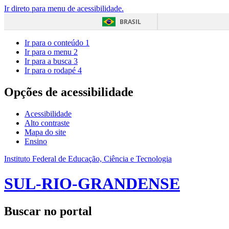
Ir direto para menu de acessibilidade.
BRASIL
Ir para o conteúdo
1
Ir para o menu
2
Ir para a busca
3
Ir para o rodapé
4
Opções de acessibilidade
Acessibilidade
Alto contraste
Mapa do site
Ensino
Instituto Federal de Educação, Ciência e Tecnologia
SUL-RIO-GRANDENSE
Buscar no portal