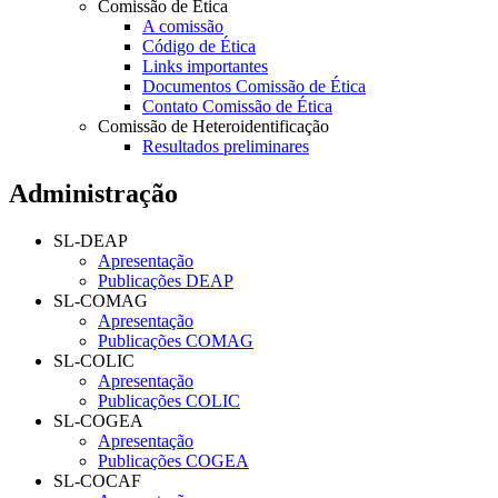
Comissão de Ética
A comissão
Código de Ética
Links importantes
Documentos Comissão de Ética
Contato Comissão de Ética
Comissão de Heteroidentificação
Resultados preliminares
Administração
SL-DEAP
Apresentação
Publicações DEAP
SL-COMAG
Apresentação
Publicações COMAG
SL-COLIC
Apresentação
Publicações COLIC
SL-COGEA
Apresentação
Publicações COGEA
SL-COCAF