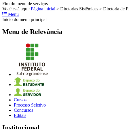
Fim do menu de serviços
Você está aqui:
Página inicial
>
Diretorias Sistêmicas
>
Diretoria de P
Menu
Início do menu principal
Menu de Relevância
Cursos
Processo Seletivo
Concursos
Editais
Institucional