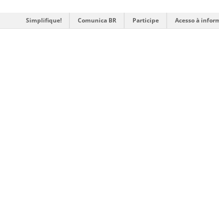
Simplifique!
Comunica BR
Participe
Acesso à infor