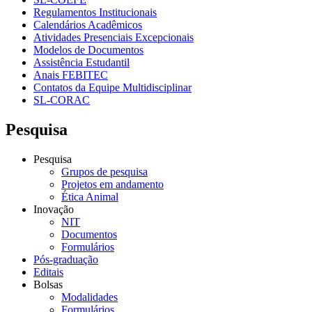
Regulamentos Institucionais
Calendários Acadêmicos
Atividades Presenciais Excepcionais
Modelos de Documentos
Assistência Estudantil
Anais FEBITEC
Contatos da Equipe Multidisciplinar
SL-CORAC
Pesquisa
Pesquisa
Grupos de pesquisa
Projetos em andamento
Ética Animal
Inovação
NIT
Documentos
Formulários
Pós-graduação
Editais
Bolsas
Modalidades
Formulários