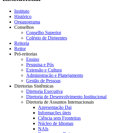
Instituto
Histórico
Organograma
Conselhos
Conselho Superior
Colégio de Dirigentes
Reitoria
Reitor
Pró-reitorias
Ensino
Pesquisa e Pós
Extensão e Cultura
Administração e Planejamento
Gestão de Pessoas
Diretorias Sistêmicas
Diretoria Executiva
Diretoria de Desenvolvimento Institucional
Diretoria de Assuntos Internacionais
Apresentação Dai
Informações úteis
Ciência sem Fronteiras
Núcleo de Idiomas
NAIs