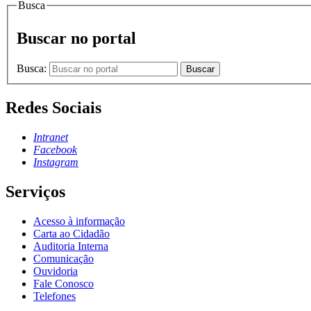
Busca
Buscar no portal
Busca:
Buscar
Redes Sociais
Intranet
Facebook
Instagram
Serviços
Acesso à informação
Carta ao Cidadão
Auditoria Interna
Comunicação
Ouvidoria
Fale Conosco
Telefones