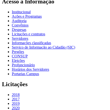
Acesso à Informação
Institucional
Ações e Programas
Auditoria
Convênios
Despesas
Licitações e contratos
Servidores
Informações classificadas
Serviço de Informação ao Cidadão (SIC)
Pregões
CONSUP
Eleições
Profuncionário
Horários dos Servidores
Portarias Campus
Licitações
2018
2017
2019
2020