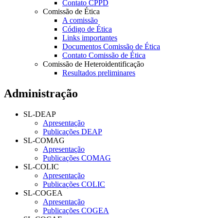
Contato CPPD
Comissão de Ética
A comissão
Código de Ética
Links importantes
Documentos Comissão de Ética
Contato Comissão de Ética
Comissão de Heteroidentificação
Resultados preliminares
Administração
SL-DEAP
Apresentação
Publicações DEAP
SL-COMAG
Apresentação
Publicações COMAG
SL-COLIC
Apresentação
Publicações COLIC
SL-COGEA
Apresentação
Publicações COGEA