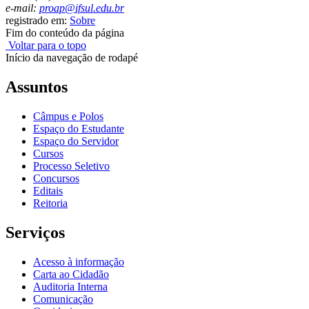
e-mail:
proap
@ifsul.edu.br
registrado em:
Sobre
Fim do conteúdo da página
Voltar para o topo
Início da navegação de rodapé
Assuntos
Câmpus e Polos
Espaço do Estudante
Espaço do Servidor
Cursos
Processo Seletivo
Concursos
Editais
Reitoria
Serviços
Acesso à informação
Carta ao Cidadão
Auditoria Interna
Comunicação