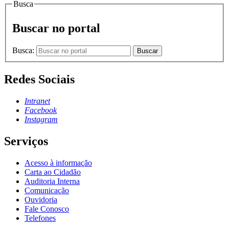
Busca
Buscar no portal
Busca:
Buscar
Redes Sociais
Intranet
Facebook
Instagram
Serviços
Acesso à informação
Carta ao Cidadão
Auditoria Interna
Comunicação
Ouvidoria
Fale Conosco
Telefones