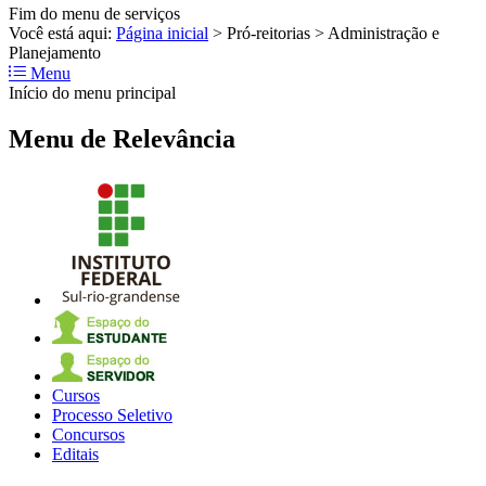
Fim do menu de serviços
Você está aqui:
Página inicial
>
Pró-reitorias
>
Administração e
Planejamento
Menu
Início do menu principal
Menu de Relevância
Cursos
Processo Seletivo
Concursos
Editais