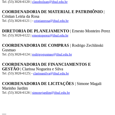
Tel. (53) 3026-6120 |
clausbolzan@ifsul.edu.br
COORDENADORIA DE MATERIAL E PATRIMÔNIO
|
Cristian Leiria da Rosa
Tel. (53) 3026-6121 | -
cristianrosa@ifsul.edu.br
DIRETORIA DE PLANEJAMENTO
| Ernesto Monteiro Perez
Tel. (53) 3026-6122 |
ernestoperez@ifsul.edu.br
COORDENADORIA DE COMPRAS
| Rodrigo Zechlinski
Gusmao
Tel. (53) 3026-6124 |
rodrigogusmao@ifsul.edu.br
COORDENADORIA DE FINANCIAMENTOS E
GESTÃO
| Clarissa Nogueira e Silva
Tel. (53) 3026-6125| -
clarissasilva@ifsul.edu.br
COORDENADORIA DE LICITAÇÕES
| Simone Magali
Marinho Jardim
Tel. (53) 3026-6126 |
simonejardim@ifsul.edu.br
__