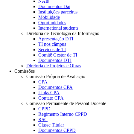
NAIs
Documentos Dai
Instituições parceiras
Mobilidade
Oportunidades
International students
Diretoria de Tecnologia da Informação
Apresentação DTI
TI nos câmpus
Serviços de TI
Comitê Gestor de TI
Documentos DTI
Diretoria de Projetos e Obras
Comissões
Comissão Própria de Avaliação
CPA
Documentos CPA
Links CPA
Contato CPA
Comissão Permanente de Pessoal Docente
CPPD
Regimento Interno CPPD
RSC
Classe Titular
Documentos CPPD