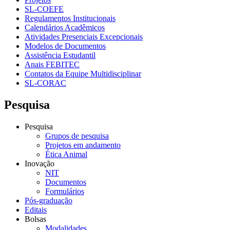
SL-COEFE
Regulamentos Institucionais
Calendários Acadêmicos
Atividades Presenciais Excepcionais
Modelos de Documentos
Assistência Estudantil
Anais FEBITEC
Contatos da Equipe Multidisciplinar
SL-CORAC
Pesquisa
Pesquisa
Grupos de pesquisa
Projetos em andamento
Ética Animal
Inovação
NIT
Documentos
Formulários
Pós-graduação
Editais
Bolsas
Modalidades