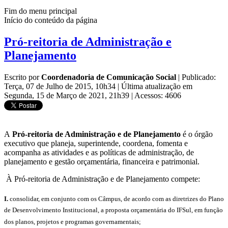
Fim do menu principal
Início do conteúdo da página
Pró-reitoria de Administração e
Planejamento
Escrito por
Coordenadoria de Comunicação Social
|
Publicado:
Terça, 07 de Julho de 2015, 10h34
|
Última atualização em
Segunda, 15 de Março de 2021, 21h39
|
Acessos: 4606
A
Pró-reitoria de Administração e de Planejamento
é o órgão
executivo que planeja, superintende, coordena, fomenta e
acompanha as atividades e as políticas de administração, de
planejamento e gestão orçamentária, financeira e patrimonial.
À Pró-reitoria de Administração e de Planejamento compete:
I.
consolidar, em conjunto com os Câmpus, de acordo com as diretrizes do Plano
de Desenvolvimento Institucional, a proposta orçamentária do IFSul, em função
dos planos, projetos e programas governamentais;