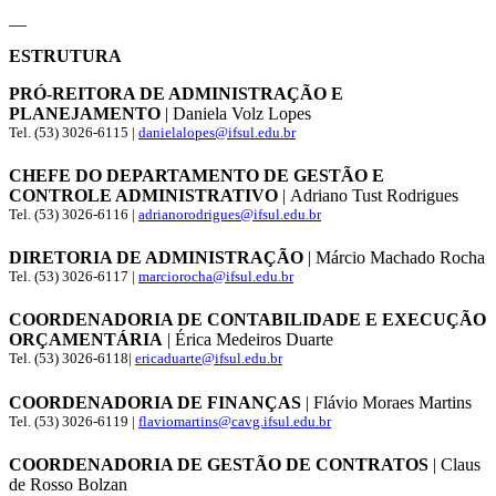
__
ESTRUTURA
PRÓ-REITORA DE ADMINISTRAÇÃO E
PLANEJAMENTO
| Daniela Volz Lopes
Tel. (53) 3026-6115 |
danielalopes@ifsul.edu.br
CHEFE DO DEPARTAMENTO DE GESTÃO E
CONTROLE ADMINISTRATIVO
| Adriano Tust Rodrigues
Tel. (53) 3026-6116 |
adrianorodrigues@ifsul.edu.br
DIRETORIA DE ADMINISTRAÇÃO
| Márcio Machado Rocha
Tel. (53) 3026-6117 |
marciorocha@ifsul.edu.br
COORDENADORIA DE CONTABILIDADE E EXECUÇÃO
ORÇAMENTÁRIA
| Érica Medeiros Duarte
Tel. (53) 3026-6118|
ericaduarte@ifsul.edu.br
COORDENADORIA DE FINANÇAS
| Flávio Moraes Martins
Tel. (53) 3026-6119 |
flaviomartins@cavg.ifsul.edu.br
COORDENADORIA DE GESTÃO DE CONTRATOS
| Claus
de Rosso Bolzan