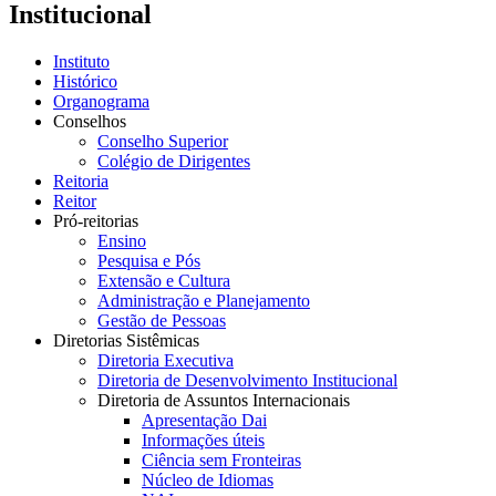
Institucional
Instituto
Histórico
Organograma
Conselhos
Conselho Superior
Colégio de Dirigentes
Reitoria
Reitor
Pró-reitorias
Ensino
Pesquisa e Pós
Extensão e Cultura
Administração e Planejamento
Gestão de Pessoas
Diretorias Sistêmicas
Diretoria Executiva
Diretoria de Desenvolvimento Institucional
Diretoria de Assuntos Internacionais
Apresentação Dai
Informações úteis
Ciência sem Fronteiras
Núcleo de Idiomas