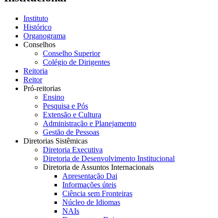
Instituto
Histórico
Organograma
Conselhos
Conselho Superior
Colégio de Dirigentes
Reitoria
Reitor
Pró-reitorias
Ensino
Pesquisa e Pós
Extensão e Cultura
Administração e Planejamento
Gestão de Pessoas
Diretorias Sistêmicas
Diretoria Executiva
Diretoria de Desenvolvimento Institucional
Diretoria de Assuntos Internacionais
Apresentação Dai
Informações úteis
Ciência sem Fronteiras
Núcleo de Idiomas
NAIs