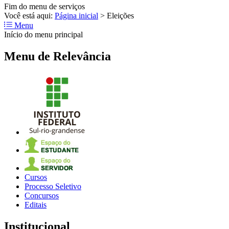
Fim do menu de serviços
Você está aqui:
Página inicial
>
Eleições
Menu
Início do menu principal
Menu de Relevância
Cursos
Processo Seletivo
Concursos
Editais
Institucional