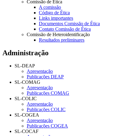
Comissão de Ética
A comissão
Código de Ética
Links importantes
Documentos Comissão de Ética
Contato Comissão de Ética
Comissão de Heteroidentificação
Resultados preliminares
Administração
SL-DEAP
Apresentação
Publicações DEAP
SL-COMAG
Apresentação
Publicações COMAG
SL-COLIC
Apresentação
Publicações COLIC
SL-COGEA
Apresentação
Publicações COGEA
SL-COCAF