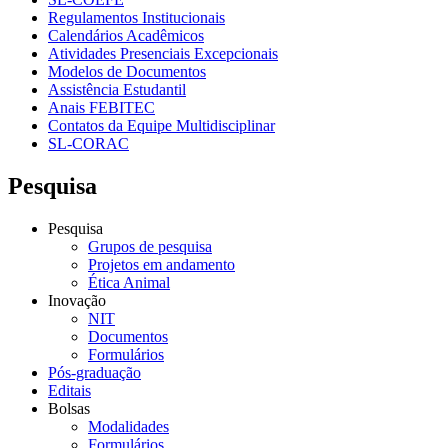
Regulamentos Institucionais
Calendários Acadêmicos
Atividades Presenciais Excepcionais
Modelos de Documentos
Assistência Estudantil
Anais FEBITEC
Contatos da Equipe Multidisciplinar
SL-CORAC
Pesquisa
Pesquisa
Grupos de pesquisa
Projetos em andamento
Ética Animal
Inovação
NIT
Documentos
Formulários
Pós-graduação
Editais
Bolsas
Modalidades
Formulários