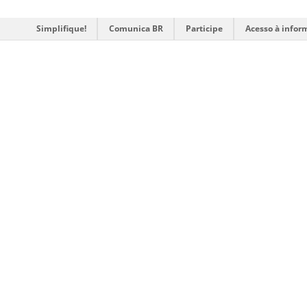
Simplifique!
Comunica BR
Participe
Acesso à infor