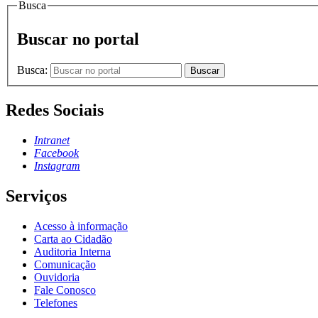
Busca
Buscar no portal
Busca:
Buscar
Redes Sociais
Intranet
Facebook
Instagram
Serviços
Acesso à informação
Carta ao Cidadão
Auditoria Interna
Comunicação
Ouvidoria
Fale Conosco
Telefones