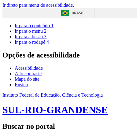
Ir direto para menu de acessibilidade.
BRASIL
Ir para o conteúdo
1
Ir para o menu
2
Ir para a busca
3
Ir para o rodapé
4
Opções de acessibilidade
Acessibilidade
Alto contraste
Mapa do site
Ensino
Instituto Federal de Educação, Ciência e Tecnologia
SUL-RIO-GRANDENSE
Buscar no portal