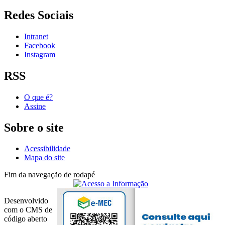
Redes Sociais
Intranet
Facebook
Instagram
RSS
O que é?
Assine
Sobre o site
Acessibilidade
Mapa do site
Fim da navegação de rodapé
Desenvolvido
com o CMS de
código aberto