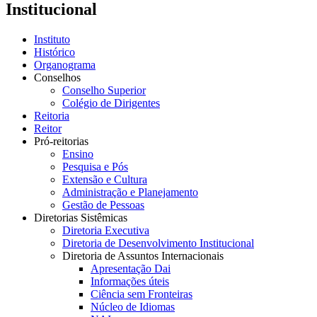
Institucional
Instituto
Histórico
Organograma
Conselhos
Conselho Superior
Colégio de Dirigentes
Reitoria
Reitor
Pró-reitorias
Ensino
Pesquisa e Pós
Extensão e Cultura
Administração e Planejamento
Gestão de Pessoas
Diretorias Sistêmicas
Diretoria Executiva
Diretoria de Desenvolvimento Institucional
Diretoria de Assuntos Internacionais
Apresentação Dai
Informações úteis
Ciência sem Fronteiras
Núcleo de Idiomas