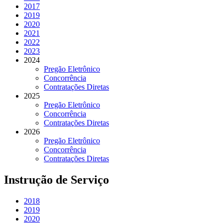
2017
2019
2020
2021
2022
2023
2024
Pregão Eletrônico
Concorrência
Contratações Diretas
2025
Pregão Eletrônico
Concorrência
Contratações Diretas
2026
Pregão Eletrônico
Concorrência
Contratações Diretas
Instrução de Serviço
2018
2019
2020