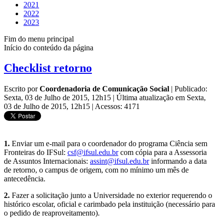
2021
2022
2023
Fim do menu principal
Início do conteúdo da página
Checklist retorno
Escrito por
Coordenadoria de Comunicação Social
|
Publicado:
Sexta, 03 de Julho de 2015, 12h15
|
Última atualização em Sexta,
03 de Julho de 2015, 12h15
|
Acessos: 4171
1.
Enviar um e-mail para o coordenador do programa Ciência sem
Fronteiras do IFSul:
csf@ifsul.edu.br
com cópia para a Assessoria
de Assuntos Internacionais:
assint@ifsul.edu.br
informando a data
de retorno, o campus de origem, com no mínimo um mês de
antecedência.
2.
Fazer a solicitação junto a Universidade no exterior requerendo o
histórico escolar, oficial e carimbado pela instituição (necessário para
o pedido de reaproveitamento).