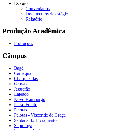
Estágio
Conveniados
Documentos de estágio
Relatório
Produção Acadêmica
Produções
Câmpus
Bagé
Camaquã
Charqueadas
Gravataí
Jaguarão
Lajeado
Novo Hamburgo
Passo Fundo
Pelotas
Pelotas - Visconde da Graça
Santana do Livramento
Sapiranga