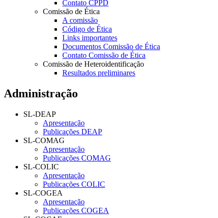
Contato CPPD
Comissão de Ética
A comissão
Código de Ética
Links importantes
Documentos Comissão de Ética
Contato Comissão de Ética
Comissão de Heteroidentificação
Resultados preliminares
Administração
SL-DEAP
Apresentação
Publicações DEAP
SL-COMAG
Apresentação
Publicações COMAG
SL-COLIC
Apresentação
Publicações COLIC
SL-COGEA
Apresentação
Publicações COGEA