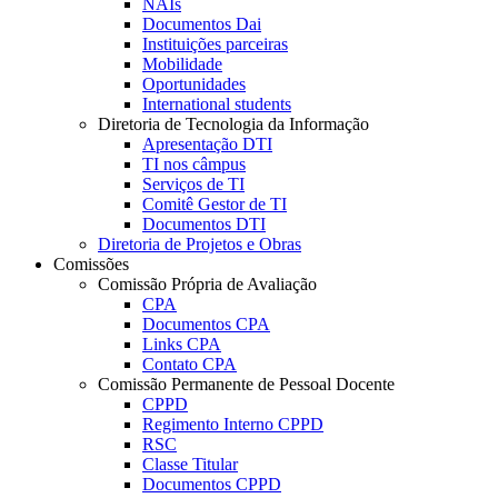
NAIs
Documentos Dai
Instituições parceiras
Mobilidade
Oportunidades
International students
Diretoria de Tecnologia da Informação
Apresentação DTI
TI nos câmpus
Serviços de TI
Comitê Gestor de TI
Documentos DTI
Diretoria de Projetos e Obras
Comissões
Comissão Própria de Avaliação
CPA
Documentos CPA
Links CPA
Contato CPA
Comissão Permanente de Pessoal Docente
CPPD
Regimento Interno CPPD
RSC
Classe Titular
Documentos CPPD