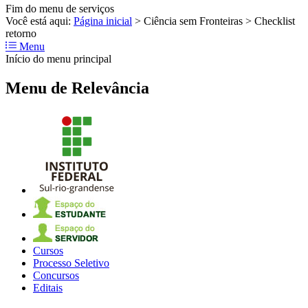
Fim do menu de serviços
Você está aqui:
Página inicial
>
Ciência sem Fronteiras
>
Checklist
retorno
Menu
Início do menu principal
Menu de Relevância
Cursos
Processo Seletivo
Concursos
Editais