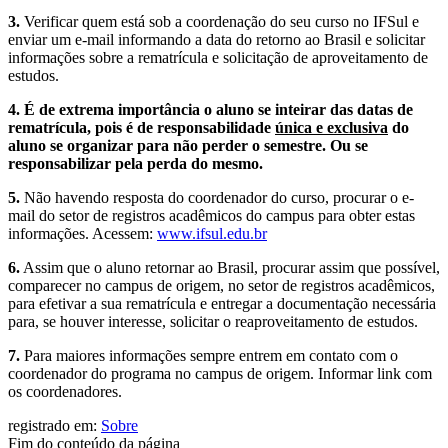
3.
Verificar quem está sob a coordenação do seu curso no IFSul e
enviar um e-mail informando a data do retorno ao Brasil e solicitar
informações sobre a rematrícula e solicitação de aproveitamento de
estudos.
4.
É de extrema importância o aluno se inteirar das datas de
rematrícula, pois é de responsabilidade
única e exclusiva
do
aluno se organizar para não perder o semestre. Ou se
responsabilizar pela perda do mesmo.
5.
Não havendo resposta do coordenador do curso, procurar o e-
mail do setor de registros acadêmicos do campus para obter estas
informações. Acessem:
www.ifsul.edu.br
6.
Assim que o aluno retornar ao Brasil, procurar assim que possível,
comparecer no campus de origem, no setor de registros acadêmicos,
para efetivar a sua rematrícula e entregar a documentação necessária
para, se houver interesse, solicitar o reaproveitamento de estudos.
7.
Para maiores informações sempre entrem em contato com o
coordenador do programa no campus de origem. Informar link com
os coordenadores.
registrado em:
Sobre
Fim do conteúdo da página