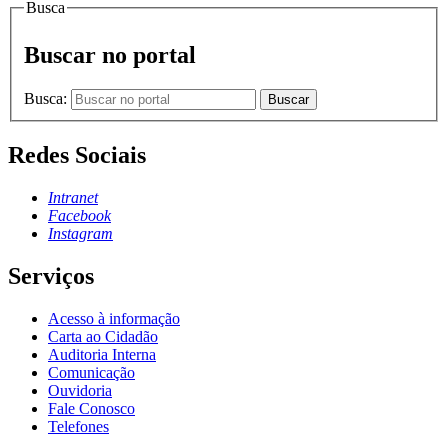
Busca
Buscar no portal
Busca:
Buscar
Redes Sociais
Intranet
Facebook
Instagram
Serviços
Acesso à informação
Carta ao Cidadão
Auditoria Interna
Comunicação
Ouvidoria
Fale Conosco
Telefones