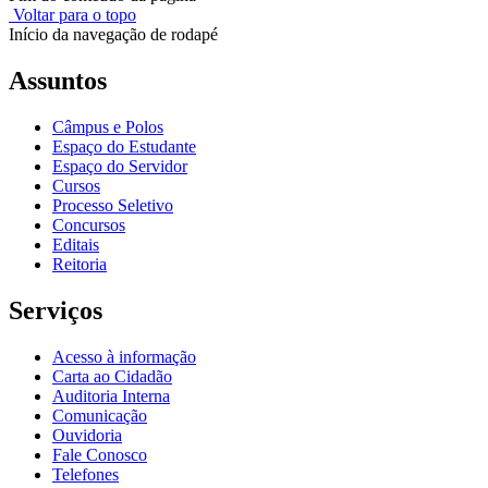
Voltar para o topo
Início da navegação de rodapé
Assuntos
Câmpus e Polos
Espaço do Estudante
Espaço do Servidor
Cursos
Processo Seletivo
Concursos
Editais
Reitoria
Serviços
Acesso à informação
Carta ao Cidadão
Auditoria Interna
Comunicação
Ouvidoria
Fale Conosco
Telefones