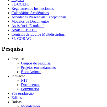
SL-COEFE
Regulamentos Institucionais
Calendários Acadêmicos
Atividades Presenciais Excepcionais
Modelos de Documentos
Assistência Estudantil
Anais FEBITEC
Contatos da Equipe Multidisciplinar
SL-CORAC
Pesquisa
Pesquisa
Grupos de pesquisa
Projetos em andamento
Ética Animal
Inovação
NIT
Documentos
Formulários
Pós-graduação
Editais
Bolsas
Modalidades