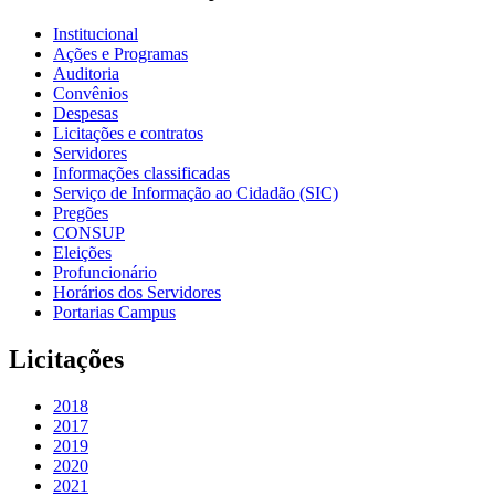
Institucional
Ações e Programas
Auditoria
Convênios
Despesas
Licitações e contratos
Servidores
Informações classificadas
Serviço de Informação ao Cidadão (SIC)
Pregões
CONSUP
Eleições
Profuncionário
Horários dos Servidores
Portarias Campus
Licitações
2018
2017
2019
2020
2021