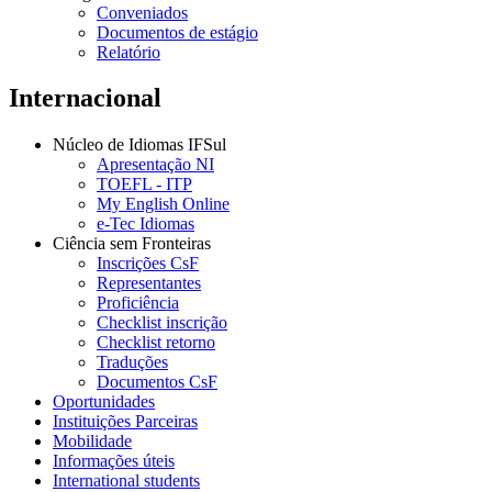
Conveniados
Documentos de estágio
Relatório
Internacional
Núcleo de Idiomas IFSul
Apresentação NI
TOEFL - ITP
My English Online
e-Tec Idiomas
Ciência sem Fronteiras
Inscrições CsF
Representantes
Proficiência
Checklist inscrição
Checklist retorno
Traduções
Documentos CsF
Oportunidades
Instituições Parceiras
Mobilidade
Informações úteis
International students