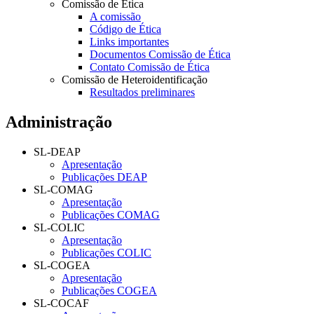
Comissão de Ética
A comissão
Código de Ética
Links importantes
Documentos Comissão de Ética
Contato Comissão de Ética
Comissão de Heteroidentificação
Resultados preliminares
Administração
SL-DEAP
Apresentação
Publicações DEAP
SL-COMAG
Apresentação
Publicações COMAG
SL-COLIC
Apresentação
Publicações COLIC
SL-COGEA
Apresentação
Publicações COGEA
SL-COCAF