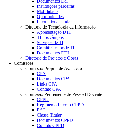
Documentos Dai
Instituições parceiras
Mobilidade
Oportunidades
International students
Diretoria de Tecnologia da Informação
Apresentação DTI
TI nos câmpus
Serviços de TI
Comitê Gestor de TI
Documentos DTI
Diretoria de Projetos e Obras
Comissões
Comissão Própria de Avaliação
CPA
Documentos CPA
Links CPA
Contato CPA
Comissão Permanente de Pessoal Docente
CPPD
Regimento Interno CPPD
RSC
Classe Titular
Documentos CPPD
Contato CPPD