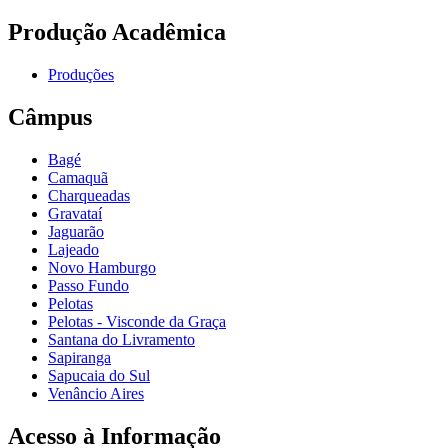
Produção Acadêmica
Produções
Câmpus
Bagé
Camaquã
Charqueadas
Gravataí
Jaguarão
Lajeado
Novo Hamburgo
Passo Fundo
Pelotas
Pelotas - Visconde da Graça
Santana do Livramento
Sapiranga
Sapucaia do Sul
Venâncio Aires
Acesso à Informação