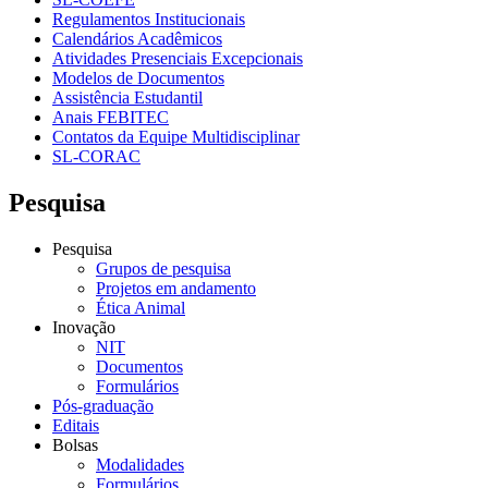
Regulamentos Institucionais
Calendários Acadêmicos
Atividades Presenciais Excepcionais
Modelos de Documentos
Assistência Estudantil
Anais FEBITEC
Contatos da Equipe Multidisciplinar
SL-CORAC
Pesquisa
Pesquisa
Grupos de pesquisa
Projetos em andamento
Ética Animal
Inovação
NIT
Documentos
Formulários
Pós-graduação
Editais
Bolsas
Modalidades
Formulários