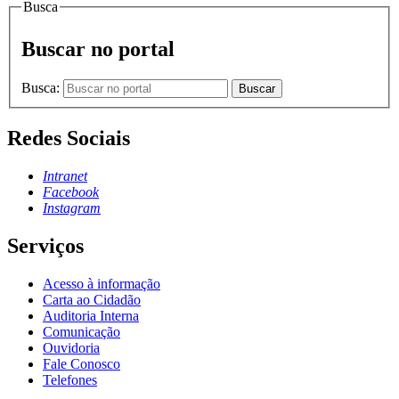
Busca
Buscar no portal
Busca:
Buscar
Redes Sociais
Intranet
Facebook
Instagram
Serviços
Acesso à informação
Carta ao Cidadão
Auditoria Interna
Comunicação
Ouvidoria
Fale Conosco
Telefones