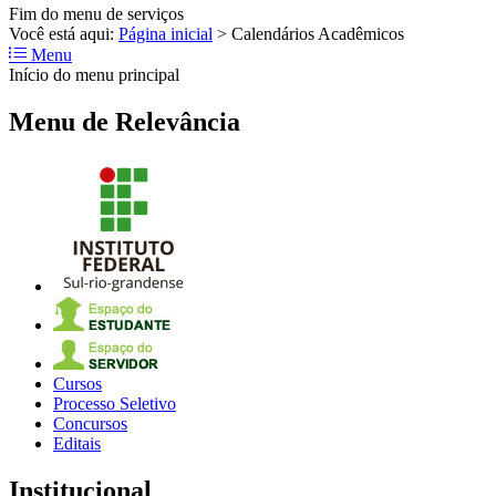
Fim do menu de serviços
Você está aqui:
Página inicial
>
Calendários Acadêmicos
Menu
Início do menu principal
Menu de Relevância
Cursos
Processo Seletivo
Concursos
Editais
Institucional