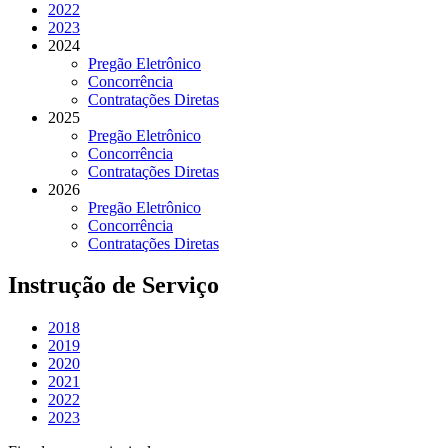
2022
2023
2024
Pregão Eletrônico
Concorrência
Contratações Diretas
2025
Pregão Eletrônico
Concorrência
Contratações Diretas
2026
Pregão Eletrônico
Concorrência
Contratações Diretas
Instrução de Serviço
2018
2019
2020
2021
2022
2023