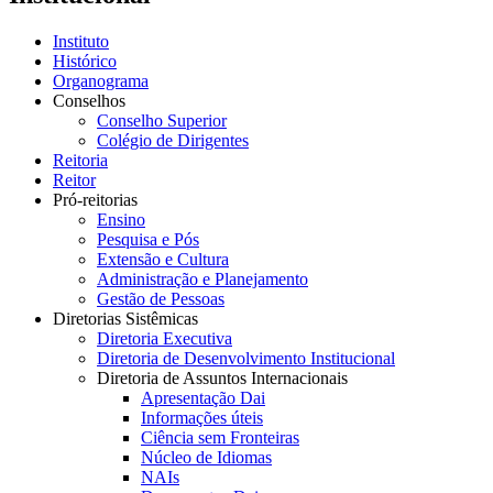
Instituto
Histórico
Organograma
Conselhos
Conselho Superior
Colégio de Dirigentes
Reitoria
Reitor
Pró-reitorias
Ensino
Pesquisa e Pós
Extensão e Cultura
Administração e Planejamento
Gestão de Pessoas
Diretorias Sistêmicas
Diretoria Executiva
Diretoria de Desenvolvimento Institucional
Diretoria de Assuntos Internacionais
Apresentação Dai
Informações úteis
Ciência sem Fronteiras
Núcleo de Idiomas
NAIs