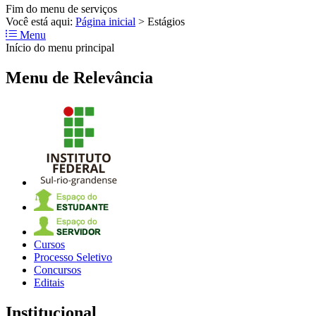
Fim do menu de serviços
Você está aqui:
Página inicial
>
Estágios
Menu
Início do menu principal
Menu de Relevância
Cursos
Processo Seletivo
Concursos
Editais
Institucional