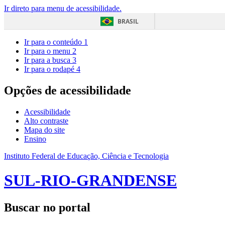
Ir direto para menu de acessibilidade.
BRASIL
Ir para o conteúdo
1
Ir para o menu
2
Ir para a busca
3
Ir para o rodapé
4
Opções de acessibilidade
Acessibilidade
Alto contraste
Mapa do site
Ensino
Instituto Federal de Educação, Ciência e Tecnologia
SUL-RIO-GRANDENSE
Buscar no portal