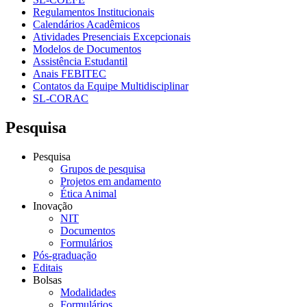
Regulamentos Institucionais
Calendários Acadêmicos
Atividades Presenciais Excepcionais
Modelos de Documentos
Assistência Estudantil
Anais FEBITEC
Contatos da Equipe Multidisciplinar
SL-CORAC
Pesquisa
Pesquisa
Grupos de pesquisa
Projetos em andamento
Ética Animal
Inovação
NIT
Documentos
Formulários
Pós-graduação
Editais
Bolsas
Modalidades
Formulários