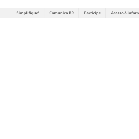
Simplifique!
Comunica BR
Participe
Acesso à infor