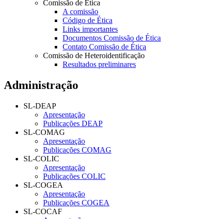
Comissão de Ética
A comissão
Código de Ética
Links importantes
Documentos Comissão de Ética
Contato Comissão de Ética
Comissão de Heteroidentificação
Resultados preliminares
Administração
SL-DEAP
Apresentação
Publicações DEAP
SL-COMAG
Apresentação
Publicações COMAG
SL-COLIC
Apresentação
Publicações COLIC
SL-COGEA
Apresentação
Publicações COGEA
SL-COCAF