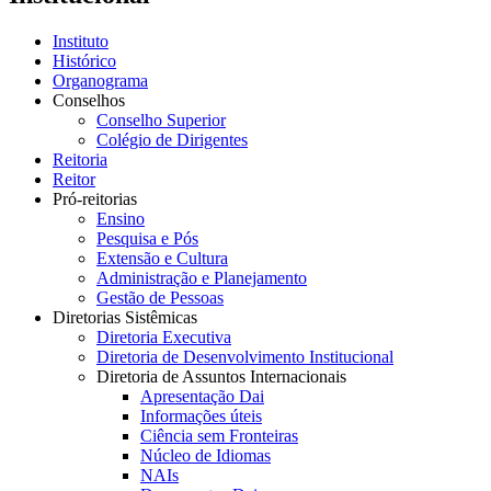
Instituto
Histórico
Organograma
Conselhos
Conselho Superior
Colégio de Dirigentes
Reitoria
Reitor
Pró-reitorias
Ensino
Pesquisa e Pós
Extensão e Cultura
Administração e Planejamento
Gestão de Pessoas
Diretorias Sistêmicas
Diretoria Executiva
Diretoria de Desenvolvimento Institucional
Diretoria de Assuntos Internacionais
Apresentação Dai
Informações úteis
Ciência sem Fronteiras
Núcleo de Idiomas
NAIs