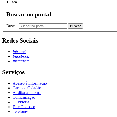
Busca
Buscar no portal
Busca:
Buscar
Redes Sociais
Intranet
Facebook
Instagram
Serviços
Acesso à informação
Carta ao Cidadão
Auditoria Interna
Comunicação
Ouvidoria
Fale Conosco
Telefones