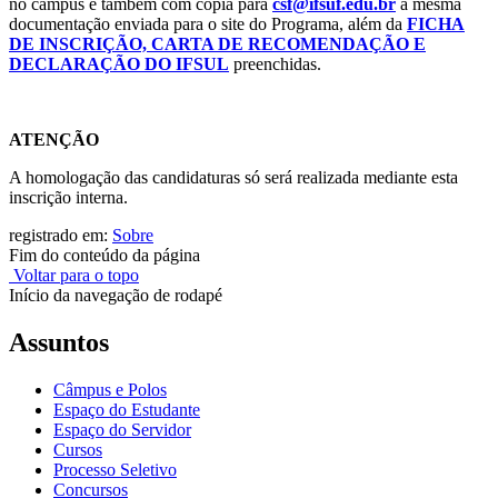
no campus e também com cópia para
csf@ifsuf.edu.br
a mesma
documentação enviada para o site do Programa, além da
FICHA
DE INSCRIÇÃO, CARTA DE RECOMENDAÇÃO E
DECLARAÇÃO DO IF
SUL
preenchidas.
ATENÇÃO
A homologação das candidaturas só será realizada mediante esta
inscrição interna.
registrado em:
Sobre
Fim do conteúdo da página
Voltar para o topo
Início da navegação de rodapé
Assuntos
Câmpus e Polos
Espaço do Estudante
Espaço do Servidor
Cursos
Processo Seletivo
Concursos