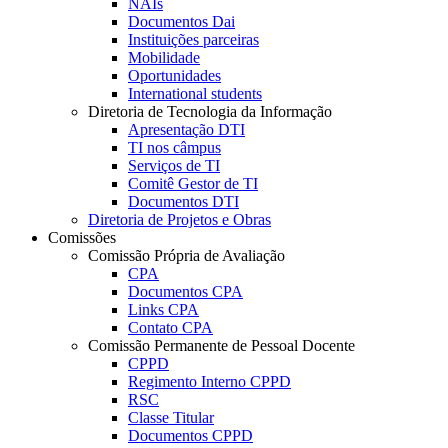
NAIs
Documentos Dai
Instituições parceiras
Mobilidade
Oportunidades
International students
Diretoria de Tecnologia da Informação
Apresentação DTI
TI nos câmpus
Serviços de TI
Comitê Gestor de TI
Documentos DTI
Diretoria de Projetos e Obras
Comissões
Comissão Própria de Avaliação
CPA
Documentos CPA
Links CPA
Contato CPA
Comissão Permanente de Pessoal Docente
CPPD
Regimento Interno CPPD
RSC
Classe Titular
Documentos CPPD