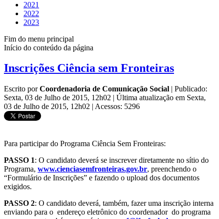
2021
2022
2023
Fim do menu principal
Início do conteúdo da página
Inscrições Ciência sem Fronteiras
Escrito por
Coordenadoria de Comunicação Social
|
Publicado:
Sexta, 03 de Julho de 2015, 12h02
|
Última atualização em Sexta,
03 de Julho de 2015, 12h02
|
Acessos: 5296
Para participar do Programa Ciência Sem Fronteiras:
PASSO 1
: O candidato deverá se inscrever diretamente no sítio do
Programa,
www.cienciasemfronteiras.gov.br
, preenchendo o
“Formulário de Inscrições” e fazendo o upload dos documentos
exigidos.
PASSO 2
: O candidato deverá, também, fazer uma inscrição interna
enviando para o endereço eletrônico do coordenador do programa