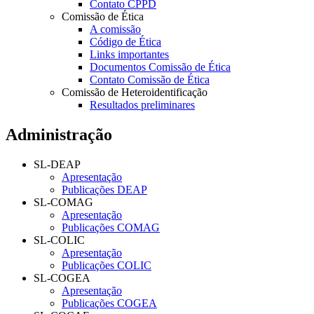
Contato CPPD
Comissão de Ética
A comissão
Código de Ética
Links importantes
Documentos Comissão de Ética
Contato Comissão de Ética
Comissão de Heteroidentificação
Resultados preliminares
Administração
SL-DEAP
Apresentação
Publicações DEAP
SL-COMAG
Apresentação
Publicações COMAG
SL-COLIC
Apresentação
Publicações COLIC
SL-COGEA
Apresentação
Publicações COGEA