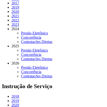
2017
2019
2020
2021
2022
2023
2024
Pregão Eletrônico
Concorrência
Contratações Diretas
2025
Pregão Eletrônico
Concorrência
Contratações Diretas
2026
Pregão Eletrônico
Concorrência
Contratações Diretas
Instrução de Serviço
2018
2019
2020