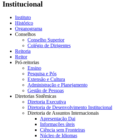
Institucional
Instituto
Histórico
Organograma
Conselhos
Conselho Superior
Colégio de Dirigentes
Reitoria
Reitor
Pró-reitorias
Ensino
Pesquisa e Pós
Extensão e Cultura
Administração e Planejamento
Gestão de Pessoas
Diretorias Sistêmicas
Diretoria Executiva
Diretoria de Desenvolvimento Institucional
Diretoria de Assuntos Internacionais
Apresentação Dai
Informações úteis
Ciência sem Fronteiras
Núcleo de Idiomas