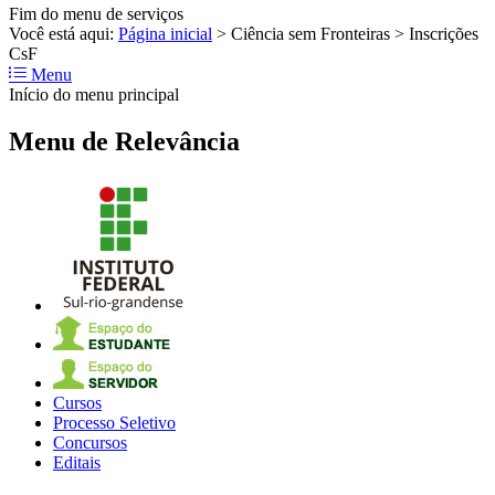
Fim do menu de serviços
Você está aqui:
Página inicial
>
Ciência sem Fronteiras
>
Inscrições
CsF
Menu
Início do menu principal
Menu de Relevância
Cursos
Processo Seletivo
Concursos
Editais