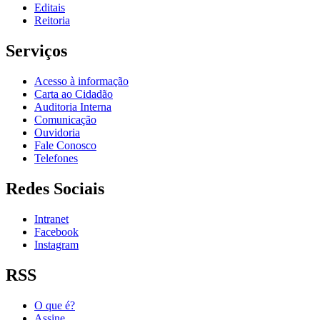
Editais
Reitoria
Serviços
Acesso à informação
Carta ao Cidadão
Auditoria Interna
Comunicação
Ouvidoria
Fale Conosco
Telefones
Redes Sociais
Intranet
Facebook
Instagram
RSS
O que é?
Assine