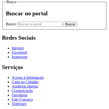
Busca
Buscar no portal
Busca:
Buscar
Redes Sociais
Intranet
Facebook
Instagram
Serviços
Acesso à informação
Carta ao Cidadão
Auditoria Interna
Comunicação
Ouvidoria
Fale Conosco
Telefones