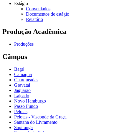
Estágio
Conveniados
Documentos de estágio
Relatório
Produção Acadêmica
Produções
Câmpus
Bagé
Camaquã
Charqueadas
Gravataí
Jaguarão
Lajeado
Novo Hamburgo
Passo Fundo
Pelotas
Pelotas - Visconde da Graça
Santana do Livramento
Sapiranga