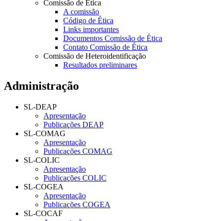
Comissão de Ética
A comissão
Código de Ética
Links importantes
Documentos Comissão de Ética
Contato Comissão de Ética
Comissão de Heteroidentificação
Resultados preliminares
Administração
SL-DEAP
Apresentação
Publicações DEAP
SL-COMAG
Apresentação
Publicações COMAG
SL-COLIC
Apresentação
Publicações COLIC
SL-COGEA
Apresentação
Publicações COGEA
SL-COCAF