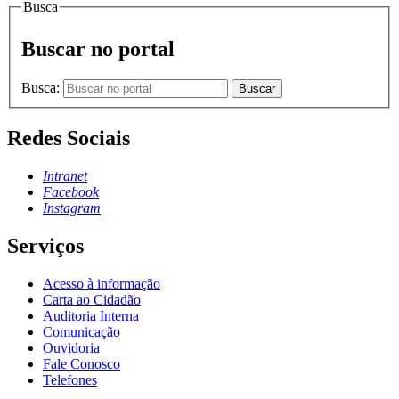
Busca
Buscar no portal
Busca:
Buscar
Redes Sociais
Intranet
Facebook
Instagram
Serviços
Acesso à informação
Carta ao Cidadão
Auditoria Interna
Comunicação
Ouvidoria
Fale Conosco
Telefones