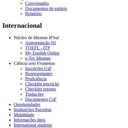
Conveniados
Documentos de estágio
Relatório
Internacional
Núcleo de Idiomas IFSul
Apresentação NI
TOEFL - ITP
My English Online
e-Tec Idiomas
Ciência sem Fronteiras
Inscrições CsF
Representantes
Proficiência
Checklist inscrição
Checklist retorno
Traduções
Documentos CsF
Oportunidades
Instituições Parceiras
Mobilidade
Informações úteis
International students