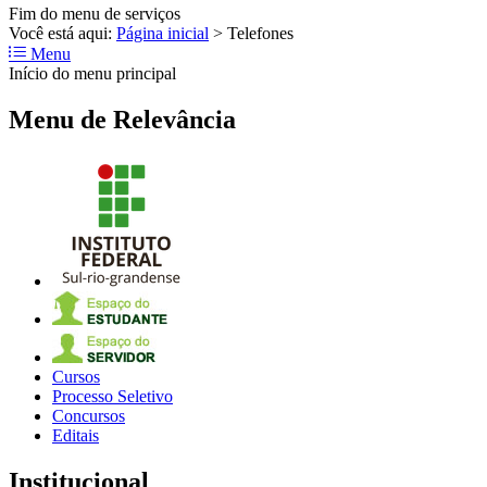
Fim do menu de serviços
Você está aqui:
Página inicial
>
Telefones
Menu
Início do menu principal
Menu de Relevância
Cursos
Processo Seletivo
Concursos
Editais
Institucional