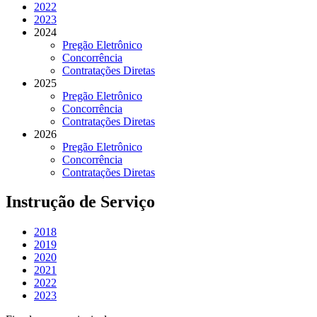
2022
2023
2024
Pregão Eletrônico
Concorrência
Contratações Diretas
2025
Pregão Eletrônico
Concorrência
Contratações Diretas
2026
Pregão Eletrônico
Concorrência
Contratações Diretas
Instrução de Serviço
2018
2019
2020
2021
2022
2023