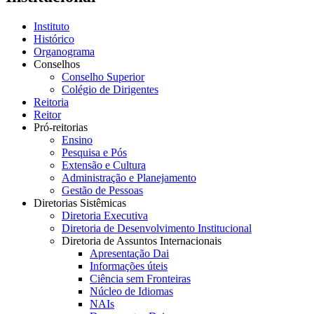
Instituto
Histórico
Organograma
Conselhos
Conselho Superior
Colégio de Dirigentes
Reitoria
Reitor
Pró-reitorias
Ensino
Pesquisa e Pós
Extensão e Cultura
Administração e Planejamento
Gestão de Pessoas
Diretorias Sistêmicas
Diretoria Executiva
Diretoria de Desenvolvimento Institucional
Diretoria de Assuntos Internacionais
Apresentação Dai
Informações úteis
Ciência sem Fronteiras
Núcleo de Idiomas
NAIs