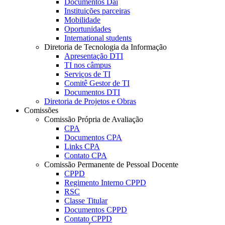
Documentos Dai
Instituições parceiras
Mobilidade
Oportunidades
International students
Diretoria de Tecnologia da Informação
Apresentação DTI
TI nos câmpus
Serviços de TI
Comitê Gestor de TI
Documentos DTI
Diretoria de Projetos e Obras
Comissões
Comissão Própria de Avaliação
CPA
Documentos CPA
Links CPA
Contato CPA
Comissão Permanente de Pessoal Docente
CPPD
Regimento Interno CPPD
RSC
Classe Titular
Documentos CPPD
Contato CPPD