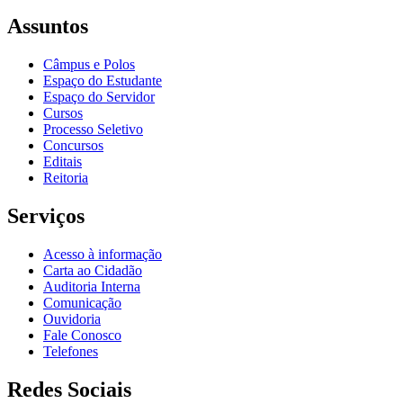
Assuntos
Câmpus e Polos
Espaço do Estudante
Espaço do Servidor
Cursos
Processo Seletivo
Concursos
Editais
Reitoria
Serviços
Acesso à informação
Carta ao Cidadão
Auditoria Interna
Comunicação
Ouvidoria
Fale Conosco
Telefones
Redes Sociais