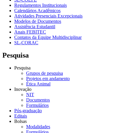
Regulamentos Institucionais
Calendários Acadêmicos
Atividades Presenciais Excepcionais
Modelos de Documentos
Assistência Estudantil
Anais FEBITEC
Contatos da Equipe Multidisciplinar
SL-CORAC
Pesquisa
Pesquisa
Grupos de pesquisa
Projetos em andamento
Ética Animal
Inovação
NIT
Documentos
Formulários
Pós-graduação
Editais
Bolsas
Modalidades
Formulários