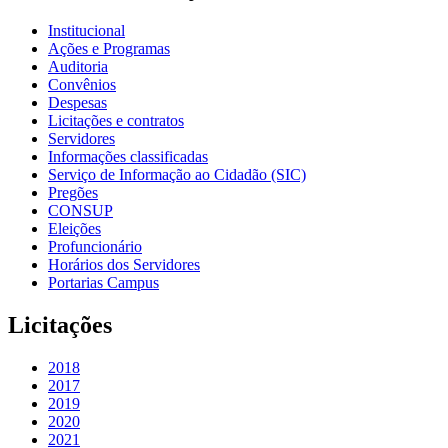
Institucional
Ações e Programas
Auditoria
Convênios
Despesas
Licitações e contratos
Servidores
Informações classificadas
Serviço de Informação ao Cidadão (SIC)
Pregões
CONSUP
Eleições
Profuncionário
Horários dos Servidores
Portarias Campus
Licitações
2018
2017
2019
2020
2021