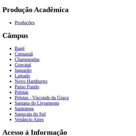
Produção Acadêmica
Produções
Câmpus
Bagé
Camaquã
Charqueadas
Gravataí
Jaguarão
Lajeado
Novo Hamburgo
Passo Fundo
Pelotas
Pelotas - Visconde da Graça
Santana do Livramento
Sapiranga
Sapucaia do Sul
Venâncio Aires
Acesso à Informação