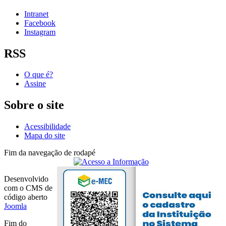
Intranet
Facebook
Instagram
RSS
O que é?
Assine
Sobre o site
Acessibilidade
Mapa do site
Fim da navegação de rodapé
Desenvolvido
com o CMS de
código aberto
Joomla
Fim do