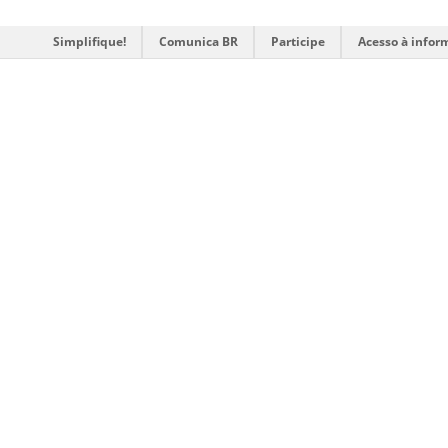
Simplifique!
Comunica BR
Participe
Acesso à infor