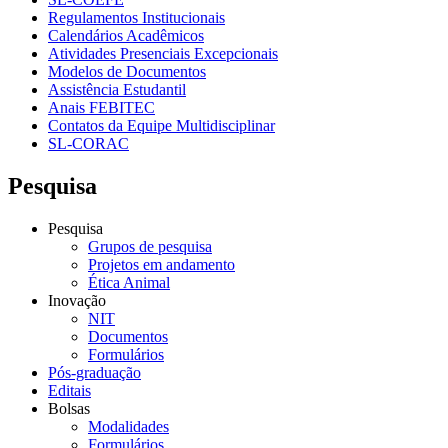
Regulamentos Institucionais
Calendários Acadêmicos
Atividades Presenciais Excepcionais
Modelos de Documentos
Assistência Estudantil
Anais FEBITEC
Contatos da Equipe Multidisciplinar
SL-CORAC
Pesquisa
Pesquisa
Grupos de pesquisa
Projetos em andamento
Ética Animal
Inovação
NIT
Documentos
Formulários
Pós-graduação
Editais
Bolsas
Modalidades
Formulários