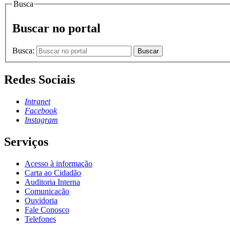
Busca
Buscar no portal
Busca:
Buscar
Redes Sociais
Intranet
Facebook
Instagram
Serviços
Acesso à informação
Carta ao Cidadão
Auditoria Interna
Comunicação
Ouvidoria
Fale Conosco
Telefones