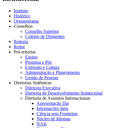
Instituto
Histórico
Organograma
Conselhos
Conselho Superior
Colégio de Dirigentes
Reitoria
Reitor
Pró-reitorias
Ensino
Pesquisa e Pós
Extensão e Cultura
Administração e Planejamento
Gestão de Pessoas
Diretorias Sistêmicas
Diretoria Executiva
Diretoria de Desenvolvimento Institucional
Diretoria de Assuntos Internacionais
Apresentação Dai
Informações úteis
Ciência sem Fronteiras
Núcleo de Idiomas
NAIs