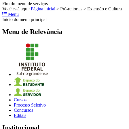
Fim do menu de serviços
Você está aqui:
Página inicial
>
Pró-reitorias
>
Extensão e Cultura
Menu
Início do menu principal
Menu de Relevância
Cursos
Processo Seletivo
Concursos
Editais
Institucional