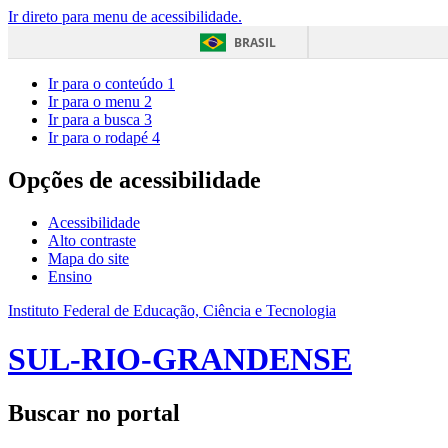
Ir direto para menu de acessibilidade.
BRASIL
Ir para o conteúdo
1
Ir para o menu
2
Ir para a busca
3
Ir para o rodapé
4
Opções de acessibilidade
Acessibilidade
Alto contraste
Mapa do site
Ensino
Instituto Federal de Educação, Ciência e Tecnologia
SUL-RIO-GRANDENSE
Buscar no portal