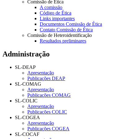
Comissão de Ética
A comissão
Código de Ética
Links importantes
Documentos Comissão de Ética
Contato Comissão de Ética
Comissão de Heteroidentificação
Resultados preliminares
Administração
SL-DEAP
Apresentação
Publicações DEAP
SL-COMAG
Apresentação
Publicações COMAG
SL-COLIC
Apresentação
Publicações COLIC
SL-COGEA
Apresentação
Publicações COGEA
SL-COCAF