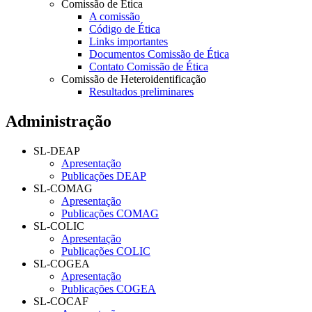
Comissão de Ética
A comissão
Código de Ética
Links importantes
Documentos Comissão de Ética
Contato Comissão de Ética
Comissão de Heteroidentificação
Resultados preliminares
Administração
SL-DEAP
Apresentação
Publicações DEAP
SL-COMAG
Apresentação
Publicações COMAG
SL-COLIC
Apresentação
Publicações COLIC
SL-COGEA
Apresentação
Publicações COGEA
SL-COCAF