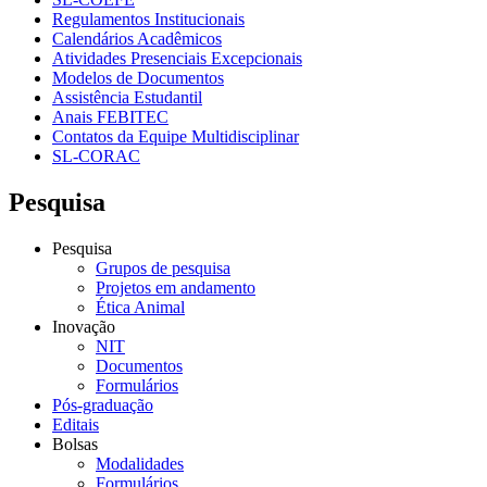
Regulamentos Institucionais
Calendários Acadêmicos
Atividades Presenciais Excepcionais
Modelos de Documentos
Assistência Estudantil
Anais FEBITEC
Contatos da Equipe Multidisciplinar
SL-CORAC
Pesquisa
Pesquisa
Grupos de pesquisa
Projetos em andamento
Ética Animal
Inovação
NIT
Documentos
Formulários
Pós-graduação
Editais
Bolsas
Modalidades
Formulários