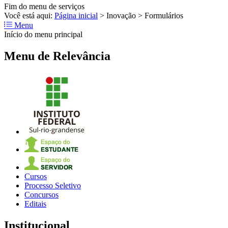
Fim do menu de serviços
Você está aqui:
Página inicial
>
Inovação
>
Formulários
Menu
Início do menu principal
Menu de Relevância
Cursos
Processo Seletivo
Concursos
Editais
Institucional