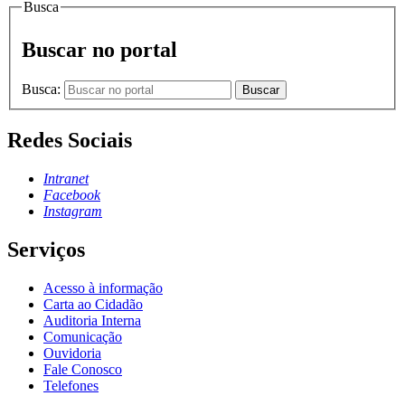
Busca
Buscar no portal
Busca:
Buscar
Redes Sociais
Intranet
Facebook
Instagram
Serviços
Acesso à informação
Carta ao Cidadão
Auditoria Interna
Comunicação
Ouvidoria
Fale Conosco
Telefones