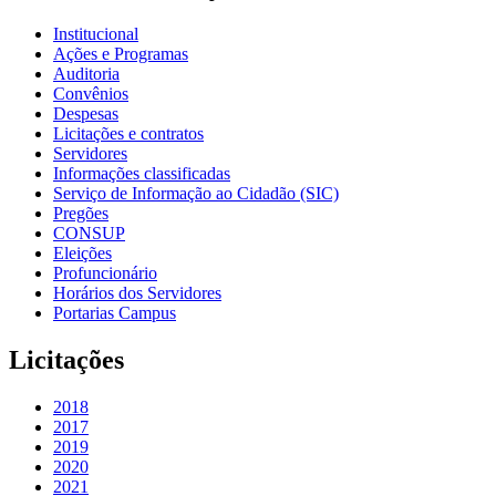
Institucional
Ações e Programas
Auditoria
Convênios
Despesas
Licitações e contratos
Servidores
Informações classificadas
Serviço de Informação ao Cidadão (SIC)
Pregões
CONSUP
Eleições
Profuncionário
Horários dos Servidores
Portarias Campus
Licitações
2018
2017
2019
2020
2021