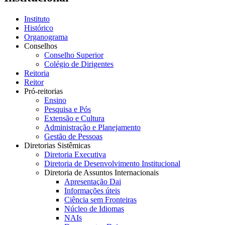
Instituto
Histórico
Organograma
Conselhos
Conselho Superior
Colégio de Dirigentes
Reitoria
Reitor
Pró-reitorias
Ensino
Pesquisa e Pós
Extensão e Cultura
Administração e Planejamento
Gestão de Pessoas
Diretorias Sistêmicas
Diretoria Executiva
Diretoria de Desenvolvimento Institucional
Diretoria de Assuntos Internacionais
Apresentação Dai
Informações úteis
Ciência sem Fronteiras
Núcleo de Idiomas
NAIs