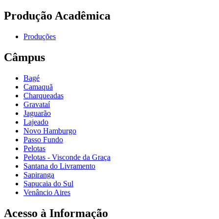
Produção Acadêmica
Produções
Câmpus
Bagé
Camaquã
Charqueadas
Gravataí
Jaguarão
Lajeado
Novo Hamburgo
Passo Fundo
Pelotas
Pelotas - Visconde da Graça
Santana do Livramento
Sapiranga
Sapucaia do Sul
Venâncio Aires
Acesso à Informação