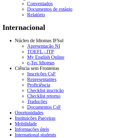
Conveniados
Documentos de estágio
Relatório
Internacional
Núcleo de Idiomas IFSul
Apresentação NI
TOEFL - ITP
My English Online
e-Tec Idiomas
Ciência sem Fronteiras
Inscrições CsF
Representantes
Proficiência
Checklist inscrição
Checklist retorno
Traduções
Documentos CsF
Oportunidades
Instituições Parceiras
Mobilidade
Informações úteis
International students