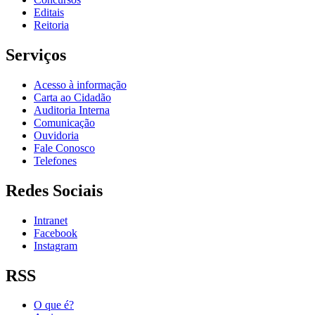
Editais
Reitoria
Serviços
Acesso à informação
Carta ao Cidadão
Auditoria Interna
Comunicação
Ouvidoria
Fale Conosco
Telefones
Redes Sociais
Intranet
Facebook
Instagram
RSS
O que é?