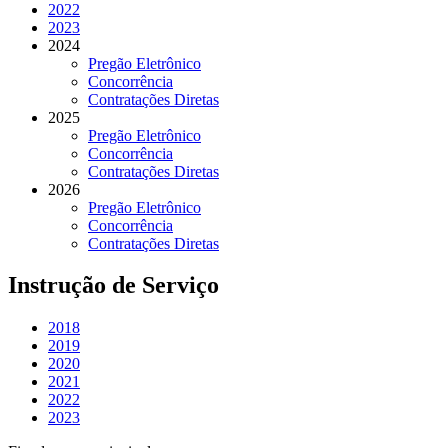
2022
2023
2024
Pregão Eletrônico
Concorrência
Contratações Diretas
2025
Pregão Eletrônico
Concorrência
Contratações Diretas
2026
Pregão Eletrônico
Concorrência
Contratações Diretas
Instrução de Serviço
2018
2019
2020
2021
2022
2023