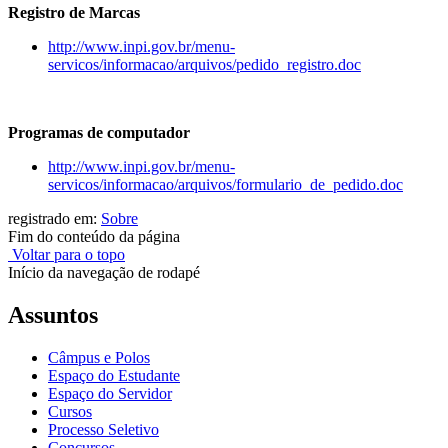
Registro de Marcas
http://www.inpi.gov.br/menu-
servicos/informacao/arquivos/pedido_registro.doc
Programas de computador
http://www.inpi.gov.br/menu-
servicos/informacao/arquivos/formulario_de_pedido.doc
registrado em:
Sobre
Fim do conteúdo da página
Voltar para o topo
Início da navegação de rodapé
Assuntos
Câmpus e Polos
Espaço do Estudante
Espaço do Servidor
Cursos
Processo Seletivo
Concursos