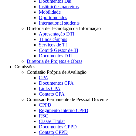
Documentos Dai
Instituições parceiras
Mobilidade
Oportunidades
International students
Diretoria de Tecnologia da Informação
Apresentação DTI
TI nos câmpus
Serviços de TI
Comitê Gestor de TI
Documentos DTI
Diretoria de Projetos e Obras
Comissões
Comissão Própria de Avaliação
CPA
Documentos CPA
Links CPA
Contato CPA
Comissão Permanente de Pessoal Docente
CPPD
Regimento Interno CPPD
RSC
Classe Titular
Documentos CPPD
Contato CPPD