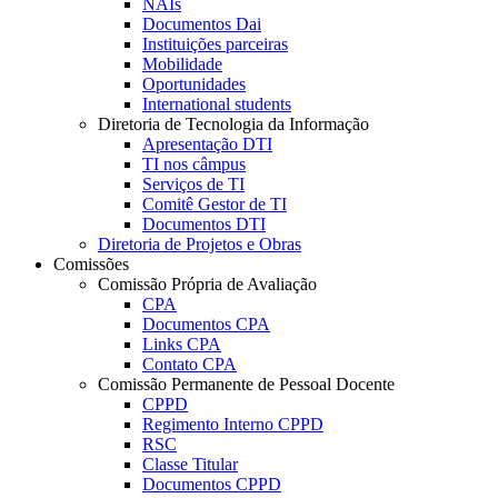
NAIs
Documentos Dai
Instituições parceiras
Mobilidade
Oportunidades
International students
Diretoria de Tecnologia da Informação
Apresentação DTI
TI nos câmpus
Serviços de TI
Comitê Gestor de TI
Documentos DTI
Diretoria de Projetos e Obras
Comissões
Comissão Própria de Avaliação
CPA
Documentos CPA
Links CPA
Contato CPA
Comissão Permanente de Pessoal Docente
CPPD
Regimento Interno CPPD
RSC
Classe Titular
Documentos CPPD