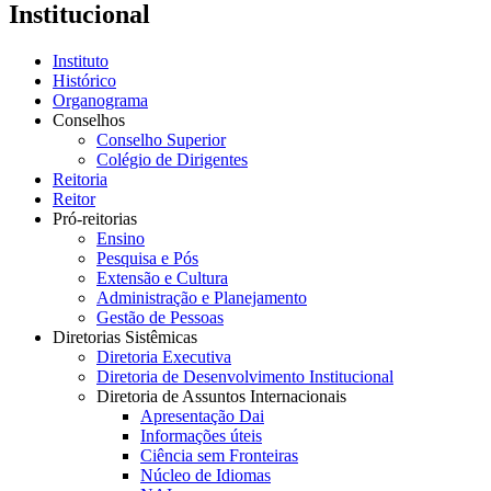
Institucional
Instituto
Histórico
Organograma
Conselhos
Conselho Superior
Colégio de Dirigentes
Reitoria
Reitor
Pró-reitorias
Ensino
Pesquisa e Pós
Extensão e Cultura
Administração e Planejamento
Gestão de Pessoas
Diretorias Sistêmicas
Diretoria Executiva
Diretoria de Desenvolvimento Institucional
Diretoria de Assuntos Internacionais
Apresentação Dai
Informações úteis
Ciência sem Fronteiras
Núcleo de Idiomas