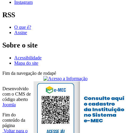
Instagram
RSS
O que é?
Assine
Sobre o site
Acessibilidade
Mapa do site
Fim da navegação de rodapé
Desenvolvido
com o CMS de
código aberto
Joomla
Fim do
conteúdo da
página
Voltar para o