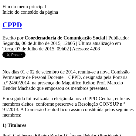
Fim do menu principal
Início do conteúdo da página
CPPD
Escrito por
Coordenadoria de Comunicação Social
|
Publicado:
Segunda, 06 de Julho de 2015, 12h05
|
Última atualização em
Terça, 07 de Julho de 2015, 09h02
|
Acessos: 4208
Nos dias 01 e 02 de setembro de 2014, reuniu-se a nova Comissão
Permanente de Pessoal Docente – CPPD, designada pela Portaria
n.º 2450/2014, na presença do Magnífico Reitor, Prof. Marcelo
Bender Machado que empossou os membros presentes.
Em seguida foi realizada a eleição da nova CPPD Central, entre os
membros eleitos, conforme prescreve a Resolução CONSUP n.º
91/2013. A Comissão Central ficou assim constituída pelos seguintes
membros:
1) Titulares
Prof. Guilherme Ribeiro Rostas | Câmpus Pelotas (Presidente)