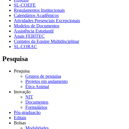
SL-COEFE
Regulamentos Institucionais
Calendários Acadêmicos
Atividades Presenciais Excepcionais
Modelos de Documentos
Assistência Estudantil
Anais FEBITEC
Contatos da Equipe Multidisciplinar
SL-CORAC
Pesquisa
Pesquisa
Grupos de pesquisa
Projetos em andamento
Ética Animal
Inovação
NIT
Documentos
Formulários
Pós-graduação
Editais
Bolsas
Modalidades