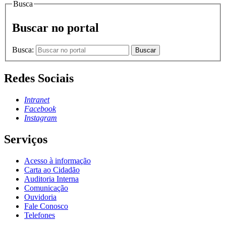
Busca
Buscar no portal
Busca:
Buscar
Redes Sociais
Intranet
Facebook
Instagram
Serviços
Acesso à informação
Carta ao Cidadão
Auditoria Interna
Comunicação
Ouvidoria
Fale Conosco
Telefones