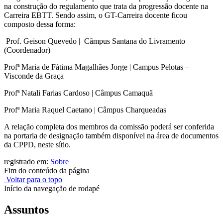
na construção do regulamento que trata da progressão docente na
Carreira EBTT. Sendo assim, o GT-Carreira docente ficou
composto dessa forma:
Prof. Geison Quevedo | Câmpus Santana do Livramento
(Coordenador)
Profª Maria de Fátima Magalhães Jorge | Campus Pelotas –
Visconde da Graça
Profª Natali Farias Cardoso | Câmpus Camaquã
Profª Maria Raquel Caetano | Câmpus Charqueadas
A relação completa dos membros da comissão poderá ser conferida
na portaria de designação também disponível na área de documentos
da CPPD, neste sítio.
registrado em:
Sobre
Fim do conteúdo da página
Voltar para o topo
Início da navegação de rodapé
Assuntos