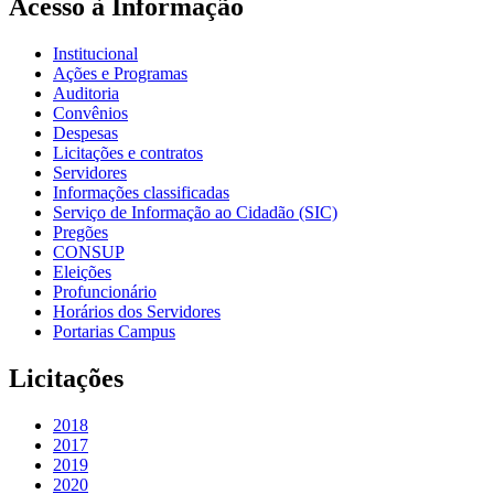
Acesso à Informação
Institucional
Ações e Programas
Auditoria
Convênios
Despesas
Licitações e contratos
Servidores
Informações classificadas
Serviço de Informação ao Cidadão (SIC)
Pregões
CONSUP
Eleições
Profuncionário
Horários dos Servidores
Portarias Campus
Licitações
2018
2017
2019
2020