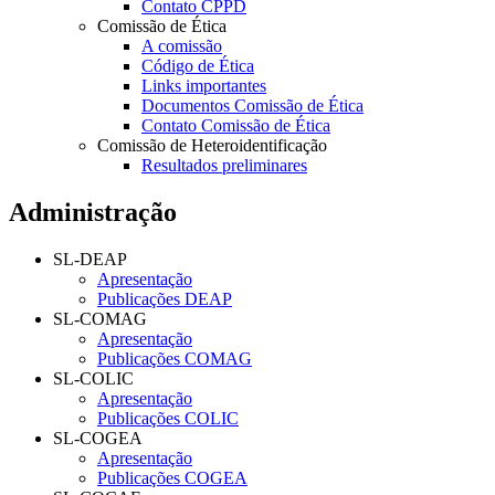
Contato CPPD
Comissão de Ética
A comissão
Código de Ética
Links importantes
Documentos Comissão de Ética
Contato Comissão de Ética
Comissão de Heteroidentificação
Resultados preliminares
Administração
SL-DEAP
Apresentação
Publicações DEAP
SL-COMAG
Apresentação
Publicações COMAG
SL-COLIC
Apresentação
Publicações COLIC
SL-COGEA
Apresentação
Publicações COGEA