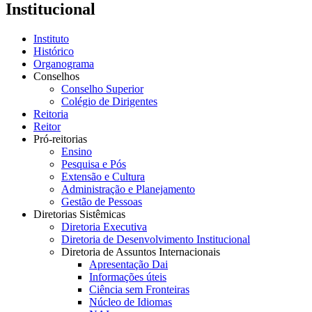
Institucional
Instituto
Histórico
Organograma
Conselhos
Conselho Superior
Colégio de Dirigentes
Reitoria
Reitor
Pró-reitorias
Ensino
Pesquisa e Pós
Extensão e Cultura
Administração e Planejamento
Gestão de Pessoas
Diretorias Sistêmicas
Diretoria Executiva
Diretoria de Desenvolvimento Institucional
Diretoria de Assuntos Internacionais
Apresentação Dai
Informações úteis
Ciência sem Fronteiras
Núcleo de Idiomas