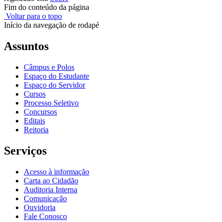
Fim do conteúdo da página
Voltar para o topo
Início da navegação de rodapé
Assuntos
Câmpus e Polos
Espaço do Estudante
Espaço do Servidor
Cursos
Processo Seletivo
Concursos
Editais
Reitoria
Serviços
Acesso à informação
Carta ao Cidadão
Auditoria Interna
Comunicação
Ouvidoria
Fale Conosco