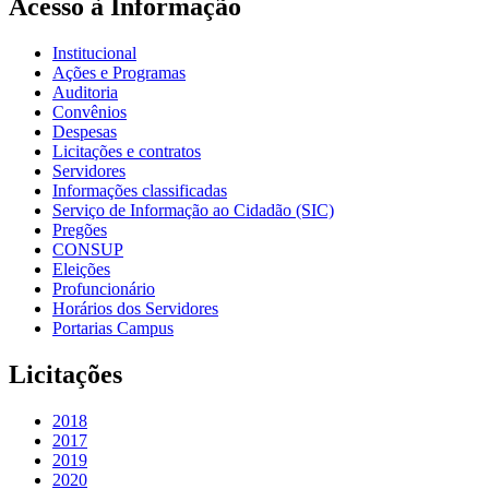
Acesso à Informação
Institucional
Ações e Programas
Auditoria
Convênios
Despesas
Licitações e contratos
Servidores
Informações classificadas
Serviço de Informação ao Cidadão (SIC)
Pregões
CONSUP
Eleições
Profuncionário
Horários dos Servidores
Portarias Campus
Licitações
2018
2017
2019
2020