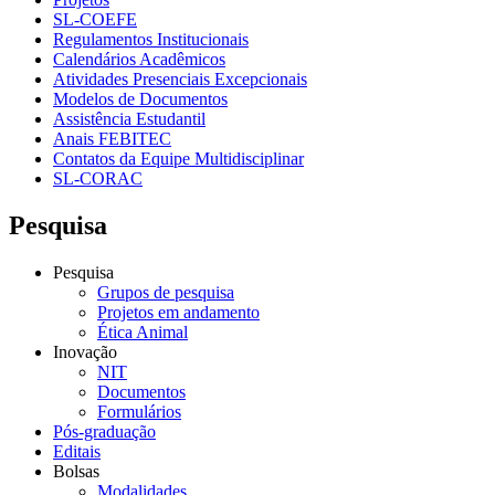
SL-COEFE
Regulamentos Institucionais
Calendários Acadêmicos
Atividades Presenciais Excepcionais
Modelos de Documentos
Assistência Estudantil
Anais FEBITEC
Contatos da Equipe Multidisciplinar
SL-CORAC
Pesquisa
Pesquisa
Grupos de pesquisa
Projetos em andamento
Ética Animal
Inovação
NIT
Documentos
Formulários
Pós-graduação
Editais
Bolsas
Modalidades