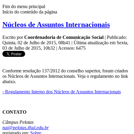
Fim do menu principal
Início do conteúdo da página
Núcleos de Assuntos Internacionais
Escrito por
Coordenadoria de Comunicação Social
|
Publicado:
Quinta, 02 de Julho de 2015, 08h41
|
Última atualização em Sexta,
03 de Julho de 2015, 10h32
|
Acessos: 6475
Conforme resolução 137/2012 do conselho superior, foram criados
os Núcleos de Assuntos Internacionais. Veja o regulamento no link
abaixo.
› Regulamento Interno dos Núcleos de Assuntos Internacionais
CONTATO
Câmpus Pelotas
nai@pelotas.ifsul.edu.br
registrado em:
Sobre