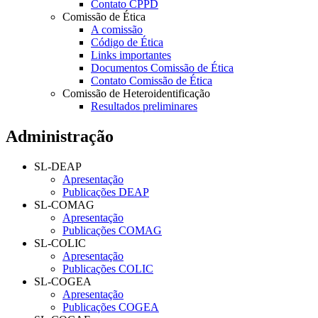
Contato CPPD
Comissão de Ética
A comissão
Código de Ética
Links importantes
Documentos Comissão de Ética
Contato Comissão de Ética
Comissão de Heteroidentificação
Resultados preliminares
Administração
SL-DEAP
Apresentação
Publicações DEAP
SL-COMAG
Apresentação
Publicações COMAG
SL-COLIC
Apresentação
Publicações COLIC
SL-COGEA
Apresentação
Publicações COGEA