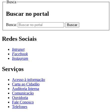
Busca
Buscar no portal
Busca:
Buscar
Redes Sociais
Intranet
Facebook
Instagram
Serviços
Acesso à informação
Carta ao Cidadão
Auditoria Interna
Comunicação
Ouvidoria
Fale Conosco
Telefones