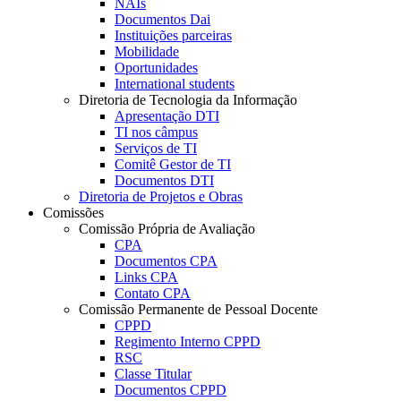
NAIs
Documentos Dai
Instituições parceiras
Mobilidade
Oportunidades
International students
Diretoria de Tecnologia da Informação
Apresentação DTI
TI nos câmpus
Serviços de TI
Comitê Gestor de TI
Documentos DTI
Diretoria de Projetos e Obras
Comissões
Comissão Própria de Avaliação
CPA
Documentos CPA
Links CPA
Contato CPA
Comissão Permanente de Pessoal Docente
CPPD
Regimento Interno CPPD
RSC
Classe Titular
Documentos CPPD