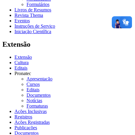
Formulários
Livros de Resumos
Revista Thema
Eventos
Instruções de Serviço
Iniciação Científica
Extensão
Extensão
Cultura
Editais
Pronatec
Apresentação
Cursos
Editais
Documentos
Notícias
Formaturas
Ações Inclusivas
Registros
Ações Registradas
Publicações
Documentos