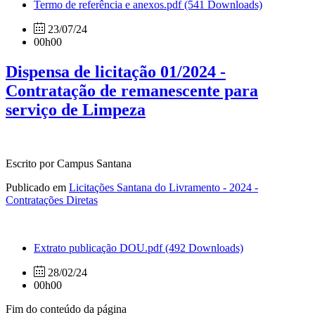
Termo de referência e anexos.pdf
(541 Downloads)
23/07/24
00h00
Dispensa de licitação 01/2024 -
Contratação de remanescente para
serviço de Limpeza
Escrito por Campus Santana
Publicado em
Licitações Santana do Livramento - 2024 -
Contratações Diretas
Extrato publicação DOU.pdf
(492 Downloads)
28/02/24
00h00
Fim do conteúdo da página