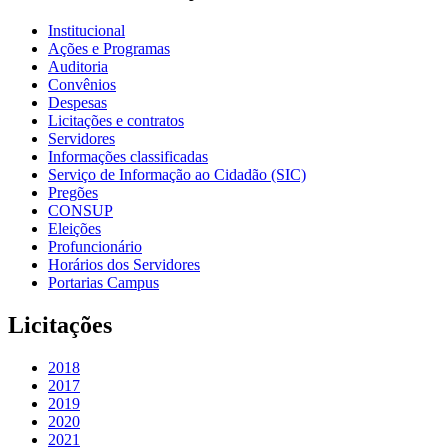
Institucional
Ações e Programas
Auditoria
Convênios
Despesas
Licitações e contratos
Servidores
Informações classificadas
Serviço de Informação ao Cidadão (SIC)
Pregões
CONSUP
Eleições
Profuncionário
Horários dos Servidores
Portarias Campus
Licitações
2018
2017
2019
2020
2021