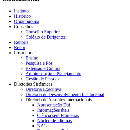
Instituto
Histórico
Organograma
Conselhos
Conselho Superior
Colégio de Dirigentes
Reitoria
Reitor
Pró-reitorias
Ensino
Pesquisa e Pós
Extensão e Cultura
Administração e Planejamento
Gestão de Pessoas
Diretorias Sistêmicas
Diretoria Executiva
Diretoria de Desenvolvimento Institucional
Diretoria de Assuntos Internacionais
Apresentação Dai
Informações úteis
Ciência sem Fronteiras
Núcleo de Idiomas
NAIs