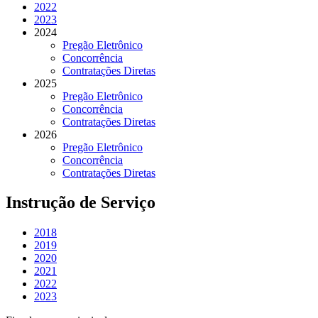
2022
2023
2024
Pregão Eletrônico
Concorrência
Contratações Diretas
2025
Pregão Eletrônico
Concorrência
Contratações Diretas
2026
Pregão Eletrônico
Concorrência
Contratações Diretas
Instrução de Serviço
2018
2019
2020
2021
2022
2023