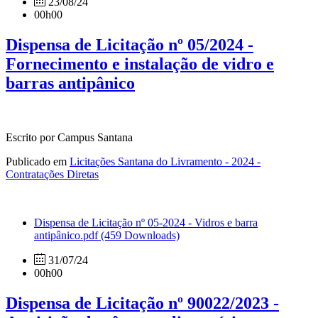
23/08/24
00h00
Dispensa de Licitação nº 05/2024 -
Fornecimento e instalação de vidro e
barras antipânico
Escrito por Campus Santana
Publicado em
Licitações Santana do Livramento - 2024 -
Contratações Diretas
Dispensa de Licitação nº 05-2024 - Vidros e barra
antipânico.pdf
(459 Downloads)
31/07/24
00h00
Dispensa de Licitação nº 90022/2023 -