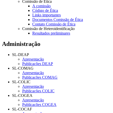
Comissão de Ética
A comissão
Código de Ética
Links importantes
Documentos Comissão de Ética
Contato Comissão de Ética
Comissão de Heteroidentificação
Resultados preliminares
Administração
SL-DEAP
Apresentação
Publicações DEAP
SL-COMAG
Apresentação
Publicações COMAG
SL-COLIC
Apresentação
Publicações COLIC
SL-COGEA
Apresentação
Publicações COGEA
SL-COCAF