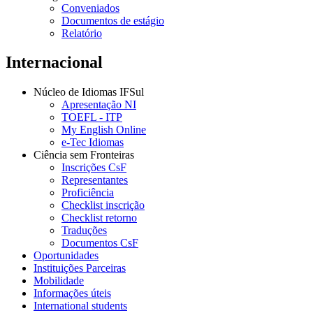
Conveniados
Documentos de estágio
Relatório
Internacional
Núcleo de Idiomas IFSul
Apresentação NI
TOEFL - ITP
My English Online
e-Tec Idiomas
Ciência sem Fronteiras
Inscrições CsF
Representantes
Proficiência
Checklist inscrição
Checklist retorno
Traduções
Documentos CsF
Oportunidades
Instituições Parceiras
Mobilidade
Informações úteis
International students