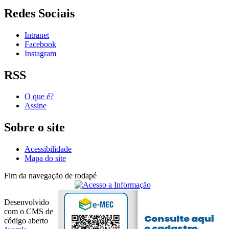
Redes Sociais
Intranet
Facebook
Instagram
RSS
O que é?
Assine
Sobre o site
Acessibilidade
Mapa do site
Fim da navegação de rodapé
Desenvolvido
com o CMS de
código aberto