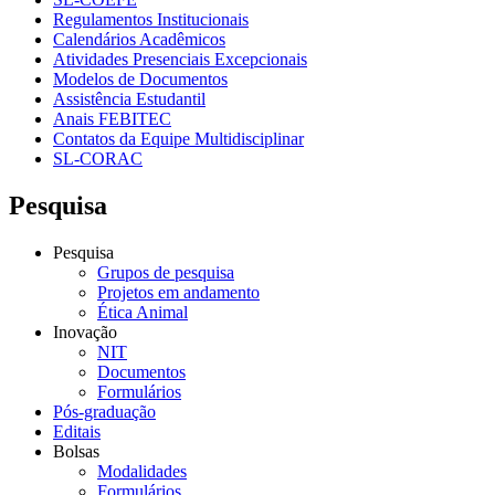
Regulamentos Institucionais
Calendários Acadêmicos
Atividades Presenciais Excepcionais
Modelos de Documentos
Assistência Estudantil
Anais FEBITEC
Contatos da Equipe Multidisciplinar
SL-CORAC
Pesquisa
Pesquisa
Grupos de pesquisa
Projetos em andamento
Ética Animal
Inovação
NIT
Documentos
Formulários
Pós-graduação
Editais
Bolsas
Modalidades
Formulários