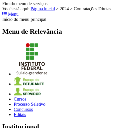
Fim do menu de serviços
Você está aqui:
Página inicial
>
2024
>
Contratações Diretas
Menu
Início do menu principal
Menu de Relevância
Cursos
Processo Seletivo
Concursos
Editais
Institucional