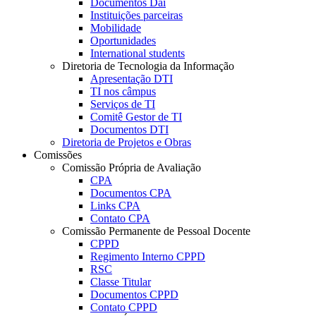
Documentos Dai
Instituições parceiras
Mobilidade
Oportunidades
International students
Diretoria de Tecnologia da Informação
Apresentação DTI
TI nos câmpus
Serviços de TI
Comitê Gestor de TI
Documentos DTI
Diretoria de Projetos e Obras
Comissões
Comissão Própria de Avaliação
CPA
Documentos CPA
Links CPA
Contato CPA
Comissão Permanente de Pessoal Docente
CPPD
Regimento Interno CPPD
RSC
Classe Titular
Documentos CPPD
Contato CPPD