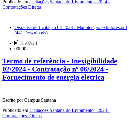
Publicado em
Licitações Santana do Livramento - 2024 -
Contratações Diretas
Dispensa de Licitação 04-2024 - Manutenção extintores.pdf
(441 Downloads)
31/07/24
00h00
Termo de referência - Inexigibilidade
02/2024 - Contratação nº 06/2024 -
Fornecimento de energia elétrica
Escrito por Campus Santana
Publicado em
Licitações Santana do Livramento - 2024 -
Contratações Diretas