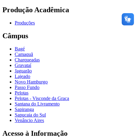
Produção Acadêmica
Produções
Câmpus
Bagé
Camaquã
Charqueadas
Gravataí
Jaguarão
Lajeado
Novo Hamburgo
Passo Fundo
Pelotas
Pelotas - Visconde da Graça
Santana do Livramento
Sapiranga
Sapucaia do Sul
Venâncio Aires
Acesso à Informação