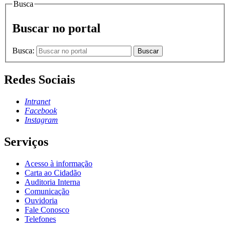
Busca
Buscar no portal
Busca:
Buscar
Redes Sociais
Intranet
Facebook
Instagram
Serviços
Acesso à informação
Carta ao Cidadão
Auditoria Interna
Comunicação
Ouvidoria
Fale Conosco
Telefones