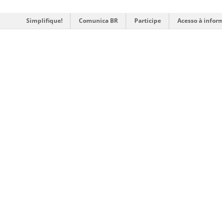
Simplifique!
Comunica BR
Participe
Acesso à infor