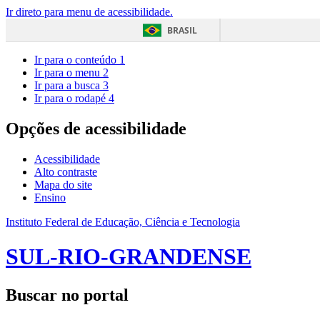
Ir direto para menu de acessibilidade.
BRASIL
Ir para o conteúdo
1
Ir para o menu
2
Ir para a busca
3
Ir para o rodapé
4
Opções de acessibilidade
Acessibilidade
Alto contraste
Mapa do site
Ensino
Instituto Federal de Educação, Ciência e Tecnologia
SUL-RIO-GRANDENSE
Buscar no portal