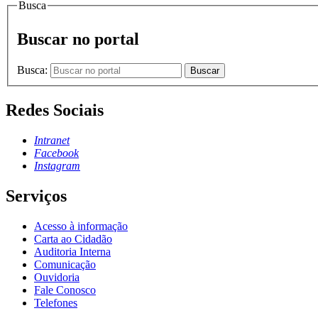
Busca
Buscar no portal
Busca:
Buscar
Redes Sociais
Intranet
Facebook
Instagram
Serviços
Acesso à informação
Carta ao Cidadão
Auditoria Interna
Comunicação
Ouvidoria
Fale Conosco
Telefones