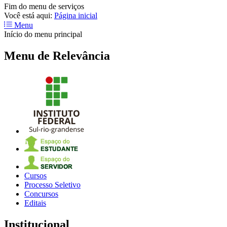
Fim do menu de serviços
Você está aqui:
Página inicial
Menu
Início do menu principal
Menu de Relevância
Cursos
Processo Seletivo
Concursos
Editais
Institucional