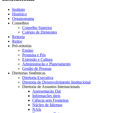
Instituto
Histórico
Organograma
Conselhos
Conselho Superior
Colégio de Dirigentes
Reitoria
Reitor
Pró-reitorias
Ensino
Pesquisa e Pós
Extensão e Cultura
Administração e Planejamento
Gestão de Pessoas
Diretorias Sistêmicas
Diretoria Executiva
Diretoria de Desenvolvimento Institucional
Diretoria de Assuntos Internacionais
Apresentação Dai
Informações úteis
Ciência sem Fronteiras
Núcleo de Idiomas
NAIs