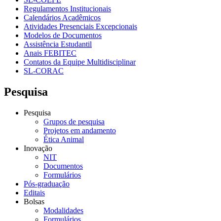
Regulamentos Institucionais
Calendários Acadêmicos
Atividades Presenciais Excepcionais
Modelos de Documentos
Assistência Estudantil
Anais FEBITEC
Contatos da Equipe Multidisciplinar
SL-CORAC
Pesquisa
Pesquisa
Grupos de pesquisa
Projetos em andamento
Ética Animal
Inovação
NIT
Documentos
Formulários
Pós-graduação
Editais
Bolsas
Modalidades
Formulários