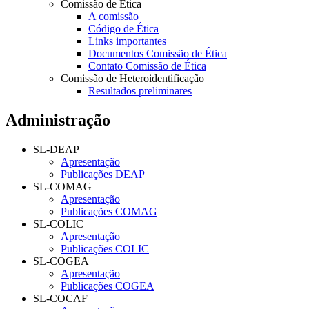
Comissão de Ética
A comissão
Código de Ética
Links importantes
Documentos Comissão de Ética
Contato Comissão de Ética
Comissão de Heteroidentificação
Resultados preliminares
Administração
SL-DEAP
Apresentação
Publicações DEAP
SL-COMAG
Apresentação
Publicações COMAG
SL-COLIC
Apresentação
Publicações COLIC
SL-COGEA
Apresentação
Publicações COGEA
SL-COCAF