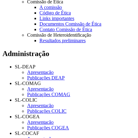
Comissão de Ética
A comissão
Código de Ética
Links importantes
Documentos Comissão de Ética
Contato Comissão de Ética
Comissão de Heteroidentificação
Resultados preliminares
Administração
SL-DEAP
Apresentação
Publicações DEAP
SL-COMAG
Apresentação
Publicações COMAG
SL-COLIC
Apresentação
Publicações COLIC
SL-COGEA
Apresentação
Publicações COGEA
SL-COCAF