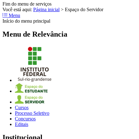
Fim do menu de serviços
Você está aqui:
Página inicial
>
Espaço do Servidor
Menu
Início do menu principal
Menu de Relevância
Cursos
Processo Seletivo
Concursos
Editais
Institucional