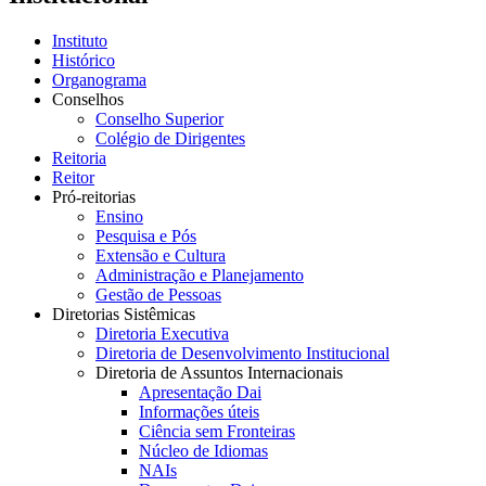
Instituto
Histórico
Organograma
Conselhos
Conselho Superior
Colégio de Dirigentes
Reitoria
Reitor
Pró-reitorias
Ensino
Pesquisa e Pós
Extensão e Cultura
Administração e Planejamento
Gestão de Pessoas
Diretorias Sistêmicas
Diretoria Executiva
Diretoria de Desenvolvimento Institucional
Diretoria de Assuntos Internacionais
Apresentação Dai
Informações úteis
Ciência sem Fronteiras
Núcleo de Idiomas
NAIs