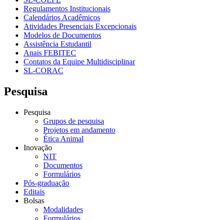
Regulamentos Institucionais
Calendários Acadêmicos
Atividades Presenciais Excepcionais
Modelos de Documentos
Assistência Estudantil
Anais FEBITEC
Contatos da Equipe Multidisciplinar
SL-CORAC
Pesquisa
Pesquisa
Grupos de pesquisa
Projetos em andamento
Ética Animal
Inovação
NIT
Documentos
Formulários
Pós-graduação
Editais
Bolsas
Modalidades
Formulários