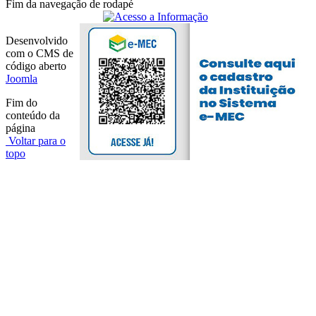
Fim da navegação de rodapé
Desenvolvido
com o CMS de
código aberto
Joomla
Fim do
conteúdo da
página
Voltar para o
topo