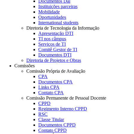
Documentos Dai
Instituições parceiras
Mobilidade
Oportunidades
International students
Diretoria de Tecnologia da Informação
Apresentação DTI
TI nos câmpus
Serviços de TI
Comitê Gestor de TI
Documentos DTI
Diretoria de Projetos e Obras
Comissões
Comissão Própria de Avaliação
CPA
Documentos CPA
Links CPA
Contato CPA
Comissão Permanente de Pessoal Docente
CPPD
Regimento Interno CPPD
RSC
Classe Titular
Documentos CPPD
Contato CPPD