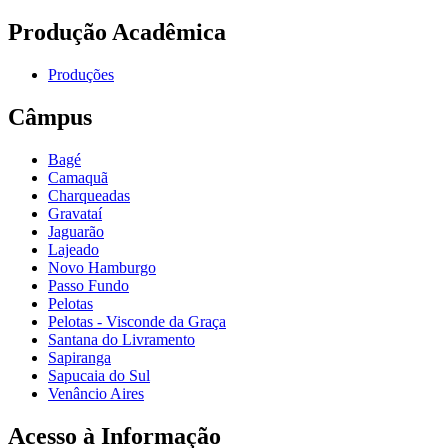
Produção Acadêmica
Produções
Câmpus
Bagé
Camaquã
Charqueadas
Gravataí
Jaguarão
Lajeado
Novo Hamburgo
Passo Fundo
Pelotas
Pelotas - Visconde da Graça
Santana do Livramento
Sapiranga
Sapucaia do Sul
Venâncio Aires
Acesso à Informação