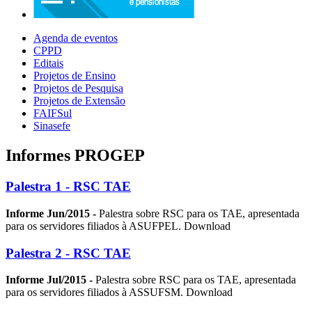
Agenda de eventos
CPPD
Editais
Projetos de Ensino
Projetos de Pesquisa
Projetos de Extensão
FAIFSul
Sinasefe
Informes PROGEP
Palestra 1 - RSC TAE
Informe Jun/2015 -
Palestra sobre RSC para os TAE, apresentada
para os servidores filiados à ASUFPEL. Download
Palestra 2 - RSC TAE
Informe Jul/2015 -
Palestra sobre RSC para os TAE, apresentada
para os servidores filiados à ASSUFSM. Download