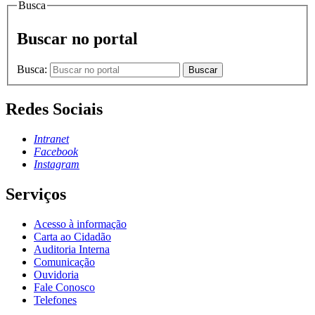
Busca
Buscar no portal
Busca:
Buscar
Redes Sociais
Intranet
Facebook
Instagram
Serviços
Acesso à informação
Carta ao Cidadão
Auditoria Interna
Comunicação
Ouvidoria
Fale Conosco
Telefones