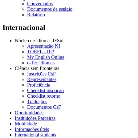
Conveniados
Documentos de estágio
Relatório
Internacional
Núcleo de Idiomas IFSul
Apresentação NI
TOEFL - ITP
My English Online
e-Tec Idiomas
Ciência sem Fronteiras
Inscrições CsF
Representantes
Proficiência
Checklist inscrição
Checklist retorno
Traduções
Documentos CsF
Oportunidades
Instituições Parceiras
Mobilidade
Informações úteis
International students