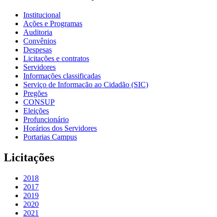
Institucional
Ações e Programas
Auditoria
Convênios
Despesas
Licitações e contratos
Servidores
Informações classificadas
Serviço de Informação ao Cidadão (SIC)
Pregões
CONSUP
Eleições
Profuncionário
Horários dos Servidores
Portarias Campus
Licitações
2018
2017
2019
2020
2021