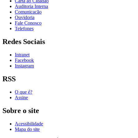
Carta ao Cidadão
Auditoria Interna
Comunicação
Ouvidoria
Fale Conosco
Telefones
Redes Sociais
Intranet
Facebook
Instagram
RSS
O que é?
Assine
Sobre o site
Acessibilidade
Mapa do site