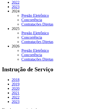
2022
2023
2024
Pregão Eletrônico
Concorrência
Contratações Diretas
2025
Pregão Eletrônico
Concorrência
Contratações Diretas
2026
Pregão Eletrônico
Concorrência
Contratações Diretas
Instrução de Serviço
2018
2019
2020
2021
2022
2023