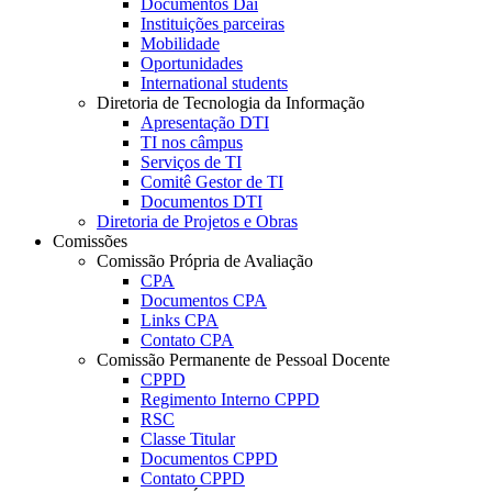
Documentos Dai
Instituições parceiras
Mobilidade
Oportunidades
International students
Diretoria de Tecnologia da Informação
Apresentação DTI
TI nos câmpus
Serviços de TI
Comitê Gestor de TI
Documentos DTI
Diretoria de Projetos e Obras
Comissões
Comissão Própria de Avaliação
CPA
Documentos CPA
Links CPA
Contato CPA
Comissão Permanente de Pessoal Docente
CPPD
Regimento Interno CPPD
RSC
Classe Titular
Documentos CPPD
Contato CPPD