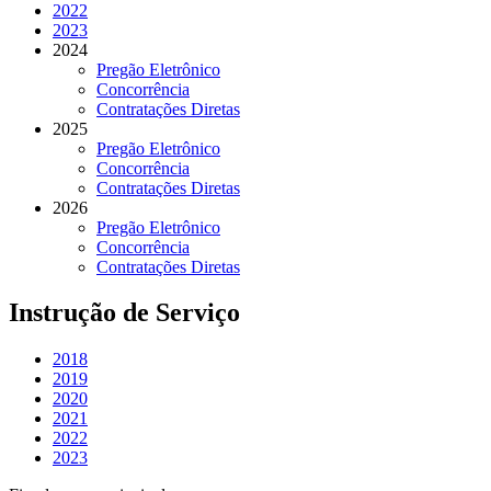
2022
2023
2024
Pregão Eletrônico
Concorrência
Contratações Diretas
2025
Pregão Eletrônico
Concorrência
Contratações Diretas
2026
Pregão Eletrônico
Concorrência
Contratações Diretas
Instrução de Serviço
2018
2019
2020
2021
2022
2023