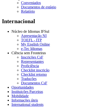
Conveniados
Documentos de estágio
Relatório
Internacional
Núcleo de Idiomas IFSul
Apresentação NI
TOEFL - ITP
My English Online
e-Tec Idiomas
Ciência sem Fronteiras
Inscrições CsF
Representantes
Proficiência
Checklist inscrição
Checklist retorno
Traduções
Documentos CsF
Oportunidades
Instituições Parceiras
Mobilidade
Informações úteis
International students