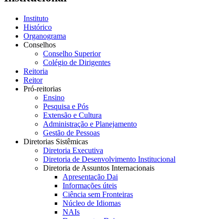
Instituto
Histórico
Organograma
Conselhos
Conselho Superior
Colégio de Dirigentes
Reitoria
Reitor
Pró-reitorias
Ensino
Pesquisa e Pós
Extensão e Cultura
Administração e Planejamento
Gestão de Pessoas
Diretorias Sistêmicas
Diretoria Executiva
Diretoria de Desenvolvimento Institucional
Diretoria de Assuntos Internacionais
Apresentação Dai
Informações úteis
Ciência sem Fronteiras
Núcleo de Idiomas
NAIs