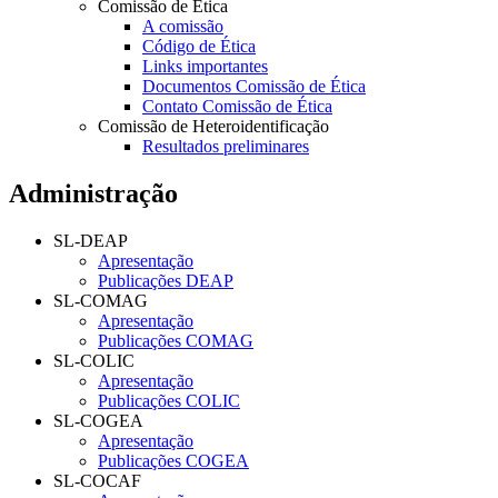
Comissão de Ética
A comissão
Código de Ética
Links importantes
Documentos Comissão de Ética
Contato Comissão de Ética
Comissão de Heteroidentificação
Resultados preliminares
Administração
SL-DEAP
Apresentação
Publicações DEAP
SL-COMAG
Apresentação
Publicações COMAG
SL-COLIC
Apresentação
Publicações COLIC
SL-COGEA
Apresentação
Publicações COGEA
SL-COCAF