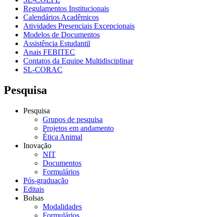
Regulamentos Institucionais
Calendários Acadêmicos
Atividades Presenciais Excepcionais
Modelos de Documentos
Assistência Estudantil
Anais FEBITEC
Contatos da Equipe Multidisciplinar
SL-CORAC
Pesquisa
Pesquisa
Grupos de pesquisa
Projetos em andamento
Ética Animal
Inovação
NIT
Documentos
Formulários
Pós-graduação
Editais
Bolsas
Modalidades
Formulários