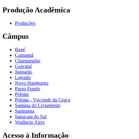
Produção Acadêmica
Produções
Câmpus
Bagé
Camaquã
Charqueadas
Gravataí
Jaguarão
Lajeado
Novo Hamburgo
Passo Fundo
Pelotas
Pelotas - Visconde da Graça
Santana do Livramento
Sapiranga
Sapucaia do Sul
Venâncio Aires
Acesso à Informação