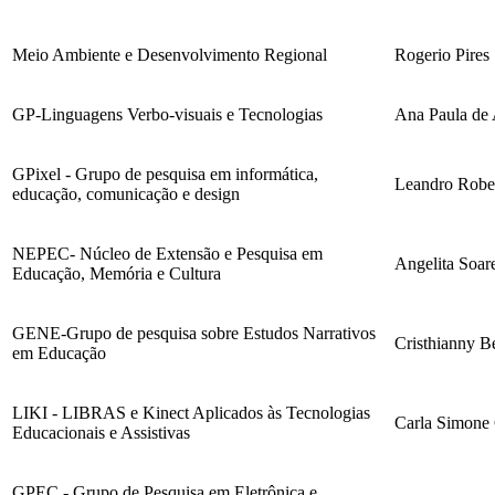
Meio Ambiente e Desenvolvimento Regional
Rogerio Pires
GP-Linguagens Verbo-visuais e Tecnologias
Ana Paula de
GPixel - Grupo de pesquisa em informática,
Leandro Robe
educação, comunicação e design
NEPEC- Núcleo de Extensão e Pesquisa em
Angelita Soar
Educação, Memória e Cultura
GENE-Grupo de pesquisa sobre Estudos Narrativos
Cristhianny B
em Educação
LIKI - LIBRAS e Kinect Aplicados às Tecnologias
Carla Simone 
Educacionais e Assistivas
GPEC - Grupo de Pesquisa em Eletrônica e