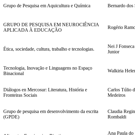
Grupo de Pesquisa em Aquicultura e Química
Bernardo dos 
GRUPO DE PESQUISA EM NEUROCIÊNCIA
Rogério Ram
APLICADA À EDUCAÇÃO
Nei J Fonseca
Ética, sociedade, cultura, trabalho e tecnologias.
Junior
Tecnologia, Inovação e Linguagens no Espaço
Walkiria Hele
Binacional
Diálogos en Mercosur: Literatura, História e
Carlos Túlio d
Fronteiras Sociais
Medeiros
Grupo de pesquisa em desenvolvimento da escrita
Claudia Regin
(GPDE)
Rombaldi
Ana Paula do