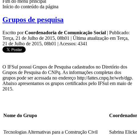
Fim do menu principal
Início do conteúdo da página
Grupos de pesquisa
Escrito por
Coordenadoria de Comunicação Social
|
Publicado:
Terça, 21 de Julho de 2015, 08h01
|
Última atualização em Terça,
21 de Julho de 2015, 08h01
|
Acessos: 4341
O IFSul possui Grupos de Pesquisa cadastrados no Diretório dos
Grupos de Pesquisa do CNPq. As informações completas dos
grupos pode ser acessada no endereço http://lattes.cnpq.br/web/dgp.
Abaixo apresentamos os grupos certificados pelo IFSul em maio de
2015.
Nome do Grupo
Coordenado
Tecnologias Alternativas para a Construção Civil
Sabrina Elic