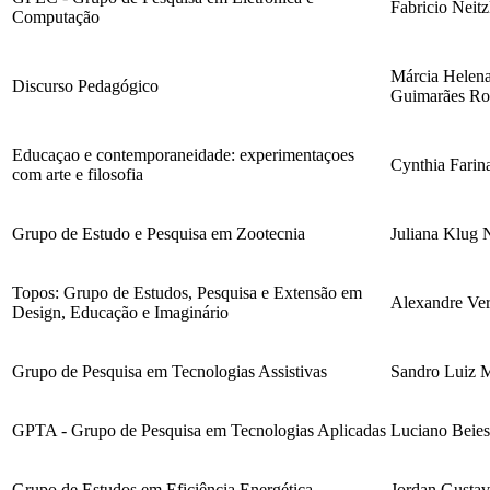
Fabricio Neitz
Computação
Márcia Helena
Discurso Pedagógico
Guimarães Ro
Educaçao e contemporaneidade: experimentaçoes
Cynthia Farin
com arte e filosofia
Grupo de Estudo e Pesquisa em Zootecnia
Juliana Klug 
Topos: Grupo de Estudos, Pesquisa e Extensão em
Alexandre Ver
Design, Educação e Imaginário
Grupo de Pesquisa em Tecnologias Assistivas
Sandro Luiz M
GPTA - Grupo de Pesquisa em Tecnologias Aplicadas
Luciano Beies
Grupo de Estudos em Eficiência Energética
Jordan Gustav