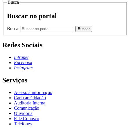
Busca
Buscar no portal
Busca:
Buscar
Redes Sociais
Intranet
Facebook
Instagram
Serviços
Acesso à informação
Carta ao Cidadão
Auditoria Interna
Comunicação
Ouvidoria
Fale Conosco
Telefones