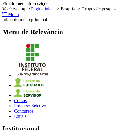
Fim do menu de serviços
Você está aqui:
Página inicial
>
Pesquisa
>
Grupos de pesquisa
Menu
Início do menu principal
Menu de Relevância
Cursos
Processo Seletivo
Concursos
Editais
Institucional