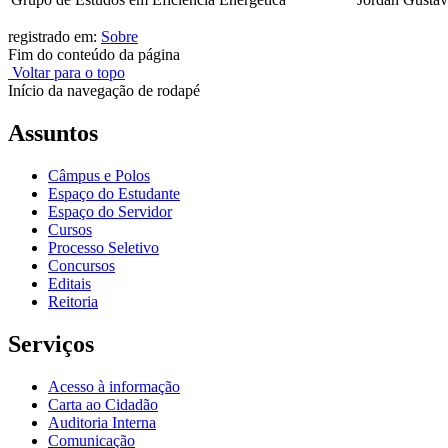
registrado em:
Sobre
Fim do conteúdo da página
Voltar para o topo
Início da navegação de rodapé
Assuntos
Câmpus e Polos
Espaço do Estudante
Espaço do Servidor
Cursos
Processo Seletivo
Concursos
Editais
Reitoria
Serviços
Acesso à informação
Carta ao Cidadão
Auditoria Interna
Comunicação