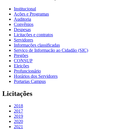
Institucional
Ações e Programas
Auditoria
Convênios
Despesas
Licitações e contratos
Servidores
Informações classificadas
Serviço de Informação ao Cidadão (SIC)
Pregões
CONSUP
Eleições
Profuncionário
Horários dos Servidores
Portarias Campus
Licitações
2018
2017
2019
2020
2021