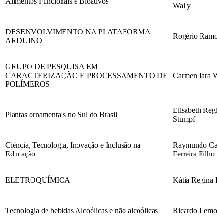
Alimentos Funcionais e Bioativos
Wally
DESENVOLVIMENTO NA PLATAFORMA
Rogério Ram
ARDUINO
GRUPO DE PESQUISA EM
CARACTERIZAÇÃO E PROCESSAMENTO DE
Carmen Iara W
POLÍMEROS
Elisabeth Reg
Plantas ornamentais no Sul do Brasil
Stumpf
Ciência, Tecnologia, Inovação e Inclusão na
Raymundo Ca
Educação
Ferreira Filho
ELETROQUÍMICA
Kátia Regina
Tecnologia de bebidas Alcoólicas e não alcoólicas
Ricardo Lemo