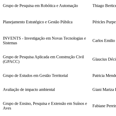
Grupo de Pesquisa em Robótica e Automação
Thiago Bertice
Planejamento Estratégico e Gestão Púbilca
Péricles Purpe
INVENTS - Investigação em Novas Tecnologias e
Carlos Emilio 
Sistemas
Grupo de Pesquisa Aplicada em Construção Civil
Glaucius Déci
(GPACC)
Grupo de Estudos em Gestão Territorial
Patricia Mend
Avaliação de impacto ambiental
Giani Mariza
Grupo de Ensino, Pesquisa e Extensão em Suínos e
Fabiane Pereir
Aves