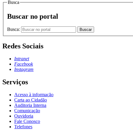
Busca
Buscar no portal
Busca:
Buscar
Redes Sociais
Intranet
Facebook
Instagram
Serviços
Acesso à informação
Carta ao Cidadão
Auditoria Interna
Comunicação
Ouvidoria
Fale Conosco
Telefones