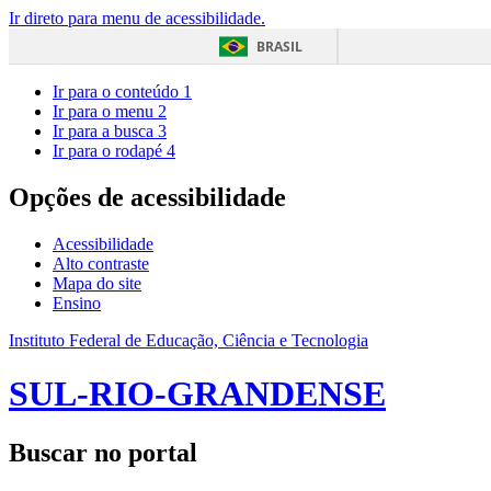
Ir direto para menu de acessibilidade.
BRASIL
Ir para o conteúdo
1
Ir para o menu
2
Ir para a busca
3
Ir para o rodapé
4
Opções de acessibilidade
Acessibilidade
Alto contraste
Mapa do site
Ensino
Instituto Federal de Educação, Ciência e Tecnologia
SUL-RIO-GRANDENSE
Buscar no portal