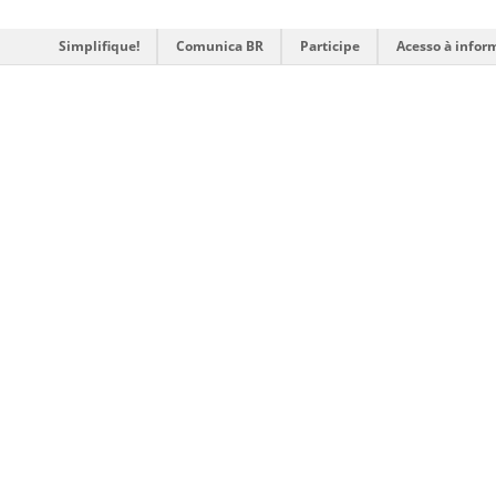
Simplifique!
Comunica BR
Participe
Acesso à infor