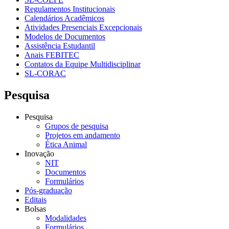
Regulamentos Institucionais
Calendários Acadêmicos
Atividades Presenciais Excepcionais
Modelos de Documentos
Assistência Estudantil
Anais FEBITEC
Contatos da Equipe Multidisciplinar
SL-CORAC
Pesquisa
Pesquisa
Grupos de pesquisa
Projetos em andamento
Ética Animal
Inovação
NIT
Documentos
Formulários
Pós-graduação
Editais
Bolsas
Modalidades
Formulários