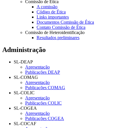
Comissão de Ética
A comissão
Código de Ética
Links importantes
Documentos Comissão de Ética
Contato Comissão de Ética
Comissão de Heteroidentificação
Resultados preliminares
Administração
SL-DEAP
Apresentação
Publicações DEAP
SL-COMAG
Apresentação
Publicações COMAG
SL-COLIC
Apresentação
Publicações COLIC
SL-COGEA
Apresentação
Publicações COGEA
SL-COCAF