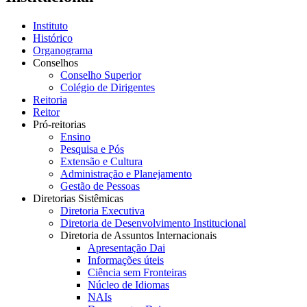
Instituto
Histórico
Organograma
Conselhos
Conselho Superior
Colégio de Dirigentes
Reitoria
Reitor
Pró-reitorias
Ensino
Pesquisa e Pós
Extensão e Cultura
Administração e Planejamento
Gestão de Pessoas
Diretorias Sistêmicas
Diretoria Executiva
Diretoria de Desenvolvimento Institucional
Diretoria de Assuntos Internacionais
Apresentação Dai
Informações úteis
Ciência sem Fronteiras
Núcleo de Idiomas
NAIs