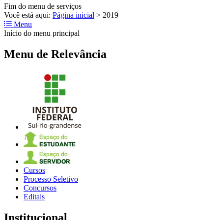
Fim do menu de serviços
Você está aqui:
Página inicial
>
2019
Menu
Início do menu principal
Menu de Relevância
Cursos
Processo Seletivo
Concursos
Editais
Institucional