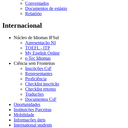
Conveniados
Documentos de estágio
Relatório
Internacional
Núcleo de Idiomas IFSul
Apresentação NI
TOEFL - ITP
My English Online
e-Tec Idiomas
Ciência sem Fronteiras
Inscrições CsF
Representantes
Proficiência
Checklist inscrição
Checklist retorno
Traduções
Documentos CsF
Oportunidades
Instituições Parceiras
Mobilidade
Informações úteis
International students