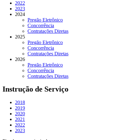
2022
2023
2024
Pregão Eletrônico
Concorrência
Contratações Diretas
2025
Pregão Eletrônico
Concorrência
Contratações Diretas
2026
Pregão Eletrônico
Concorrência
Contratações Diretas
Instrução de Serviço
2018
2019
2020
2021
2022
2023