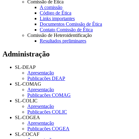
Comissão de Ética
A comissão
Código de Ética
Links importantes
Documentos Comissão de Ética
Contato Comissão de Ética
Comissão de Heteroidentificação
Resultados preliminares
Administração
SL-DEAP
Apresentação
Publicações DEAP
SL-COMAG
Apresentação
Publicações COMAG
SL-COLIC
Apresentação
Publicações COLIC
SL-COGEA
Apresentação
Publicações COGEA
SL-COCAF