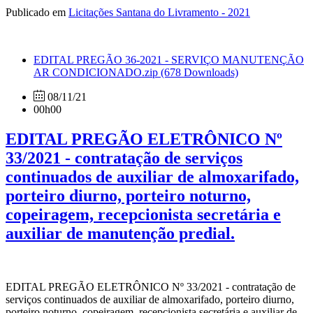
Publicado em
Licitações Santana do Livramento - 2021
EDITAL PREGÃO 36-2021 - SERVIÇO MANUTENÇÃO
AR CONDICIONADO.zip
(678 Downloads)
08/11/21
00h00
EDITAL PREGÃO ELETRÔNICO Nº
33/2021 - contratação de serviços
continuados de auxiliar de almoxarifado,
porteiro diurno, porteiro noturno,
copeiragem, recepcionista secretária e
auxiliar de manutenção predial.
EDITAL PREGÃO ELETRÔNICO Nº 33/2021 - contratação de
serviços continuados de auxiliar de almoxarifado, porteiro diurno,
porteiro noturno, copeiragem, recepcionista secretária e auxiliar de