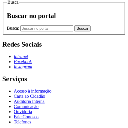
Busca
Buscar no portal
Busca:
Buscar
Redes Sociais
Intranet
Facebook
Instagram
Serviços
Acesso à informação
Carta ao Cidadão
Auditoria Interna
Comunicação
Ouvidoria
Fale Conosco
Telefones