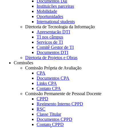
Documentos Dai
Instituições parceiras
Mobilidade
Oportunidades
International students
Diretoria de Tecnologia da Informação
Apresentação DTI
TI nos câmpus
Serviços de TI
Comitê Gestor de TI
Documentos DTI
Diretoria de Projetos e Obras
Comissões
Comissão Própria de Avaliação
CPA
Documentos CPA
Links CPA
Contato CPA
Comissão Permanente de Pessoal Docente
CPPD
Regimento Interno CPPD
RSC
Classe Titular
Documentos CPPD
Contato CPPD