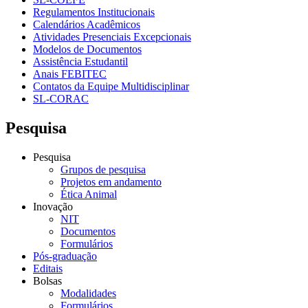
Regulamentos Institucionais
Calendários Acadêmicos
Atividades Presenciais Excepcionais
Modelos de Documentos
Assistência Estudantil
Anais FEBITEC
Contatos da Equipe Multidisciplinar
SL-CORAC
Pesquisa
Pesquisa
Grupos de pesquisa
Projetos em andamento
Ética Animal
Inovação
NIT
Documentos
Formulários
Pós-graduação
Editais
Bolsas
Modalidades
Formulários