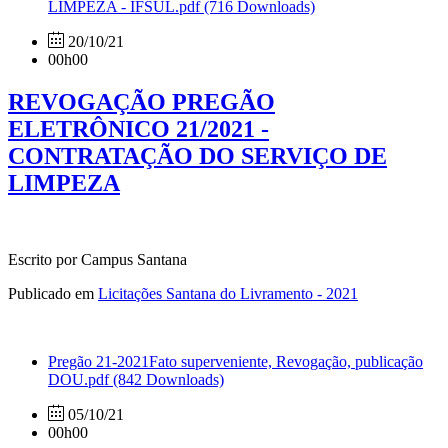
LIMPEZA - IFSUL.pdf
(716 Downloads)
20/10/21
00h00
REVOGAÇÃO PREGÃO
ELETRÔNICO 21/2021 -
CONTRATAÇÃO DO SERVIÇO DE
LIMPEZA
Escrito por Campus Santana
Publicado em
Licitações Santana do Livramento - 2021
Pregão 21-2021Fato superveniente, Revogação, publicação
DOU.pdf
(842 Downloads)
05/10/21
00h00