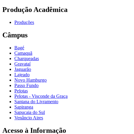
Produção Acadêmica
Produções
Câmpus
Bagé
Camaquã
Charqueadas
Gravataí
Jaguarão
Lajeado
Novo Hamburgo
Passo Fundo
Pelotas
Pelotas - Visconde da Graça
Santana do Livramento
Sapiranga
Sapucaia do Sul
Venâncio Aires
Acesso à Informação