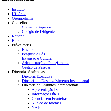
Instituto
Histórico
Organograma
Conselhos
Conselho Superior
Colégio de Dirigentes
Reitoria
Reitor
Pró-reitorias
Ensino
Pesquisa e Pós
Extensão e Cultura
Administração e Planejamento
Gestão de Pessoas
Diretorias Sistêmicas
Diretoria Executiva
Diretoria de Desenvolvimento Institucional
Diretoria de Assuntos Internacionais
Apresentação Dai
Informações úteis
Ciência sem Fronteiras
Núcleo de Idiomas
NAIs