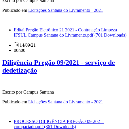
Escrito por Campus Santana
Publicado em
Licitações Santana do Livramento - 2021
Edital Pregão Eletrônico 21 2021 - Contratação Limpeza
IFSUL Campus Santana do Livramento.pdf
(701 Downloads)
14/09/21
00h00
Diligência Pregão 09/2021 - serviço de
dedetização
Escrito por Campus Santana
Publicado em
Licitações Santana do Livramento - 2021
PROCESSO DILIGÊNCIA PREGÃO 09-2021-
compactado.pdf
(861 Downloads)