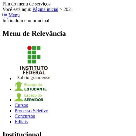
Fim do menu de serviços
Você está aqui:
Página inicial
>
2021
Menu
Início do menu principal
Menu de Relevância
Cursos
Processo Seletivo
Concursos
Editais
Institucional