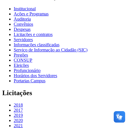
Institucional
Ações e Programas
Auditoria
Convênios
Despesas
Licitações e contratos
Servidores
Informações classificadas
Serviço de Informação ao Cidadão (SIC)
Pregões
CONSUP
Eleições
Profuncionário
Horários dos Servidores
Portarias Campus
Licitações
2018
2017
2019
2020
2021