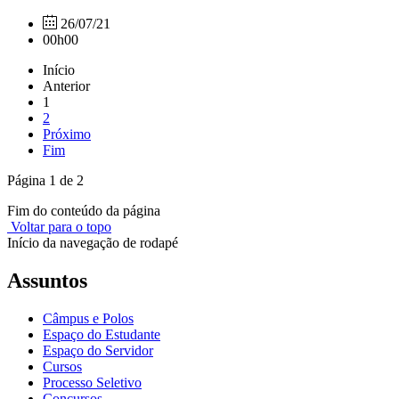
26/07/21
00h00
Início
Anterior
1
2
Próximo
Fim
Página 1 de 2
Fim do conteúdo da página
Voltar para o topo
Início da navegação de rodapé
Assuntos
Câmpus e Polos
Espaço do Estudante
Espaço do Servidor
Cursos
Processo Seletivo
Concursos