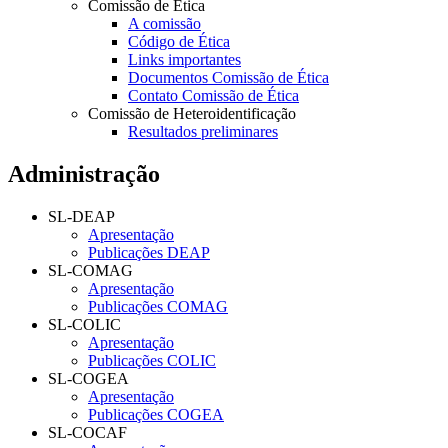
Comissão de Ética
A comissão
Código de Ética
Links importantes
Documentos Comissão de Ética
Contato Comissão de Ética
Comissão de Heteroidentificação
Resultados preliminares
Administração
SL-DEAP
Apresentação
Publicações DEAP
SL-COMAG
Apresentação
Publicações COMAG
SL-COLIC
Apresentação
Publicações COLIC
SL-COGEA
Apresentação
Publicações COGEA
SL-COCAF