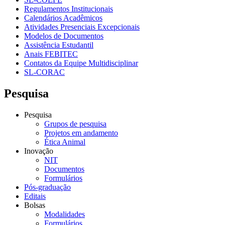
Regulamentos Institucionais
Calendários Acadêmicos
Atividades Presenciais Excepcionais
Modelos de Documentos
Assistência Estudantil
Anais FEBITEC
Contatos da Equipe Multidisciplinar
SL-CORAC
Pesquisa
Pesquisa
Grupos de pesquisa
Projetos em andamento
Ética Animal
Inovação
NIT
Documentos
Formulários
Pós-graduação
Editais
Bolsas
Modalidades
Formulários