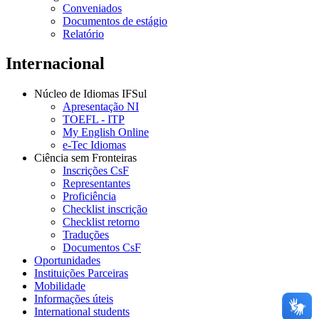
Conveniados
Documentos de estágio
Relatório
Internacional
Núcleo de Idiomas IFSul
Apresentação NI
TOEFL - ITP
My English Online
e-Tec Idiomas
Ciência sem Fronteiras
Inscrições CsF
Representantes
Proficiência
Checklist inscrição
Checklist retorno
Traduções
Documentos CsF
Oportunidades
Instituições Parceiras
Mobilidade
Informações úteis
International students