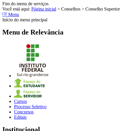
Fim do menu de serviços
Você está aqui:
Página inicial
>
Conselhos
>
Conselho Superior
Menu
Início do menu principal
Menu de Relevância
Cursos
Processo Seletivo
Concursos
Editais
Institucional