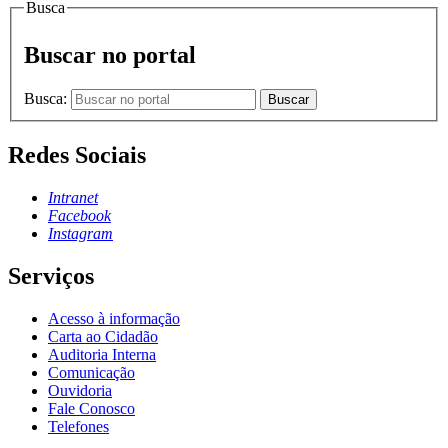
Busca
Buscar no portal
Busca:
Buscar
Redes Sociais
Intranet
Facebook
Instagram
Serviços
Acesso à informação
Carta ao Cidadão
Auditoria Interna
Comunicação
Ouvidoria
Fale Conosco
Telefones