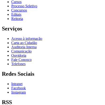
Cursos
Processo Seletivo
Concursos
Editais
Reitoria
Serviços
Acesso à informação
Carta ao Cidadão
Auditoria Interna
Comunicação
Ouvidoria
Fale Conosco
Telefones
Redes Sociais
Intranet
Facebook
Instagram
RSS