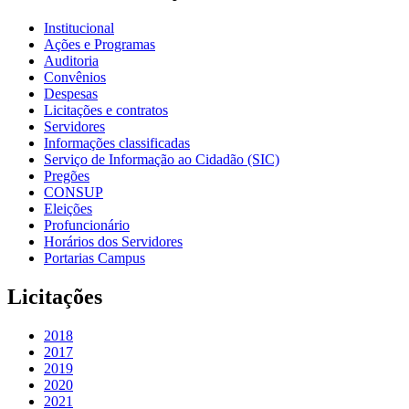
Institucional
Ações e Programas
Auditoria
Convênios
Despesas
Licitações e contratos
Servidores
Informações classificadas
Serviço de Informação ao Cidadão (SIC)
Pregões
CONSUP
Eleições
Profuncionário
Horários dos Servidores
Portarias Campus
Licitações
2018
2017
2019
2020
2021