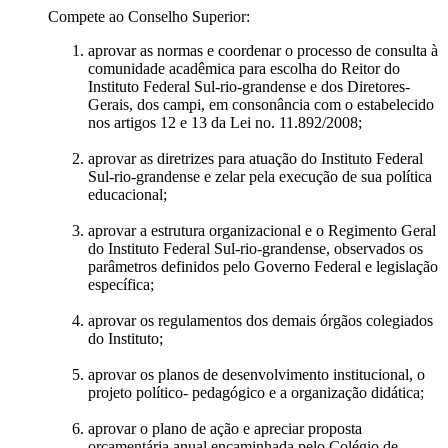
Compete ao Conselho Superior:
aprovar as normas e coordenar o processo de consulta à
comunidade acadêmica para escolha do Reitor do
Instituto Federal Sul-rio-grandense e dos Diretores-
Gerais, dos campi, em consonância com o estabelecido
nos artigos 12 e 13 da Lei no. 11.892/2008;
aprovar as diretrizes para atuação do Instituto Federal
Sul-rio-grandense e zelar pela execução de sua política
educacional;
aprovar a estrutura organizacional e o Regimento Geral
do Instituto Federal Sul-rio-grandense, observados os
parâmetros definidos pelo Governo Federal e legislação
específica;
aprovar os regulamentos dos demais órgãos colegiados
do Instituto;
aprovar os planos de desenvolvimento institucional, o
projeto político- pedagógico e a organização didática;
aprovar o plano de ação e apreciar proposta
orçamentária anual encaminhada pelo Colégio de