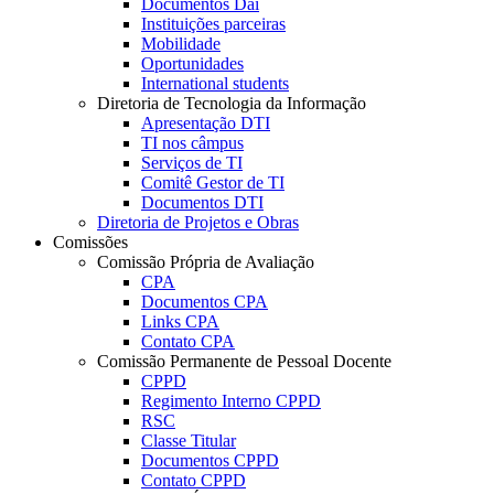
Documentos Dai
Instituições parceiras
Mobilidade
Oportunidades
International students
Diretoria de Tecnologia da Informação
Apresentação DTI
TI nos câmpus
Serviços de TI
Comitê Gestor de TI
Documentos DTI
Diretoria de Projetos e Obras
Comissões
Comissão Própria de Avaliação
CPA
Documentos CPA
Links CPA
Contato CPA
Comissão Permanente de Pessoal Docente
CPPD
Regimento Interno CPPD
RSC
Classe Titular
Documentos CPPD
Contato CPPD