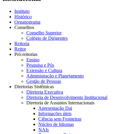
Instituto
Histórico
Organograma
Conselhos
Conselho Superior
Colégio de Dirigentes
Reitoria
Reitor
Pró-reitorias
Ensino
Pesquisa e Pós
Extensão e Cultura
Administração e Planejamento
Gestão de Pessoas
Diretorias Sistêmicas
Diretoria Executiva
Diretoria de Desenvolvimento Institucional
Diretoria de Assuntos Internacionais
Apresentação Dai
Informações úteis
Ciência sem Fronteiras
Núcleo de Idiomas
NAIs