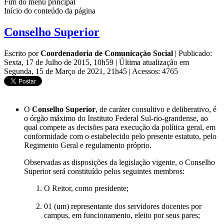
Fim do menu principal
Início do conteúdo da página
Conselho Superior
Escrito por
Coordenadoria de Comunicação Social
|
Publicado:
Sexta, 17 de Julho de 2015, 10h59
|
Última atualização em
Segunda, 15 de Março de 2021, 21h45
|
Acessos: 4765
O
Conselho Superior
, de caráter consultivo e deliberativo, é
o órgão máximo do Instituto Federal Sul-rio-grandense, ao
qual compete as decisões para execução da política geral, em
conformidade com o estabelecido pelo presente estatuto, pelo
Regimento Geral e regulamento próprio.
Observadas as disposições da legislação vigente, o Conselho
Superior será constituído pelos seguintes membros:
O Reitor, como presidente;
01 (um) representante dos servidores docentes por
campus, em funcionamento, eleito por seus pares;