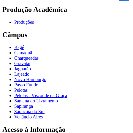
Produção Acadêmica
Produções
Câmpus
Bagé
Camaquã
Charqueadas
Gravataí
Jaguarão
Lajeado
Novo Hamburgo
Passo Fundo
Pelotas
Pelotas - Visconde da Graça
Santana do Livramento
Sapiranga
Sapucaia do Sul
Venâncio Aires
Acesso à Informação