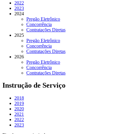
2022
2023
2024
Pregão Eletrônico
Concorrência
Contratações Diretas
2025
Pregão Eletrônico
Concorrência
Contratações Diretas
2026
Pregão Eletrônico
Concorrência
Contratações Diretas
Instrução de Serviço
2018
2019
2020
2021
2022
2023