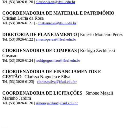
Tel. (53) 3026-6120 |
clausbolzan@ifsul.edu.br
COORDENADORIA DE MATERIAL E PATRIMÔNIO
|
Cristian Leiria da Rosa
Tel. (53) 3026-6121 | -
cristianrosa@ifsul.edu.br
DIRETORIA DE PLANEJAMENTO
| Ernesto Monteiro Perez
Tel. (53) 3026-6122 |
ernestoperez@ifsul.edu.br
COORDENADORIA DE COMPRAS
| Rodrigo Zechlinski
Gusmao
Tel. (53) 3026-6124 |
rodrigogusmao@ifsul.edu.br
COORDENADORIA DE FINANCIAMENTOS E
GESTÃO
| Clarissa Nogueira e Silva
Tel. (53) 3026-6125| -
clarissasilva@ifsul.edu.br
COORDENADORIA DE LICITAÇÕES
| Simone Magali
Marinho Jardim
Tel. (53) 3026-6126 |
simonejardim@ifsul.edu.br
__