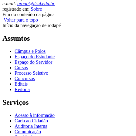
e-mail:
proap
@ifsul.edu.br
registrado em:
Sobre
Fim do conteúdo da página
Voltar para o topo
Início da navegação de rodapé
Assuntos
Câmpus e Polos
Espaço do Estudante
Espaço do Servidor
Cursos
Processo Seletivo
Concursos
Editais
Reitoria
Serviços
Acesso à informação
Carta ao Cidadão
Auditoria Interna
Comunicação