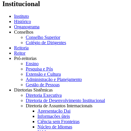
Institucional
Instituto
Histórico
Organograma
Conselhos
Conselho Superior
Colégio de Dirigentes
Reitoria
Reitor
Pró-reitorias
Ensino
Pesquisa e Pós
Extensão e Cultura
Administração e Planejamento
Gestão de Pessoas
Diretorias Sistêmicas
Diretoria Executiva
Diretoria de Desenvolvimento Institucional
Diretoria de Assuntos Internacionais
Apresentação Dai
Informações úteis
Ciência sem Fronteiras
Núcleo de Idiomas