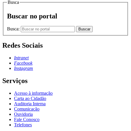
Busca
Buscar no portal
Busca:
Buscar
Redes Sociais
Intranet
Facebook
Instagram
Serviços
Acesso à informação
Carta ao Cidadão
Auditoria Interna
Comunicação
Ouvidoria
Fale Conosco
Telefones