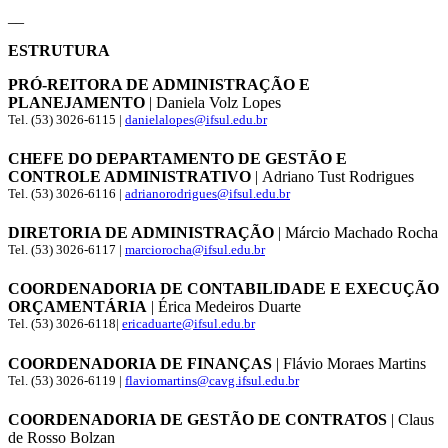
__
ESTRUTURA
PRÓ-REITORA DE ADMINISTRAÇÃO E
PLANEJAMENTO
| Daniela Volz Lopes
Tel. (53) 3026-6115 |
danielalopes@ifsul.edu.br
CHEFE DO DEPARTAMENTO DE GESTÃO E
CONTROLE ADMINISTRATIVO
| Adriano Tust Rodrigues
Tel. (53) 3026-6116 |
adrianorodrigues@ifsul.edu.br
DIRETORIA DE ADMINISTRAÇÃO
| Márcio Machado Rocha
Tel. (53) 3026-6117 |
marciorocha@ifsul.edu.br
COORDENADORIA DE CONTABILIDADE E EXECUÇÃO
ORÇAMENTÁRIA
| Érica Medeiros Duarte
Tel. (53) 3026-6118|
ericaduarte@ifsul.edu.br
COORDENADORIA DE FINANÇAS
| Flávio Moraes Martins
Tel. (53) 3026-6119 |
flaviomartins@cavg.ifsul.edu.br
COORDENADORIA DE GESTÃO DE CONTRATOS
| Claus
de Rosso Bolzan