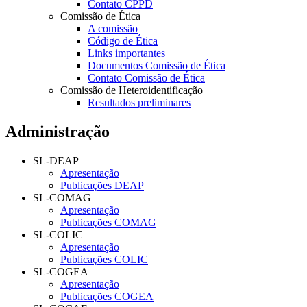
Contato CPPD
Comissão de Ética
A comissão
Código de Ética
Links importantes
Documentos Comissão de Ética
Contato Comissão de Ética
Comissão de Heteroidentificação
Resultados preliminares
Administração
SL-DEAP
Apresentação
Publicações DEAP
SL-COMAG
Apresentação
Publicações COMAG
SL-COLIC
Apresentação
Publicações COLIC
SL-COGEA
Apresentação
Publicações COGEA