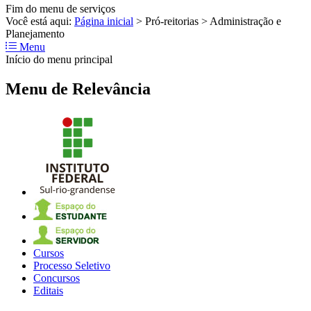
Fim do menu de serviços
Você está aqui:
Página inicial
>
Pró-reitorias
>
Administração e
Planejamento
Menu
Início do menu principal
Menu de Relevância
Cursos
Processo Seletivo
Concursos
Editais