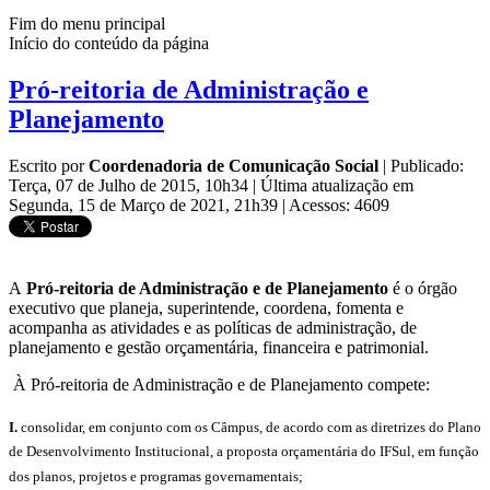
Fim do menu principal
Início do conteúdo da página
Pró-reitoria de Administração e
Planejamento
Escrito por
Coordenadoria de Comunicação Social
|
Publicado:
Terça, 07 de Julho de 2015, 10h34
|
Última atualização em
Segunda, 15 de Março de 2021, 21h39
|
Acessos: 4609
A
Pró-reitoria de Administração e de Planejamento
é o órgão
executivo que planeja, superintende, coordena, fomenta e
acompanha as atividades e as políticas de administração, de
planejamento e gestão orçamentária, financeira e patrimonial.
À Pró-reitoria de Administração e de Planejamento compete:
I.
consolidar, em conjunto com os Câmpus, de acordo com as diretrizes do Plano
de Desenvolvimento Institucional, a proposta orçamentária do IFSul, em função
dos planos, projetos e programas governamentais;