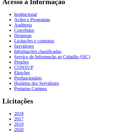
Acesso à Informação
Institucional
Ações e Programas
Auditoria
Convênios
Despesas
Licitações e contratos
Servidores
Informações classificadas
Serviço de Informação ao Cidadão (SIC)
Pregões
CONSUP
Eleições
Profuncionário
Horários dos Servidores
Portarias Campus
Licitações
2018
2017
2019
2020