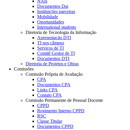
NAIs
Documentos Dai
Instituições parceiras
Mobilidade
Oportunidades
International students
Diretoria de Tecnologia da Informação
Apresentação DTI
TI nos câmpus
Serviços de TI
Comitê Gestor de TI
Documentos DTI
Diretoria de Projetos e Obras
Comissões
Comissão Própria de Avaliação
CPA
Documentos CPA
Links CPA
Contato CPA
Comissão Permanente de Pessoal Docente
CPPD
Regimento Interno CPPD
RSC
Classe Titular
Documentos CPPD