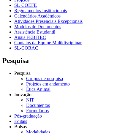
SL-COEFE
Regulamentos Institucionais
Calendários Acadêmicos
Atividades Presenciais Excepcionais
Modelos de Documentos
Assistência Estudantil
Anais FEBITEC
Contatos da Equipe Multidisciplinar
SL-CORAC
Pesquisa
Pesquisa
Grupos de pesquisa
Projetos em andamento
Ética Animal
Inovação
NIT
Documentos
Formulários
Pós-graduação
Editais
Bolsas
Modalidades