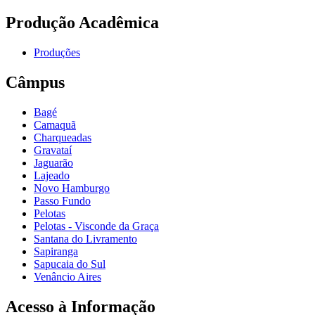
Produção Acadêmica
Produções
Câmpus
Bagé
Camaquã
Charqueadas
Gravataí
Jaguarão
Lajeado
Novo Hamburgo
Passo Fundo
Pelotas
Pelotas - Visconde da Graça
Santana do Livramento
Sapiranga
Sapucaia do Sul
Venâncio Aires
Acesso à Informação