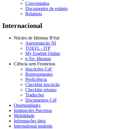
Conveniados
Documentos de estágio
Relatório
Internacional
Núcleo de Idiomas IFSul
Apresentação NI
TOEFL - ITP
My English Online
e-Tec Idiomas
Ciência sem Fronteiras
Inscrições CsF
Representantes
Proficiência
Checklist inscrição
Checklist retorno
Traduções
Documentos CsF
Oportunidades
Instituições Parceiras
Mobilidade
Informações úteis
International students