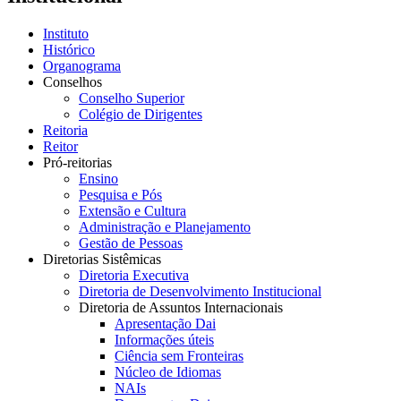
Instituto
Histórico
Organograma
Conselhos
Conselho Superior
Colégio de Dirigentes
Reitoria
Reitor
Pró-reitorias
Ensino
Pesquisa e Pós
Extensão e Cultura
Administração e Planejamento
Gestão de Pessoas
Diretorias Sistêmicas
Diretoria Executiva
Diretoria de Desenvolvimento Institucional
Diretoria de Assuntos Internacionais
Apresentação Dai
Informações úteis
Ciência sem Fronteiras
Núcleo de Idiomas
NAIs