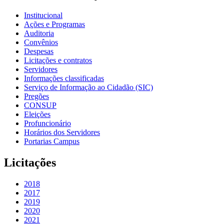
Institucional
Ações e Programas
Auditoria
Convênios
Despesas
Licitações e contratos
Servidores
Informações classificadas
Serviço de Informação ao Cidadão (SIC)
Pregões
CONSUP
Eleições
Profuncionário
Horários dos Servidores
Portarias Campus
Licitações
2018
2017
2019
2020
2021