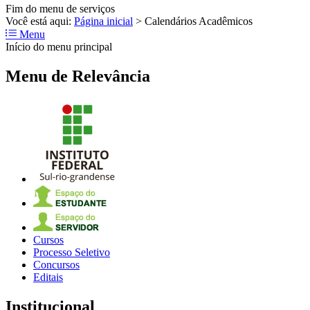
Fim do menu de serviços
Você está aqui:
Página inicial
>
Calendários Acadêmicos
Menu
Início do menu principal
Menu de Relevância
Cursos
Processo Seletivo
Concursos
Editais
Institucional