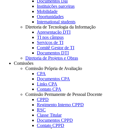
Documentos Dai
Instituições parceiras
Mobilidade
Oportunidades
International students
Diretoria de Tecnologia da Informação
Apresentação DTI
TI nos câmpus
Serviços de TI
Comitê Gestor de TI
Documentos DTI
Diretoria de Projetos e Obras
Comissões
Comissão Própria de Avaliação
CPA
Documentos CPA
Links CPA
Contato CPA
Comissão Permanente de Pessoal Docente
CPPD
Regimento Interno CPPD
RSC
Classe Titular
Documentos CPPD
Contato CPPD