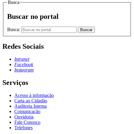
Busca
Buscar no portal
Busca:
Buscar
Redes Sociais
Intranet
Facebook
Instagram
Serviços
Acesso à informação
Carta ao Cidadão
Auditoria Interna
Comunicação
Ouvidoria
Fale Conosco
Telefones