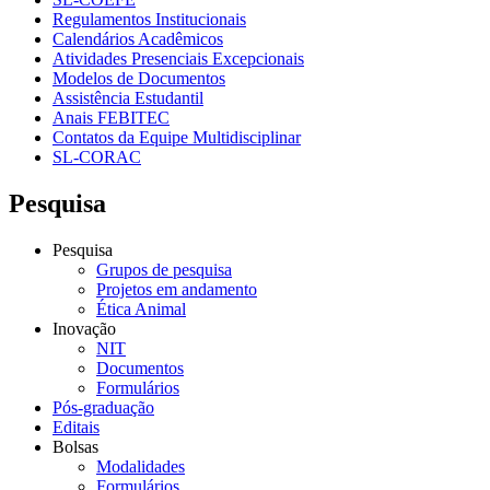
Regulamentos Institucionais
Calendários Acadêmicos
Atividades Presenciais Excepcionais
Modelos de Documentos
Assistência Estudantil
Anais FEBITEC
Contatos da Equipe Multidisciplinar
SL-CORAC
Pesquisa
Pesquisa
Grupos de pesquisa
Projetos em andamento
Ética Animal
Inovação
NIT
Documentos
Formulários
Pós-graduação
Editais
Bolsas
Modalidades
Formulários