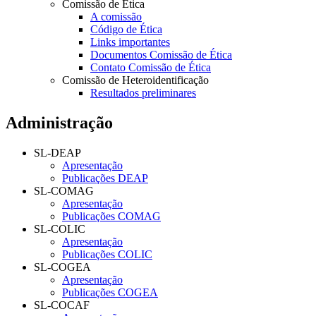
Comissão de Ética
A comissão
Código de Ética
Links importantes
Documentos Comissão de Ética
Contato Comissão de Ética
Comissão de Heteroidentificação
Resultados preliminares
Administração
SL-DEAP
Apresentação
Publicações DEAP
SL-COMAG
Apresentação
Publicações COMAG
SL-COLIC
Apresentação
Publicações COLIC
SL-COGEA
Apresentação
Publicações COGEA
SL-COCAF