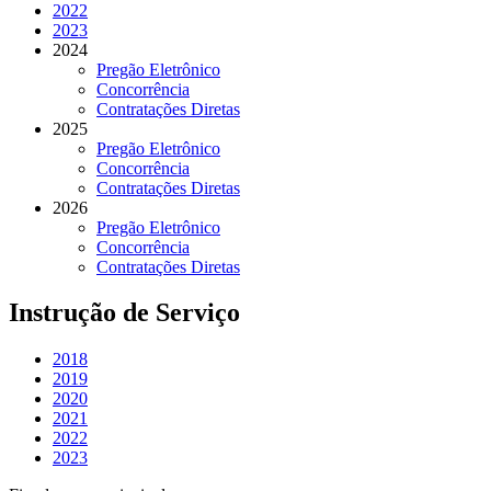
2022
2023
2024
Pregão Eletrônico
Concorrência
Contratações Diretas
2025
Pregão Eletrônico
Concorrência
Contratações Diretas
2026
Pregão Eletrônico
Concorrência
Contratações Diretas
Instrução de Serviço
2018
2019
2020
2021
2022
2023