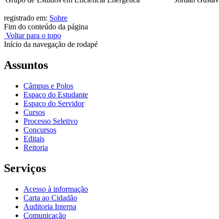
registrado em:
Sobre
Fim do conteúdo da página
Voltar para o topo
Início da navegação de rodapé
Assuntos
Câmpus e Polos
Espaço do Estudante
Espaço do Servidor
Cursos
Processo Seletivo
Concursos
Editais
Reitoria
Serviços
Acesso à informação
Carta ao Cidadão
Auditoria Interna
Comunicação