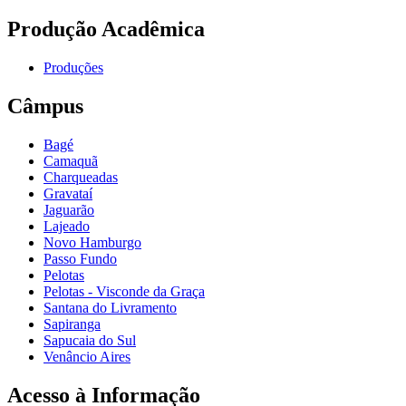
Produção Acadêmica
Produções
Câmpus
Bagé
Camaquã
Charqueadas
Gravataí
Jaguarão
Lajeado
Novo Hamburgo
Passo Fundo
Pelotas
Pelotas - Visconde da Graça
Santana do Livramento
Sapiranga
Sapucaia do Sul
Venâncio Aires
Acesso à Informação