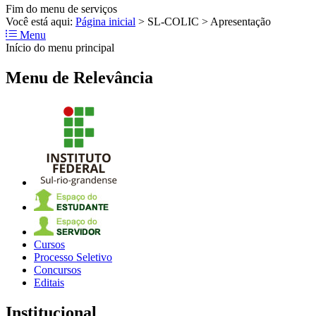
Fim do menu de serviços
Você está aqui:
Página inicial
>
SL-COLIC
>
Apresentação
Menu
Início do menu principal
Menu de Relevância
Cursos
Processo Seletivo
Concursos
Editais
Institucional