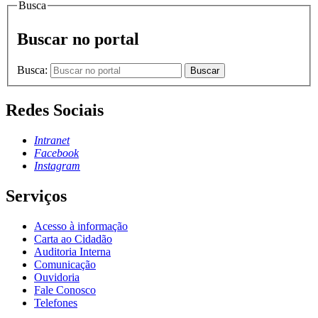
Busca
Buscar no portal
Busca:
Buscar
Redes Sociais
Intranet
Facebook
Instagram
Serviços
Acesso à informação
Carta ao Cidadão
Auditoria Interna
Comunicação
Ouvidoria
Fale Conosco
Telefones