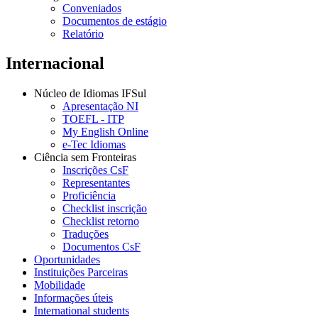
Conveniados
Documentos de estágio
Relatório
Internacional
Núcleo de Idiomas IFSul
Apresentação NI
TOEFL - ITP
My English Online
e-Tec Idiomas
Ciência sem Fronteiras
Inscrições CsF
Representantes
Proficiência
Checklist inscrição
Checklist retorno
Traduções
Documentos CsF
Oportunidades
Instituições Parceiras
Mobilidade
Informações úteis
International students