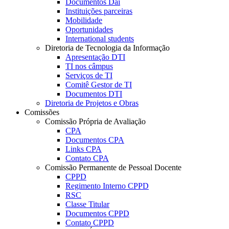
Documentos Dai
Instituições parceiras
Mobilidade
Oportunidades
International students
Diretoria de Tecnologia da Informação
Apresentação DTI
TI nos câmpus
Serviços de TI
Comitê Gestor de TI
Documentos DTI
Diretoria de Projetos e Obras
Comissões
Comissão Própria de Avaliação
CPA
Documentos CPA
Links CPA
Contato CPA
Comissão Permanente de Pessoal Docente
CPPD
Regimento Interno CPPD
RSC
Classe Titular
Documentos CPPD
Contato CPPD