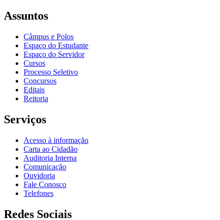
Assuntos
Câmpus e Polos
Espaço do Estudante
Espaço do Servidor
Cursos
Processo Seletivo
Concursos
Editais
Reitoria
Serviços
Acesso à informação
Carta ao Cidadão
Auditoria Interna
Comunicação
Ouvidoria
Fale Conosco
Telefones
Redes Sociais