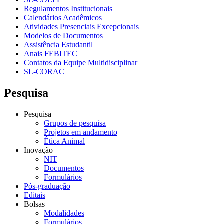
Regulamentos Institucionais
Calendários Acadêmicos
Atividades Presenciais Excepcionais
Modelos de Documentos
Assistência Estudantil
Anais FEBITEC
Contatos da Equipe Multidisciplinar
SL-CORAC
Pesquisa
Pesquisa
Grupos de pesquisa
Projetos em andamento
Ética Animal
Inovação
NIT
Documentos
Formulários
Pós-graduação
Editais
Bolsas
Modalidades
Formulários