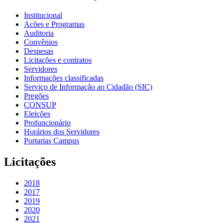
Institucional
Ações e Programas
Auditoria
Convênios
Despesas
Licitações e contratos
Servidores
Informações classificadas
Serviço de Informação ao Cidadão (SIC)
Pregões
CONSUP
Eleições
Profuncionário
Horários dos Servidores
Portarias Campus
Licitações
2018
2017
2019
2020
2021