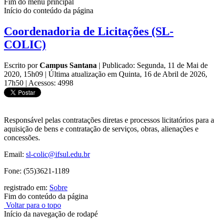
Fim do menu principal
Início do conteúdo da página
Coordenadoria de Licitações (SL-
COLIC)
Escrito por
Campus Santana
|
Publicado: Segunda, 11 de Mai de
2020, 15h09
|
Última atualização em Quinta, 16 de Abril de 2026,
17h50
|
Acessos: 4998
Responsável pelas contratações diretas e processos licitatórios para a
aquisição de bens e contratação de serviços, obras, alienações e
concessões.
Email:
sl-colic@ifsul.edu.br
Fone: (55)3621-1189
registrado em:
Sobre
Fim do conteúdo da página
Voltar para o topo
Início da navegação de rodapé