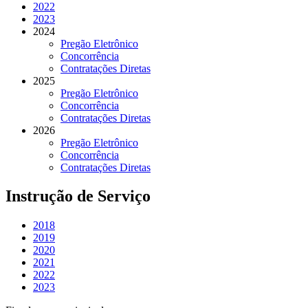
2022
2023
2024
Pregão Eletrônico
Concorrência
Contratações Diretas
2025
Pregão Eletrônico
Concorrência
Contratações Diretas
2026
Pregão Eletrônico
Concorrência
Contratações Diretas
Instrução de Serviço
2018
2019
2020
2021
2022
2023