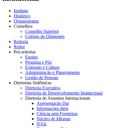
Instituto
Histórico
Organograma
Conselhos
Conselho Superior
Colégio de Dirigentes
Reitoria
Reitor
Pró-reitorias
Ensino
Pesquisa e Pós
Extensão e Cultura
Administração e Planejamento
Gestão de Pessoas
Diretorias Sistêmicas
Diretoria Executiva
Diretoria de Desenvolvimento Institucional
Diretoria de Assuntos Internacionais
Apresentação Dai
Informações úteis
Ciência sem Fronteiras
Núcleo de Idiomas
NAIs