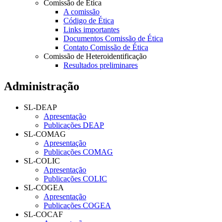
Comissão de Ética
A comissão
Código de Ética
Links importantes
Documentos Comissão de Ética
Contato Comissão de Ética
Comissão de Heteroidentificação
Resultados preliminares
Administração
SL-DEAP
Apresentação
Publicações DEAP
SL-COMAG
Apresentação
Publicações COMAG
SL-COLIC
Apresentação
Publicações COLIC
SL-COGEA
Apresentação
Publicações COGEA
SL-COCAF