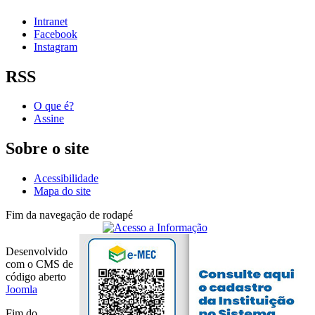
Intranet
Facebook
Instagram
RSS
O que é?
Assine
Sobre o site
Acessibilidade
Mapa do site
Fim da navegação de rodapé
Desenvolvido
com o CMS de
código aberto
Joomla
Fim do