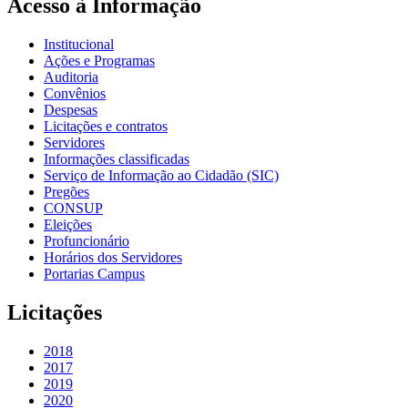
Acesso à Informação
Institucional
Ações e Programas
Auditoria
Convênios
Despesas
Licitações e contratos
Servidores
Informações classificadas
Serviço de Informação ao Cidadão (SIC)
Pregões
CONSUP
Eleições
Profuncionário
Horários dos Servidores
Portarias Campus
Licitações
2018
2017
2019
2020