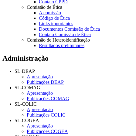
Contato CPPD
Comissão de Ética
A comissão
Código de Ética
Links importantes
Documentos Comissão de Ética
Contato Comissão de Ética
Comissão de Heteroidentificação
Resultados preliminares
Administração
SL-DEAP
Apresentação
Publicações DEAP
SL-COMAG
Apresentação
Publicações COMAG
SL-COLIC
Apresentação
Publicações COLIC
SL-COGEA
Apresentação
Publicações COGEA