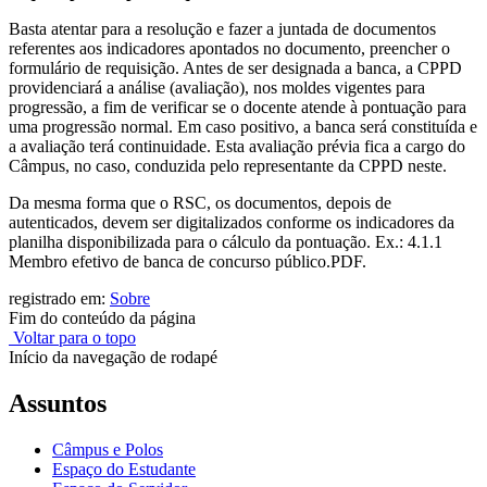
Basta atentar para a resolução e fazer a juntada de documentos
referentes aos indicadores apontados no documento, preencher o
formulário de requisição. Antes de ser designada a banca, a CPPD
providenciará a análise (avaliação), nos moldes vigentes para
progressão, a fim de verificar se o docente atende à pontuação para
uma progressão normal. Em caso positivo, a banca será constituída e
a avaliação terá continuidade. Esta avaliação prévia fica a cargo do
Câmpus, no caso, conduzida pelo representante da CPPD neste.
Da mesma forma que o RSC, os documentos, depois de
autenticados, devem ser digitalizados conforme os indicadores da
planilha disponibilizada para o cálculo da pontuação. Ex.: 4.1.1
Membro efetivo de banca de concurso público.PDF.
registrado em:
Sobre
Fim do conteúdo da página
Voltar para o topo
Início da navegação de rodapé
Assuntos
Câmpus e Polos
Espaço do Estudante