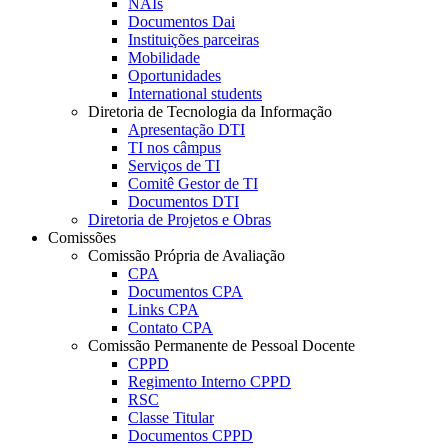
NAIs
Documentos Dai
Instituições parceiras
Mobilidade
Oportunidades
International students
Diretoria de Tecnologia da Informação
Apresentação DTI
TI nos câmpus
Serviços de TI
Comitê Gestor de TI
Documentos DTI
Diretoria de Projetos e Obras
Comissões
Comissão Própria de Avaliação
CPA
Documentos CPA
Links CPA
Contato CPA
Comissão Permanente de Pessoal Docente
CPPD
Regimento Interno CPPD
RSC
Classe Titular
Documentos CPPD