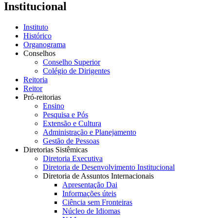
Institucional
Instituto
Histórico
Organograma
Conselhos
Conselho Superior
Colégio de Dirigentes
Reitoria
Reitor
Pró-reitorias
Ensino
Pesquisa e Pós
Extensão e Cultura
Administração e Planejamento
Gestão de Pessoas
Diretorias Sistêmicas
Diretoria Executiva
Diretoria de Desenvolvimento Institucional
Diretoria de Assuntos Internacionais
Apresentação Dai
Informações úteis
Ciência sem Fronteiras
Núcleo de Idiomas