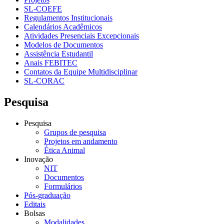
SL-COEFE
Regulamentos Institucionais
Calendários Acadêmicos
Atividades Presenciais Excepcionais
Modelos de Documentos
Assistência Estudantil
Anais FEBITEC
Contatos da Equipe Multidisciplinar
SL-CORAC
Pesquisa
Pesquisa
Grupos de pesquisa
Projetos em andamento
Ética Animal
Inovação
NIT
Documentos
Formulários
Pós-graduação
Editais
Bolsas
Modalidades