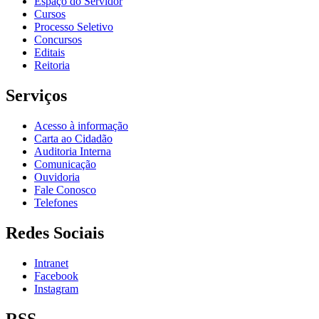
Espaço do Servidor
Cursos
Processo Seletivo
Concursos
Editais
Reitoria
Serviços
Acesso à informação
Carta ao Cidadão
Auditoria Interna
Comunicação
Ouvidoria
Fale Conosco
Telefones
Redes Sociais
Intranet
Facebook
Instagram
RSS