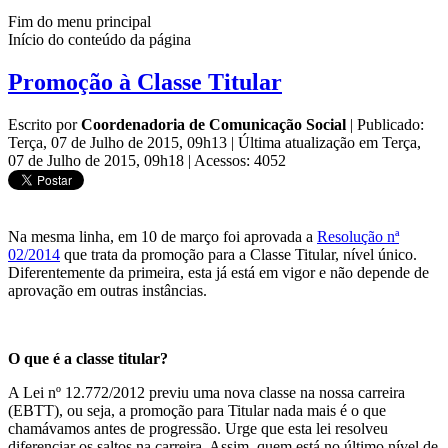
Fim do menu principal
Início do conteúdo da página
Promoção à Classe Titular
Escrito por
Coordenadoria de Comunicação Social
|
Publicado:
Terça, 07 de Julho de 2015, 09h13
|
Última atualização em Terça,
07 de Julho de 2015, 09h18
|
Acessos: 4052
Na mesma linha, em 10 de março foi aprovada a
Resolução nª
02/2014
que trata da promoção para a Classe Titular, nível único.
Diferentemente da primeira, esta já está em vigor e não depende de
aprovação em outras instâncias.
O que é a classe titular?
A Lei nº 12.772/2012 previu uma nova classe na nossa carreira
(EBTT), ou seja, a promoção para Titular nada mais é o que
chamávamos antes de progressão. Urge que esta lei resolveu
diferenciar os saltos na carreira. Assim, quem está no último nível de