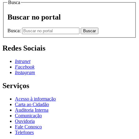
Busca
Buscar no portal
Busca:
Buscar
Redes Sociais
Intranet
Facebook
Instagram
Serviços
Acesso à informação
Carta ao Cidadão
Auditoria Interna
Comunicação
Ouvidoria
Fale Conosco
Telefones