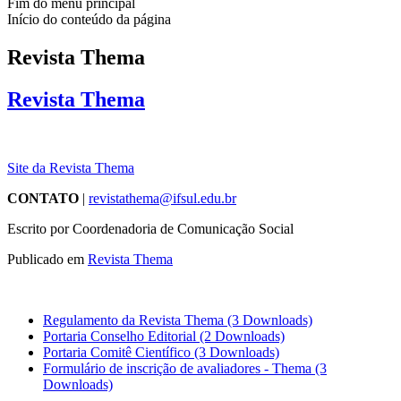
Fim do menu principal
Início do conteúdo da página
Revista Thema
Revista Thema
Site da Revista Thema
CONTATO
|
revistathema@ifsul.edu.br
Escrito por Coordenadoria de Comunicação Social
Publicado em
Revista Thema
Regulamento da Revista Thema
(3 Downloads)
Portaria Conselho Editorial
(2 Downloads)
Portaria Comitê Científico
(3 Downloads)
Formulário de inscrição de avaliadores - Thema
(3
Downloads)