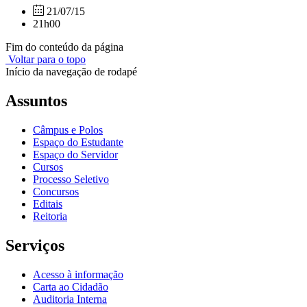
21/07/15
21h00
Fim do conteúdo da página
Voltar para o topo
Início da navegação de rodapé
Assuntos
Câmpus e Polos
Espaço do Estudante
Espaço do Servidor
Cursos
Processo Seletivo
Concursos
Editais
Reitoria
Serviços
Acesso à informação
Carta ao Cidadão
Auditoria Interna