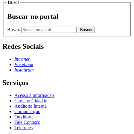
Busca
Buscar no portal
Busca:
Buscar
Redes Sociais
Intranet
Facebook
Instagram
Serviços
Acesso à informação
Carta ao Cidadão
Auditoria Interna
Comunicação
Ouvidoria
Fale Conosco
Telefones