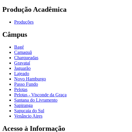
Produção Acadêmica
Produções
Câmpus
Bagé
Camaquã
Charqueadas
Gravataí
Jaguarão
Lajeado
Novo Hamburgo
Passo Fundo
Pelotas
Pelotas - Visconde da Graça
Santana do Livramento
Sapiranga
Sapucaia do Sul
Venâncio Aires
Acesso à Informação