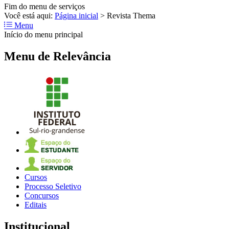
Fim do menu de serviços
Você está aqui:
Página inicial
>
Revista Thema
Menu
Início do menu principal
Menu de Relevância
Cursos
Processo Seletivo
Concursos
Editais
Institucional