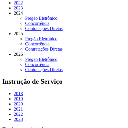
2022
2023
2024
Pregão Eletrônico
Concorrência
Contratações Diretas
2025
Pregão Eletrônico
Concorrência
Contratações Diretas
2026
Pregão Eletrônico
Concorrência
Contratações Diretas
Instrução de Serviço
2018
2019
2020
2021
2022
2023