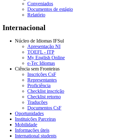
Conveniados
Documentos de estágio
Relatório
Internacional
Núcleo de Idiomas IFSul
Apresentação NI
TOEFL - ITP
My English Online
e-Tec Idiomas
Ciência sem Fronteiras
Inscrições CsF
Representantes
Proficiência
Checklist inscrição
Checklist retorno
Traduções
Documentos CsF
Oportunidades
Instituições Parceiras
Mobilidade
Informações úteis
International students