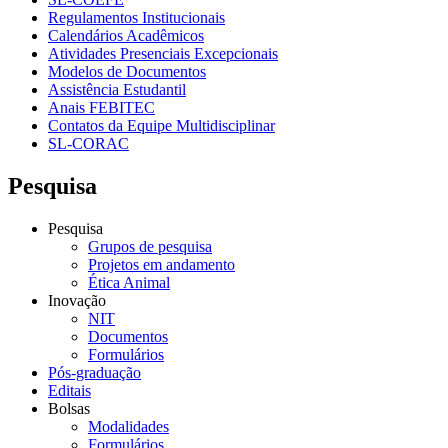
Regulamentos Institucionais
Calendários Acadêmicos
Atividades Presenciais Excepcionais
Modelos de Documentos
Assistência Estudantil
Anais FEBITEC
Contatos da Equipe Multidisciplinar
SL-CORAC
Pesquisa
Pesquisa
Grupos de pesquisa
Projetos em andamento
Ética Animal
Inovação
NIT
Documentos
Formulários
Pós-graduação
Editais
Bolsas
Modalidades
Formulários