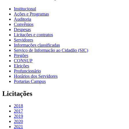
Institucional
Ações e Programas
Auditoria
Convênios
Despesas
Licitações e contratos
Servidores
Informações classificadas
Serviço de Informação ao Cidadão (SIC)
Pregões
CONSUP
Eleições
Profuncionário
Horários dos Servidores
Portarias Campus
Licitações
2018
2017
2019
2020
2021