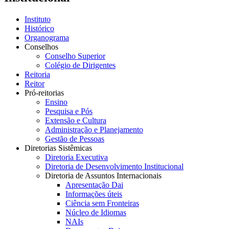
Instituto
Histórico
Organograma
Conselhos
Conselho Superior
Colégio de Dirigentes
Reitoria
Reitor
Pró-reitorias
Ensino
Pesquisa e Pós
Extensão e Cultura
Administração e Planejamento
Gestão de Pessoas
Diretorias Sistêmicas
Diretoria Executiva
Diretoria de Desenvolvimento Institucional
Diretoria de Assuntos Internacionais
Apresentação Dai
Informações úteis
Ciência sem Fronteiras
Núcleo de Idiomas
NAIs