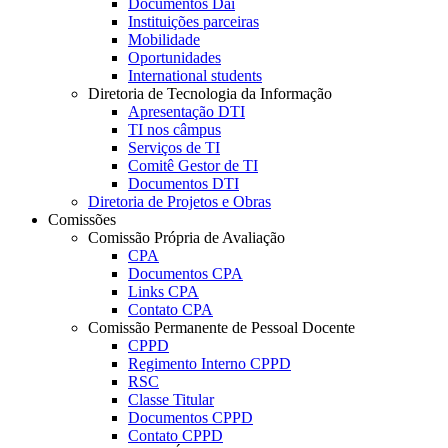
Documentos Dai
Instituições parceiras
Mobilidade
Oportunidades
International students
Diretoria de Tecnologia da Informação
Apresentação DTI
TI nos câmpus
Serviços de TI
Comitê Gestor de TI
Documentos DTI
Diretoria de Projetos e Obras
Comissões
Comissão Própria de Avaliação
CPA
Documentos CPA
Links CPA
Contato CPA
Comissão Permanente de Pessoal Docente
CPPD
Regimento Interno CPPD
RSC
Classe Titular
Documentos CPPD
Contato CPPD