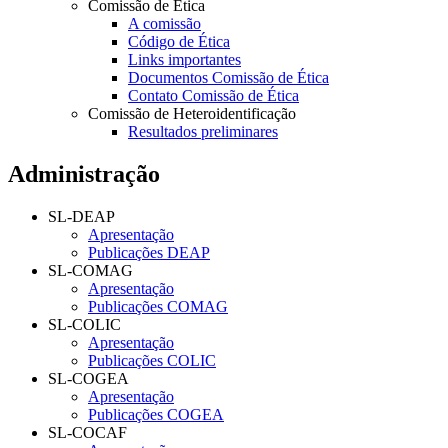
Comissão de Ética
A comissão
Código de Ética
Links importantes
Documentos Comissão de Ética
Contato Comissão de Ética
Comissão de Heteroidentificação
Resultados preliminares
Administração
SL-DEAP
Apresentação
Publicações DEAP
SL-COMAG
Apresentação
Publicações COMAG
SL-COLIC
Apresentação
Publicações COLIC
SL-COGEA
Apresentação
Publicações COGEA
SL-COCAF