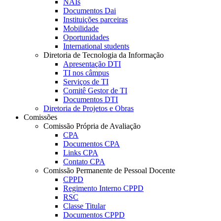
NAIs
Documentos Dai
Instituições parceiras
Mobilidade
Oportunidades
International students
Diretoria de Tecnologia da Informação
Apresentação DTI
TI nos câmpus
Serviços de TI
Comitê Gestor de TI
Documentos DTI
Diretoria de Projetos e Obras
Comissões
Comissão Própria de Avaliação
CPA
Documentos CPA
Links CPA
Contato CPA
Comissão Permanente de Pessoal Docente
CPPD
Regimento Interno CPPD
RSC
Classe Titular
Documentos CPPD