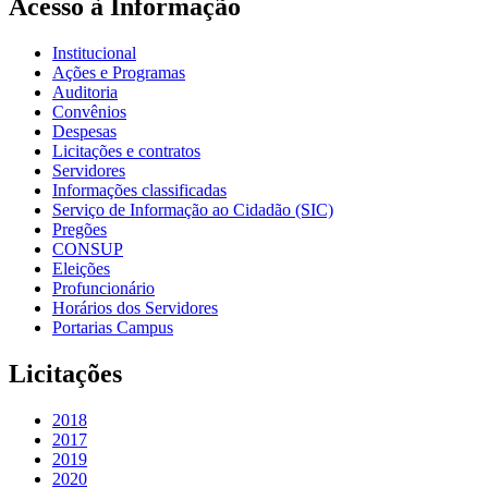
Acesso à Informação
Institucional
Ações e Programas
Auditoria
Convênios
Despesas
Licitações e contratos
Servidores
Informações classificadas
Serviço de Informação ao Cidadão (SIC)
Pregões
CONSUP
Eleições
Profuncionário
Horários dos Servidores
Portarias Campus
Licitações
2018
2017
2019
2020