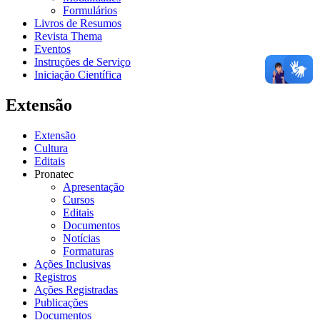
Formulários
Livros de Resumos
Revista Thema
Eventos
Instruções de Serviço
Iniciação Científica
Extensão
Extensão
Cultura
Editais
Pronatec
Apresentação
Cursos
Editais
Documentos
Notícias
Formaturas
Ações Inclusivas
Registros
Ações Registradas
Publicações
Documentos