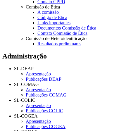
Contato CPPD
Comissão de Ética
A comissão
Código de Ética
Links importantes
Documentos Comissão de Ética
Contato Comissão de Ética
Comissão de Heteroidentificação
Resultados preliminares
Administração
SL-DEAP
Apresentação
Publicações DEAP
SL-COMAG
Apresentação
Publicações COMAG
SL-COLIC
Apresentação
Publicações COLIC
SL-COGEA
Apresentação
Publicações COGEA