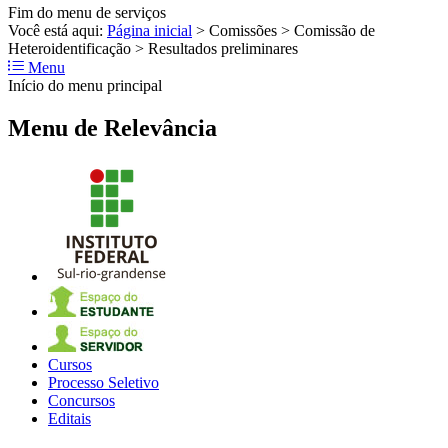
Fim do menu de serviços
Você está aqui:
Página inicial
>
Comissões
>
Comissão de
Heteroidentificação
>
Resultados preliminares
Menu
Início do menu principal
Menu de Relevância
Cursos
Processo Seletivo
Concursos
Editais