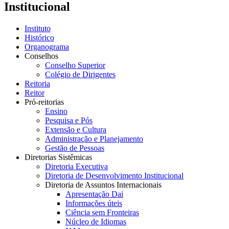
Institucional
Instituto
Histórico
Organograma
Conselhos
Conselho Superior
Colégio de Dirigentes
Reitoria
Reitor
Pró-reitorias
Ensino
Pesquisa e Pós
Extensão e Cultura
Administração e Planejamento
Gestão de Pessoas
Diretorias Sistêmicas
Diretoria Executiva
Diretoria de Desenvolvimento Institucional
Diretoria de Assuntos Internacionais
Apresentação Dai
Informações úteis
Ciência sem Fronteiras
Núcleo de Idiomas