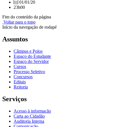
01/01/20
23h00
Fim do conteúdo da página
Voltar para o topo
Início da navegação de rodapé
Assuntos
Câmpus e Polos
Espaço do Estudante
Espaço do Servidor
Cursos
Processo Seletivo
Concursos
Editais
Reitoria
Serviços
Acesso à informação
Carta ao Cidadão
Auditoria Interna
Comunicação