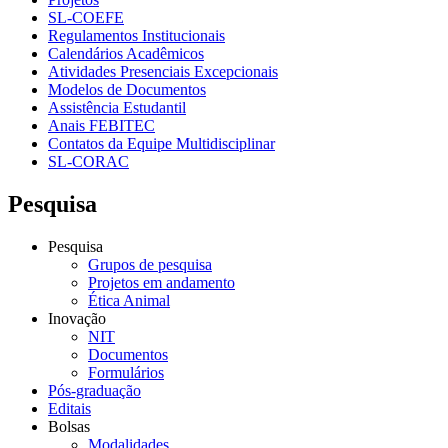
SL-COEFE
Regulamentos Institucionais
Calendários Acadêmicos
Atividades Presenciais Excepcionais
Modelos de Documentos
Assistência Estudantil
Anais FEBITEC
Contatos da Equipe Multidisciplinar
SL-CORAC
Pesquisa
Pesquisa
Grupos de pesquisa
Projetos em andamento
Ética Animal
Inovação
NIT
Documentos
Formulários
Pós-graduação
Editais
Bolsas
Modalidades