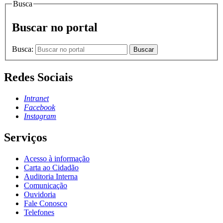
Busca
Buscar no portal
Busca:
Buscar
Redes Sociais
Intranet
Facebook
Instagram
Serviços
Acesso à informação
Carta ao Cidadão
Auditoria Interna
Comunicação
Ouvidoria
Fale Conosco
Telefones