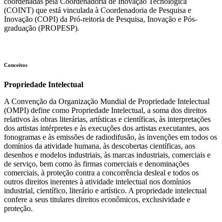
coordenadas pela Coordenadoria de Inovação Tecnológica
(COINT) que está vinculada à Coordenadoria de Pesquisa e
Inovação (COPI) da Pró-reitoria de Pesquisa, Inovação e Pós-
graduação (PROPESP).
Conceitos
Propriedade Intelectual
A Convenção da Organização Mundial de Propriedade Intelectual
(OMPI) define como Propriedade Intelectual, a soma dos direitos
relativos às obras literárias, artísticas e científicas, às interpretações
dos artistas intérpretes e às execuções dos artistas executantes, aos
fonogramas e às emissões de radiodifusão, às invenções em todos os
domínios da atividade humana, às descobertas científicas, aos
desenhos e modelos industriais, às marcas industriais, comerciais e
de serviço, bem como às firmas comerciais e denominações
comerciais, à proteção contra a concorrência desleal e todos os
outros direitos inerentes à atividade intelectual nos domínios
industrial, científico, literário e artístico. A propriedade intelectual
confere a seus titulares direitos econômicos, exclusividade e
proteção.