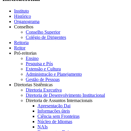
Instituto
Histórico
Organograma
Conselhos
Conselho Superior
Colégio de Dirigentes
Reitoria
Reitor
Pró-reitorias
Ensino
Pesquisa e Pós
Extensão e Cultura
Administração e Planejamento
Gestão de Pessoas
Diretorias Sistêmicas
Diretoria Executiva
Diretoria de Desenvolvimento Institucional
Diretoria de Assuntos Internacionais
Apresentação Dai
Informações úteis
Ciência sem Fronteiras
Núcleo de Idiomas
NAIs