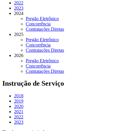
2022
2023
2024
Pregão Eletrônico
Concorrência
Contratações Diretas
2025
Pregão Eletrônico
Concorrência
Contratações Diretas
2026
Pregão Eletrônico
Concorrência
Contratações Diretas
Instrução de Serviço
2018
2019
2020
2021
2022
2023