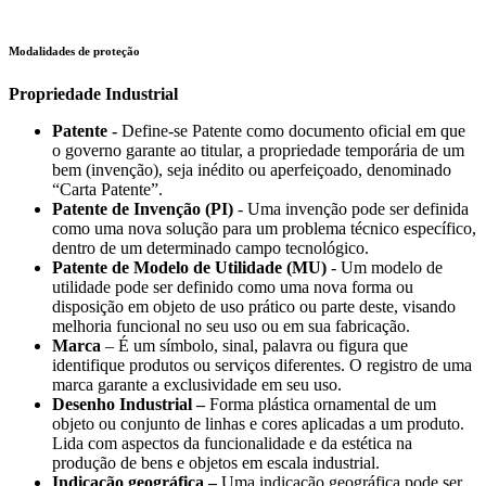
Modalidades de proteção
Propriedade Industrial
Patente -
Define-se Patente como documento oficial em que
o governo garante ao titular, a propriedade temporária de um
bem (invenção), seja inédito ou aperfeiçoado, denominado
“Carta Patente”.
Patente de Invenção (PI)
- Uma invenção pode ser definida
como uma nova solução para um problema técnico específico,
dentro de um determinado campo tecnológico.
Patente de Modelo de Utilidade (MU)
- Um modelo de
utilidade pode ser definido como uma nova forma ou
disposição em objeto de uso prático ou parte deste, visando
melhoria funcional no seu uso ou em sua fabricação.
Marca
– É um símbolo, sinal, palavra ou figura que
identifique produtos ou serviços diferentes. O registro de uma
marca garante a exclusividade em seu uso.
Desenho Industrial –
Forma plástica ornamental de um
objeto ou conjunto de linhas e cores aplicadas a um produto.
Lida com aspectos da funcionalidade e da estética na
produção de bens e objetos em escala industrial.
Indicação geográfica –
Uma indicação geográfica pode ser