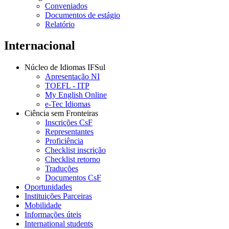
Conveniados
Documentos de estágio
Relatório
Internacional
Núcleo de Idiomas IFSul
Apresentação NI
TOEFL - ITP
My English Online
e-Tec Idiomas
Ciência sem Fronteiras
Inscrições CsF
Representantes
Proficiência
Checklist inscrição
Checklist retorno
Traduções
Documentos CsF
Oportunidades
Instituições Parceiras
Mobilidade
Informações úteis
International students