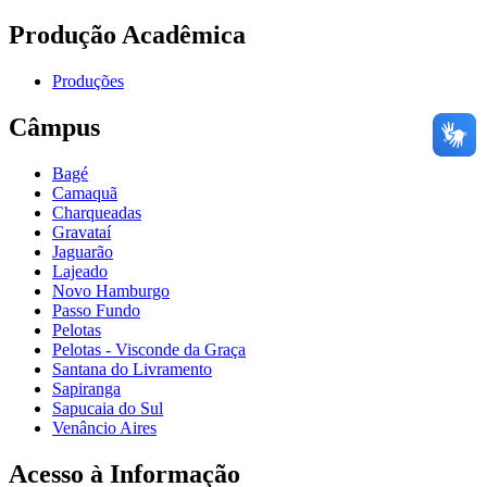
Produção Acadêmica
Produções
Câmpus
Bagé
Camaquã
Charqueadas
Gravataí
Jaguarão
Lajeado
Novo Hamburgo
Passo Fundo
Pelotas
Pelotas - Visconde da Graça
Santana do Livramento
Sapiranga
Sapucaia do Sul
Venâncio Aires
Acesso à Informação