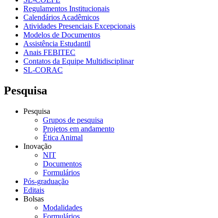
Regulamentos Institucionais
Calendários Acadêmicos
Atividades Presenciais Excepcionais
Modelos de Documentos
Assistência Estudantil
Anais FEBITEC
Contatos da Equipe Multidisciplinar
SL-CORAC
Pesquisa
Pesquisa
Grupos de pesquisa
Projetos em andamento
Ética Animal
Inovação
NIT
Documentos
Formulários
Pós-graduação
Editais
Bolsas
Modalidades
Formulários