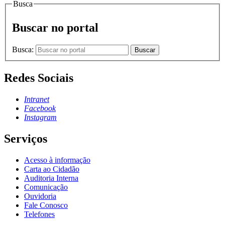
Busca
Buscar no portal
Busca:
Buscar
Redes Sociais
Intranet
Facebook
Instagram
Serviços
Acesso à informação
Carta ao Cidadão
Auditoria Interna
Comunicação
Ouvidoria
Fale Conosco
Telefones