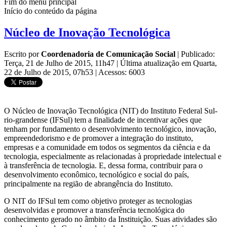
Fim do menu principal
Início do conteúdo da página
Núcleo de Inovação Tecnológica
Escrito por
Coordenadoria de Comunicação Social
|
Publicado:
Terça, 21 de Julho de 2015, 11h47
|
Última atualização em Quarta,
22 de Julho de 2015, 07h53
|
Acessos: 6003
O Núcleo de Inovação Tecnológica (NIT) do Instituto Federal Sul-
rio-grandense (IFSul) tem a finalidade de incentivar ações que
tenham por fundamento o desenvolvimento tecnológico, inovação,
empreendedorismo e de promover a integração do instituto,
empresas e a comunidade em todos os segmentos da ciência e da
tecnologia, especialmente as relacionadas à propriedade intelectual e
à transferência de tecnologia. E, dessa forma, contribuir para o
desenvolvimento econômico, tecnológico e social do país,
principalmente na região de abrangência do Instituto.
O NIT do IFSul tem como objetivo proteger as tecnologias
desenvolvidas e promover a transferência tecnológica do
conhecimento gerado no âmbito da Instituição. Suas atividades são