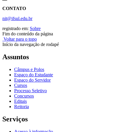
CONTATO
nit@ifsul.edu.br
registrado em:
Sobre
Fim do conteúdo da página
Voltar para o topo
Início da navegação de rodapé
Assuntos
Câmpus e Polos
Espaço do Estudante
Espaço do Servidor
Cursos
Processo Seletivo
Concursos
Editais
Reitoria
Serviços
Acesso à informação