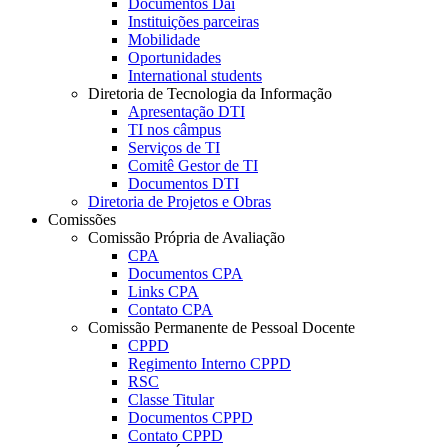
Documentos Dai
Instituições parceiras
Mobilidade
Oportunidades
International students
Diretoria de Tecnologia da Informação
Apresentação DTI
TI nos câmpus
Serviços de TI
Comitê Gestor de TI
Documentos DTI
Diretoria de Projetos e Obras
Comissões
Comissão Própria de Avaliação
CPA
Documentos CPA
Links CPA
Contato CPA
Comissão Permanente de Pessoal Docente
CPPD
Regimento Interno CPPD
RSC
Classe Titular
Documentos CPPD
Contato CPPD