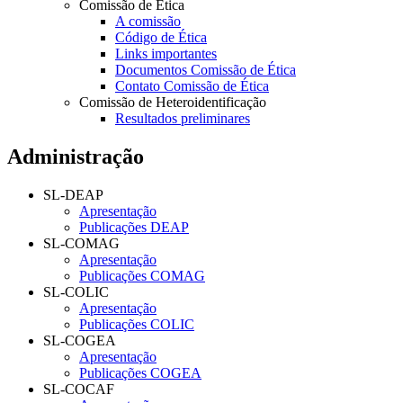
Comissão de Ética
A comissão
Código de Ética
Links importantes
Documentos Comissão de Ética
Contato Comissão de Ética
Comissão de Heteroidentificação
Resultados preliminares
Administração
SL-DEAP
Apresentação
Publicações DEAP
SL-COMAG
Apresentação
Publicações COMAG
SL-COLIC
Apresentação
Publicações COLIC
SL-COGEA
Apresentação
Publicações COGEA
SL-COCAF