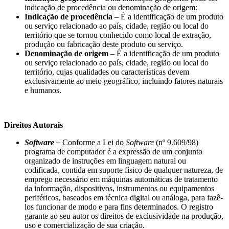
indicação de procedência ou denominação de origem:
Indicação de procedência
– É a identificação de um produto
ou serviço relacionado ao país, cidade, região ou local do
território que se tornou conhecido como local de extração,
produção ou fabricação deste produto ou serviço.
Denominação de origem
– É a identificação de um produto
ou serviço relacionado ao país, cidade, região ou local do
território, cujas qualidades ou características devem
exclusivamente ao meio geográfico, incluindo fatores naturais
e humanos.
Direitos Autorais
Software
–
Conforme a Lei do
Software
(nº 9.609/98)
programa de computador é a expressão de um conjunto
organizado de instruções em linguagem natural ou
codificada, contida em suporte físico de qualquer natureza, de
emprego necessário em máquinas automáticas de tratamento
da informação, dispositivos, instrumentos ou equipamentos
periféricos, baseados em técnica digital ou análoga, para fazê-
los funcionar de modo e para fins determinados. O registro
garante ao seu autor os direitos de exclusividade na produção,
uso e comercialização de sua criação.