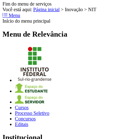
Fim do menu de serviços
Você está aqui:
Página inicial
>
Inovação
>
NIT
Menu
Início do menu principal
Menu de Relevância
Cursos
Processo Seletivo
Concursos
Editais
Institucional