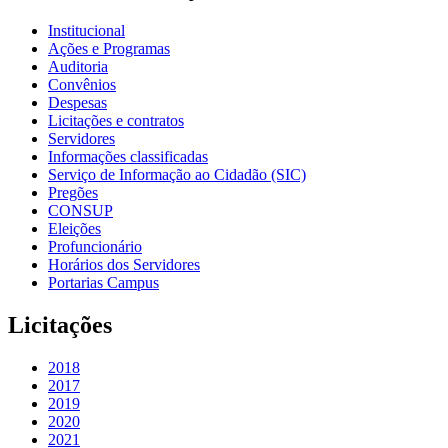
Institucional
Ações e Programas
Auditoria
Convênios
Despesas
Licitações e contratos
Servidores
Informações classificadas
Serviço de Informação ao Cidadão (SIC)
Pregões
CONSUP
Eleições
Profuncionário
Horários dos Servidores
Portarias Campus
Licitações
2018
2017
2019
2020
2021