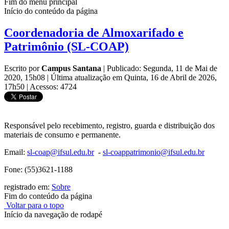
Fim do menu principal
Início do conteúdo da página
Coordenadoria de Almoxarifado e
Patrimônio (SL-COAP)
Escrito por
Campus Santana
|
Publicado: Segunda, 11 de Mai de
2020, 15h08
|
Última atualização em Quinta, 16 de Abril de 2026,
17h50
|
Acessos: 4724
Responsável pelo recebimento, registro, guarda e distribuição dos
materiais de consumo e permanente.
Email:
sl-coap@ifsul.edu.br
-
sl-coappatrimonio@ifsul.edu.br
Fone: (55)3621-1188
registrado em:
Sobre
Fim do conteúdo da página
Voltar para o topo
Início da navegação de rodapé