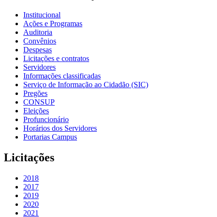
Institucional
Ações e Programas
Auditoria
Convênios
Despesas
Licitações e contratos
Servidores
Informações classificadas
Serviço de Informação ao Cidadão (SIC)
Pregões
CONSUP
Eleições
Profuncionário
Horários dos Servidores
Portarias Campus
Licitações
2018
2017
2019
2020
2021