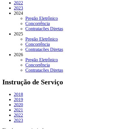
2022
2023
2024
Pregão Eletrônico
Concorrência
Contratações Diretas
2025
Pregão Eletrônico
Concorrência
Contratações Diretas
2026
Pregão Eletrônico
Concorrência
Contratações Diretas
Instrução de Serviço
2018
2019
2020
2021
2022
2023