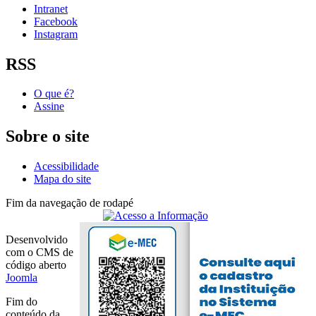
Intranet
Facebook
Instagram
RSS
O que é?
Assine
Sobre o site
Acessibilidade
Mapa do site
Fim da navegação de rodapé
Desenvolvido
com o CMS de
código aberto
Joomla
Fim do
conteúdo da