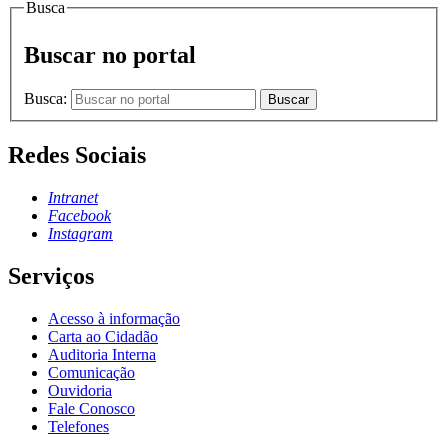
Busca
Buscar no portal
Busca:
Buscar
Redes Sociais
Intranet
Facebook
Instagram
Serviços
Acesso à informação
Carta ao Cidadão
Auditoria Interna
Comunicação
Ouvidoria
Fale Conosco
Telefones