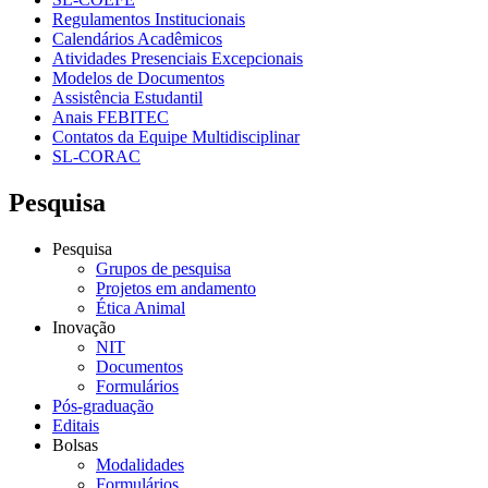
Regulamentos Institucionais
Calendários Acadêmicos
Atividades Presenciais Excepcionais
Modelos de Documentos
Assistência Estudantil
Anais FEBITEC
Contatos da Equipe Multidisciplinar
SL-CORAC
Pesquisa
Pesquisa
Grupos de pesquisa
Projetos em andamento
Ética Animal
Inovação
NIT
Documentos
Formulários
Pós-graduação
Editais
Bolsas
Modalidades
Formulários