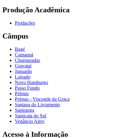
Produção Acadêmica
Produções
Câmpus
Bagé
Camaquã
Charqueadas
Gravataí
Jaguarão
Lajeado
Novo Hamburgo
Passo Fundo
Pelotas
Pelotas - Visconde da Graça
Santana do Livramento
Sapiranga
Sapucaia do Sul
Venâncio Aires
Acesso à Informação