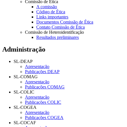
Comissão de Ética
A comissão
Código de Ética
Links importantes
Documentos Comissão de Ética
Contato Comissão de Ética
Comissão de Heteroidentificação
Resultados preliminares
Administração
SL-DEAP
Apresentação
Publicações DEAP
SL-COMAG
Apresentação
Publicações COMAG
SL-COLIC
Apresentação
Publicações COLIC
SL-COGEA
Apresentação
Publicações COGEA
SL-COCAF