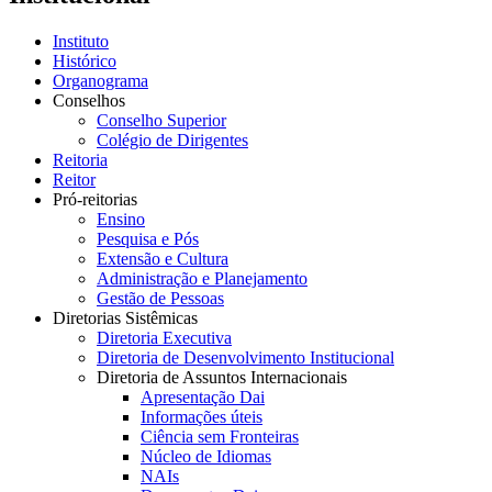
Instituto
Histórico
Organograma
Conselhos
Conselho Superior
Colégio de Dirigentes
Reitoria
Reitor
Pró-reitorias
Ensino
Pesquisa e Pós
Extensão e Cultura
Administração e Planejamento
Gestão de Pessoas
Diretorias Sistêmicas
Diretoria Executiva
Diretoria de Desenvolvimento Institucional
Diretoria de Assuntos Internacionais
Apresentação Dai
Informações úteis
Ciência sem Fronteiras
Núcleo de Idiomas
NAIs