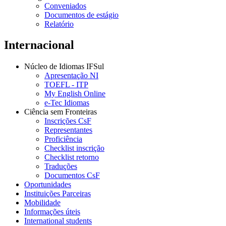
Conveniados
Documentos de estágio
Relatório
Internacional
Núcleo de Idiomas IFSul
Apresentação NI
TOEFL - ITP
My English Online
e-Tec Idiomas
Ciência sem Fronteiras
Inscrições CsF
Representantes
Proficiência
Checklist inscrição
Checklist retorno
Traduções
Documentos CsF
Oportunidades
Instituições Parceiras
Mobilidade
Informações úteis
International students