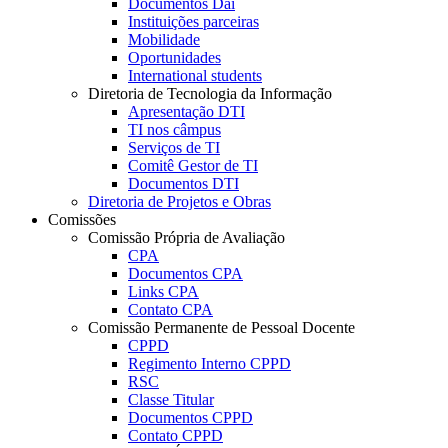
Documentos Dai
Instituições parceiras
Mobilidade
Oportunidades
International students
Diretoria de Tecnologia da Informação
Apresentação DTI
TI nos câmpus
Serviços de TI
Comitê Gestor de TI
Documentos DTI
Diretoria de Projetos e Obras
Comissões
Comissão Própria de Avaliação
CPA
Documentos CPA
Links CPA
Contato CPA
Comissão Permanente de Pessoal Docente
CPPD
Regimento Interno CPPD
RSC
Classe Titular
Documentos CPPD
Contato CPPD