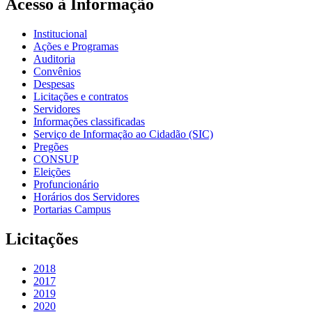
Acesso à Informação
Institucional
Ações e Programas
Auditoria
Convênios
Despesas
Licitações e contratos
Servidores
Informações classificadas
Serviço de Informação ao Cidadão (SIC)
Pregões
CONSUP
Eleições
Profuncionário
Horários dos Servidores
Portarias Campus
Licitações
2018
2017
2019
2020