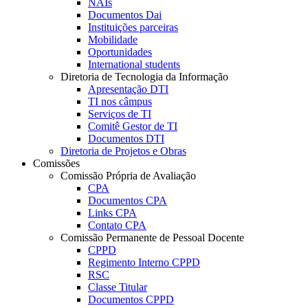
NAIs
Documentos Dai
Instituições parceiras
Mobilidade
Oportunidades
International students
Diretoria de Tecnologia da Informação
Apresentação DTI
TI nos câmpus
Serviços de TI
Comitê Gestor de TI
Documentos DTI
Diretoria de Projetos e Obras
Comissões
Comissão Própria de Avaliação
CPA
Documentos CPA
Links CPA
Contato CPA
Comissão Permanente de Pessoal Docente
CPPD
Regimento Interno CPPD
RSC
Classe Titular
Documentos CPPD