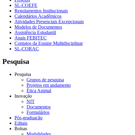
SL-COEFE
Regulamentos Institucionais
Calendários Acadêmicos
Atividades Presenciais Excepcionais
Modelos de Documentos
Assistência Estudantil
Anais FEBITEC
Contatos da Equipe Multidisciplinar
SL-CORAC
Pesquisa
Pesquisa
Grupos de pesquisa
Projetos em andamento
Ética Animal
Inovação
NIT
Documentos
Formulários
Pós-graduação
Editais
Bolsas
Modalidades