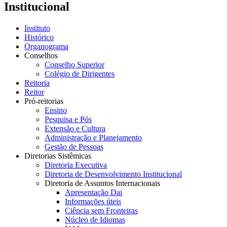
Institucional
Instituto
Histórico
Organograma
Conselhos
Conselho Superior
Colégio de Dirigentes
Reitoria
Reitor
Pró-reitorias
Ensino
Pesquisa e Pós
Extensão e Cultura
Administração e Planejamento
Gestão de Pessoas
Diretorias Sistêmicas
Diretoria Executiva
Diretoria de Desenvolvimento Institucional
Diretoria de Assuntos Internacionais
Apresentação Dai
Informações úteis
Ciência sem Fronteiras
Núcleo de Idiomas