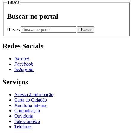
Busca
Buscar no portal
Busca:
Buscar
Redes Sociais
Intranet
Facebook
Instagram
Serviços
Acesso à informação
Carta ao Cidadão
Auditoria Interna
Comunicação
Ouvidoria
Fale Conosco
Telefones