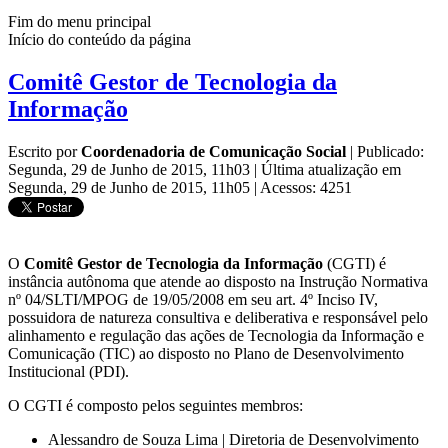
Fim do menu principal
Início do conteúdo da página
Comitê Gestor de Tecnologia da
Informação
Escrito por
Coordenadoria de Comunicação Social
|
Publicado:
Segunda, 29 de Junho de 2015, 11h03
|
Última atualização em
Segunda, 29 de Junho de 2015, 11h05
|
Acessos: 4251
O
Comitê Gestor de Tecnologia da Informação
(CGTI) é
instância autônoma que atende ao disposto na Instrução Normativa
nº 04/SLTI/MPOG de 19/05/2008 em seu art. 4º Inciso IV,
possuidora de natureza consultiva e deliberativa e responsável pelo
alinhamento e regulação das ações de Tecnologia da Informação e
Comunicação (TIC) ao disposto no Plano de Desenvolvimento
Institucional (PDI).
O CGTI é composto pelos seguintes membros:
Alessandro de Souza Lima | Diretoria de Desenvolvimento