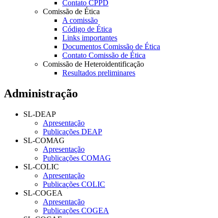
Contato CPPD
Comissão de Ética
A comissão
Código de Ética
Links importantes
Documentos Comissão de Ética
Contato Comissão de Ética
Comissão de Heteroidentificação
Resultados preliminares
Administração
SL-DEAP
Apresentação
Publicações DEAP
SL-COMAG
Apresentação
Publicações COMAG
SL-COLIC
Apresentação
Publicações COLIC
SL-COGEA
Apresentação
Publicações COGEA