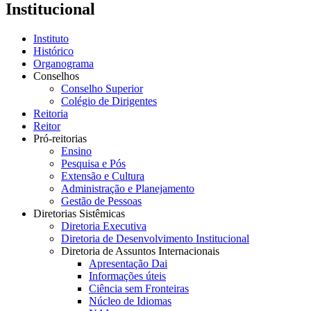
Institucional
Instituto
Histórico
Organograma
Conselhos
Conselho Superior
Colégio de Dirigentes
Reitoria
Reitor
Pró-reitorias
Ensino
Pesquisa e Pós
Extensão e Cultura
Administração e Planejamento
Gestão de Pessoas
Diretorias Sistêmicas
Diretoria Executiva
Diretoria de Desenvolvimento Institucional
Diretoria de Assuntos Internacionais
Apresentação Dai
Informações úteis
Ciência sem Fronteiras
Núcleo de Idiomas