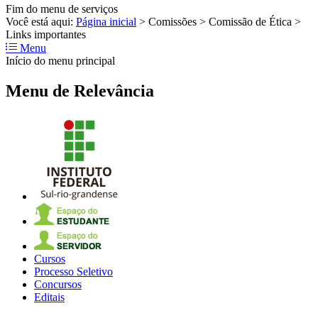
Fim do menu de serviços
Você está aqui:
Página inicial
>
Comissões
>
Comissão de Ética
>
Links importantes
Menu
Início do menu principal
Menu de Relevância
Cursos
Processo Seletivo
Concursos
Editais