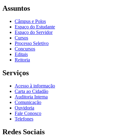
Assuntos
Câmpus e Polos
Espaço do Estudante
Espaço do Servidor
Cursos
Processo Seletivo
Concursos
Editais
Reitoria
Serviços
Acesso à informação
Carta ao Cidadão
Auditoria Interna
Comunicação
Ouvidoria
Fale Conosco
Telefones
Redes Sociais