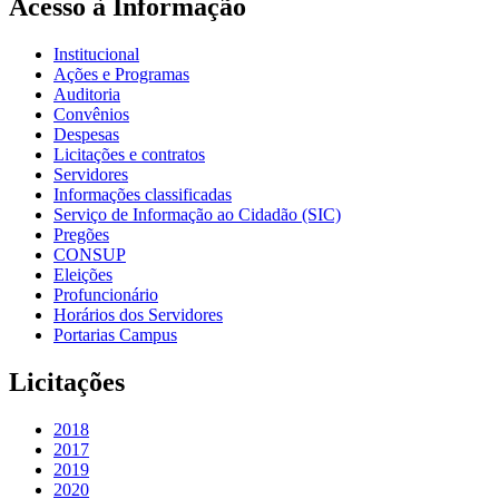
Acesso à Informação
Institucional
Ações e Programas
Auditoria
Convênios
Despesas
Licitações e contratos
Servidores
Informações classificadas
Serviço de Informação ao Cidadão (SIC)
Pregões
CONSUP
Eleições
Profuncionário
Horários dos Servidores
Portarias Campus
Licitações
2018
2017
2019
2020