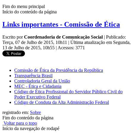
Fim do menu principal
Início do conteúdo da página
Links importantes - Comissão de Ética
Escrito por
Coordenadoria de Comunicação Social
|
Publicado:
Terça, 07 de Julho de 2015, 10h11
|
Última atualização em Segunda,
13 de Julho de 2015, 10h55
|
Acessos: 3771
Comissão de Ética da Presidência da República
Transparência Brasil
Controladoria Geral da União
MEC - Ética e Cidadania
Código de Ética Profissional do Servidor Público Civil do
Poder Executivo Federal
Código de Conduta da Alta Administração Federal
registrado em:
Sobre
Fim do conteúdo da página
Voltar para o topo
Início da navegação de rodapé