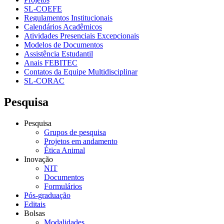
SL-COEFE
Regulamentos Institucionais
Calendários Acadêmicos
Atividades Presenciais Excepcionais
Modelos de Documentos
Assistência Estudantil
Anais FEBITEC
Contatos da Equipe Multidisciplinar
SL-CORAC
Pesquisa
Pesquisa
Grupos de pesquisa
Projetos em andamento
Ética Animal
Inovação
NIT
Documentos
Formulários
Pós-graduação
Editais
Bolsas
Modalidades