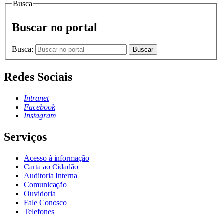
Busca
Buscar no portal
Busca:
Buscar
Redes Sociais
Intranet
Facebook
Instagram
Serviços
Acesso à informação
Carta ao Cidadão
Auditoria Interna
Comunicação
Ouvidoria
Fale Conosco
Telefones