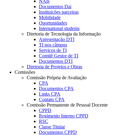
NAIs
Documentos Dai
Instituições parceiras
Mobilidade
Oportunidades
International students
Diretoria de Tecnologia da Informação
Apresentação DTI
TI nos câmpus
Serviços de TI
Comitê Gestor de TI
Documentos DTI
Diretoria de Projetos e Obras
Comissões
Comissão Própria de Avaliação
CPA
Documentos CPA
Links CPA
Contato CPA
Comissão Permanente de Pessoal Docente
CPPD
Regimento Interno CPPD
RSC
Classe Titular
Documentos CPPD