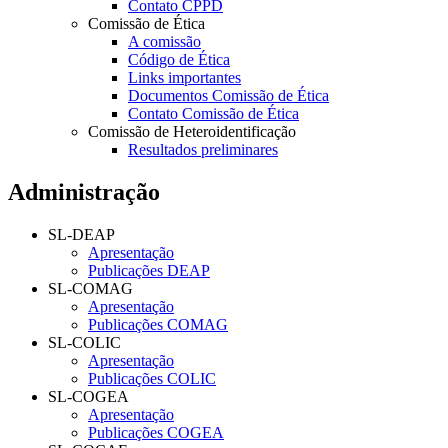
Contato CPPD
Comissão de Ética
A comissão
Código de Ética
Links importantes
Documentos Comissão de Ética
Contato Comissão de Ética
Comissão de Heteroidentificação
Resultados preliminares
Administração
SL-DEAP
Apresentação
Publicações DEAP
SL-COMAG
Apresentação
Publicações COMAG
SL-COLIC
Apresentação
Publicações COLIC
SL-COGEA
Apresentação
Publicações COGEA