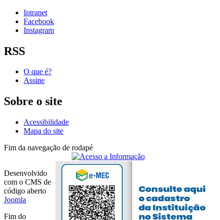
Intranet
Facebook
Instagram
RSS
O que é?
Assine
Sobre o site
Acessibilidade
Mapa do site
Fim da navegação de rodapé
Desenvolvido
com o CMS de
código aberto
Joomla
Fim do