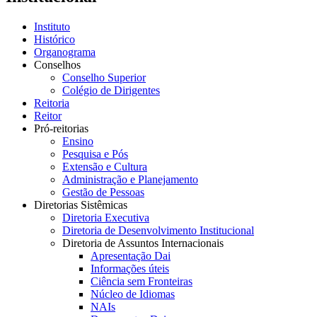
Instituto
Histórico
Organograma
Conselhos
Conselho Superior
Colégio de Dirigentes
Reitoria
Reitor
Pró-reitorias
Ensino
Pesquisa e Pós
Extensão e Cultura
Administração e Planejamento
Gestão de Pessoas
Diretorias Sistêmicas
Diretoria Executiva
Diretoria de Desenvolvimento Institucional
Diretoria de Assuntos Internacionais
Apresentação Dai
Informações úteis
Ciência sem Fronteiras
Núcleo de Idiomas
NAIs