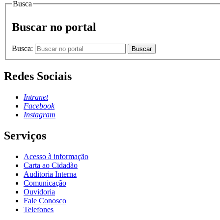
Busca
Buscar no portal
Busca:
Buscar
Redes Sociais
Intranet
Facebook
Instagram
Serviços
Acesso à informação
Carta ao Cidadão
Auditoria Interna
Comunicação
Ouvidoria
Fale Conosco
Telefones