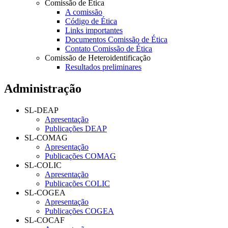
Comissão de Ética
A comissão
Código de Ética
Links importantes
Documentos Comissão de Ética
Contato Comissão de Ética
Comissão de Heteroidentificação
Resultados preliminares
Administração
SL-DEAP
Apresentação
Publicações DEAP
SL-COMAG
Apresentação
Publicações COMAG
SL-COLIC
Apresentação
Publicações COLIC
SL-COGEA
Apresentação
Publicações COGEA
SL-COCAF