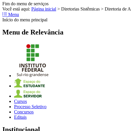
Fim do menu de serviços
Você está aqui:
Página inicial
>
Diretorias Sistêmicas
>
Diretoria de A
Menu
Início do menu principal
Menu de Relevância
Cursos
Processo Seletivo
Concursos
Editais
Institucional