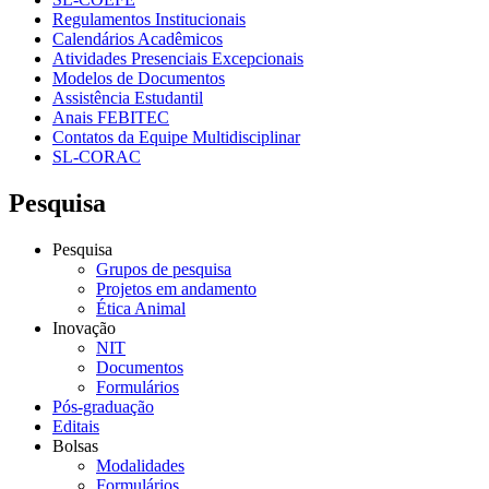
Regulamentos Institucionais
Calendários Acadêmicos
Atividades Presenciais Excepcionais
Modelos de Documentos
Assistência Estudantil
Anais FEBITEC
Contatos da Equipe Multidisciplinar
SL-CORAC
Pesquisa
Pesquisa
Grupos de pesquisa
Projetos em andamento
Ética Animal
Inovação
NIT
Documentos
Formulários
Pós-graduação
Editais
Bolsas
Modalidades
Formulários