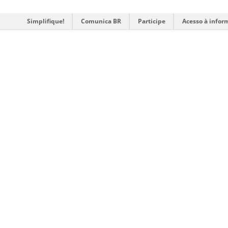
Simplifique!
Comunica BR
Participe
Acesso à infor