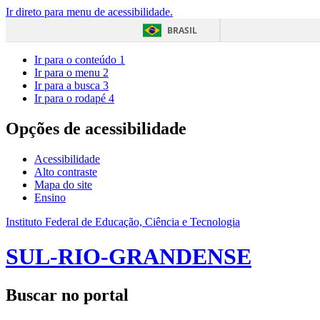
Ir direto para menu de acessibilidade.
BRASIL
Ir para o conteúdo
1
Ir para o menu
2
Ir para a busca
3
Ir para o rodapé
4
Opções de acessibilidade
Acessibilidade
Alto contraste
Mapa do site
Ensino
Instituto Federal de Educação, Ciência e Tecnologia
SUL-RIO-GRANDENSE
Buscar no portal