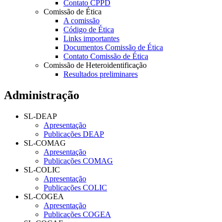
Contato CPPD
Comissão de Ética
A comissão
Código de Ética
Links importantes
Documentos Comissão de Ética
Contato Comissão de Ética
Comissão de Heteroidentificação
Resultados preliminares
Administração
SL-DEAP
Apresentação
Publicações DEAP
SL-COMAG
Apresentação
Publicações COMAG
SL-COLIC
Apresentação
Publicações COLIC
SL-COGEA
Apresentação
Publicações COGEA