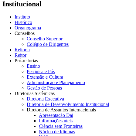
Institucional
Instituto
Histórico
Organograma
Conselhos
Conselho Superior
Colégio de Dirigentes
Reitoria
Reitor
Pró-reitorias
Ensino
Pesquisa e Pós
Extensão e Cultura
Administração e Planejamento
Gestão de Pessoas
Diretorias Sistêmicas
Diretoria Executiva
Diretoria de Desenvolvimento Institucional
Diretoria de Assuntos Internacionais
Apresentação Dai
Informações úteis
Ciência sem Fronteiras
Núcleo de Idiomas