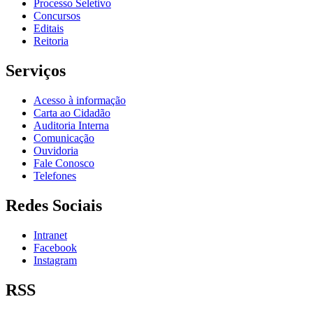
Processo Seletivo
Concursos
Editais
Reitoria
Serviços
Acesso à informação
Carta ao Cidadão
Auditoria Interna
Comunicação
Ouvidoria
Fale Conosco
Telefones
Redes Sociais
Intranet
Facebook
Instagram
RSS