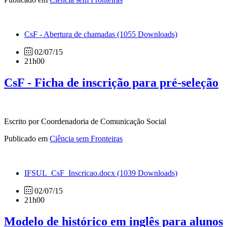
CsF - Abertura de chamadas
(1055 Downloads)
02/07/15
21h00
CsF - Ficha de inscrição para pré-seleção
Escrito por Coordenadoria de Comunicação Social
Publicado em
Ciência sem Fronteiras
IFSUL_CsF_Inscricao.docx
(1039 Downloads)
02/07/15
21h00
Modelo de histórico em inglês para alunos