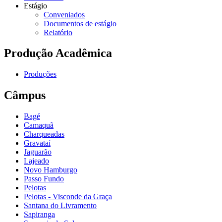
Estágio
Conveniados
Documentos de estágio
Relatório
Produção Acadêmica
Produções
Câmpus
Bagé
Camaquã
Charqueadas
Gravataí
Jaguarão
Lajeado
Novo Hamburgo
Passo Fundo
Pelotas
Pelotas - Visconde da Graça
Santana do Livramento
Sapiranga