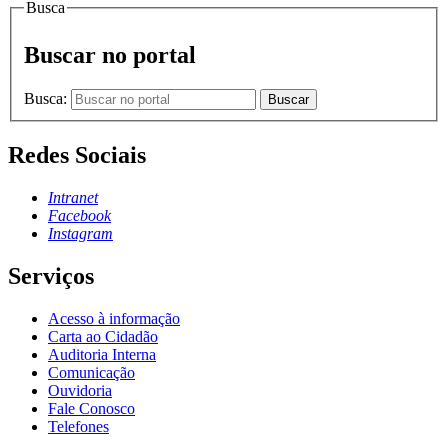
Busca
Buscar no portal
Busca:
Buscar
Redes Sociais
Intranet
Facebook
Instagram
Serviços
Acesso à informação
Carta ao Cidadão
Auditoria Interna
Comunicação
Ouvidoria
Fale Conosco
Telefones