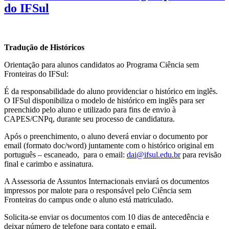
do IFSul
Tradução de Históricos
Orientação para alunos candidatos ao Programa Ciência sem
Fronteiras do IFSul:
É da responsabilidade do aluno providenciar o histórico em inglês.
O IFSul disponibiliza o modelo de histórico em inglês para ser
preenchido pelo aluno e utilizado para fins de envio à
CAPES/CNPq, durante seu processo de candidatura.
Após o preenchimento, o aluno deverá enviar o documento por
email (formato doc/word) juntamente com o histórico original em
português – escaneado, para o email:
dai@ifsul.edu.br
para revisão
final e carimbo e assinatura.
A Assessoria de Assuntos Internacionais enviará os documentos
impressos por malote para o responsável pelo Ciência sem
Fronteiras do campus onde o aluno está matriculado.
Solicita-se enviar os documentos com 10 dias de antecedência e
deixar número de telefone para contato e email.