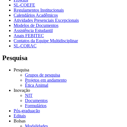
SL-COEFE
Regulamentos Institucionais
Calendários Acadêmicos
Atividades Presenciais Excepcionais
Modelos de Documentos
Assistência Estudantil
Anais FEBITEC
Contatos da Equipe Multidisciplinar
SL-CORAC
Pesquisa
Pesquisa
Grupos de pesquisa
Projetos em andamento
Ética Animal
Inovação
NIT
Documentos
Formulários
Pós-graduação
Editais
Bolsas
Modalidades