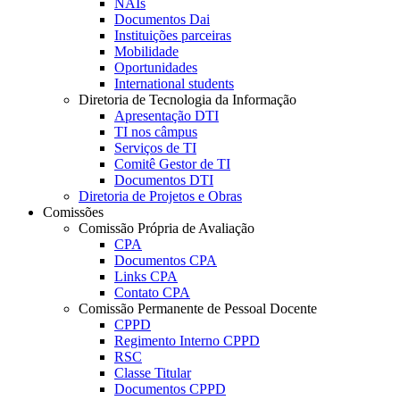
NAIs
Documentos Dai
Instituições parceiras
Mobilidade
Oportunidades
International students
Diretoria de Tecnologia da Informação
Apresentação DTI
TI nos câmpus
Serviços de TI
Comitê Gestor de TI
Documentos DTI
Diretoria de Projetos e Obras
Comissões
Comissão Própria de Avaliação
CPA
Documentos CPA
Links CPA
Contato CPA
Comissão Permanente de Pessoal Docente
CPPD
Regimento Interno CPPD
RSC
Classe Titular
Documentos CPPD