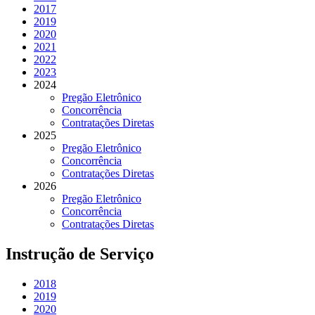
2017
2019
2020
2021
2022
2023
2024
Pregão Eletrônico
Concorrência
Contratações Diretas
2025
Pregão Eletrônico
Concorrência
Contratações Diretas
2026
Pregão Eletrônico
Concorrência
Contratações Diretas
Instrução de Serviço
2018
2019
2020