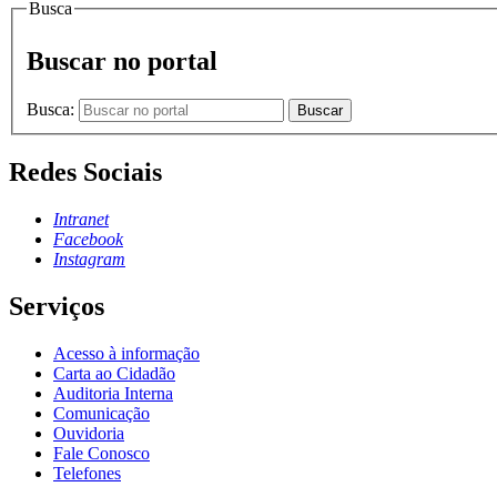
Busca
Buscar no portal
Busca:
Buscar
Redes Sociais
Intranet
Facebook
Instagram
Serviços
Acesso à informação
Carta ao Cidadão
Auditoria Interna
Comunicação
Ouvidoria
Fale Conosco
Telefones