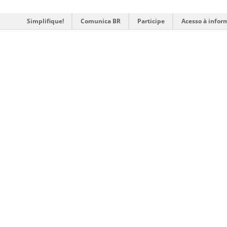
Simplifique!
Comunica BR
Participe
Acesso à infor