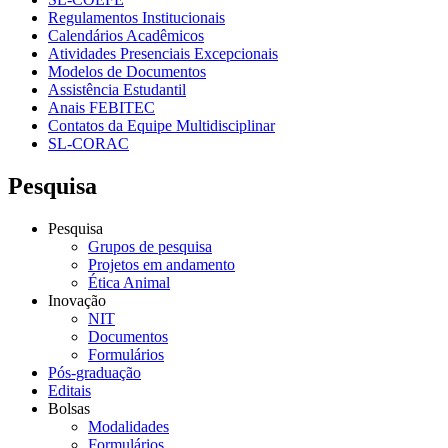
Regulamentos Institucionais
Calendários Acadêmicos
Atividades Presenciais Excepcionais
Modelos de Documentos
Assistência Estudantil
Anais FEBITEC
Contatos da Equipe Multidisciplinar
SL-CORAC
Pesquisa
Pesquisa
Grupos de pesquisa
Projetos em andamento
Ética Animal
Inovação
NIT
Documentos
Formulários
Pós-graduação
Editais
Bolsas
Modalidades
Formulários