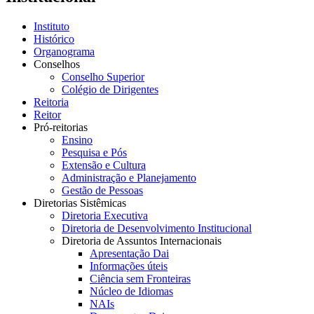
Instituto
Histórico
Organograma
Conselhos
Conselho Superior
Colégio de Dirigentes
Reitoria
Reitor
Pró-reitorias
Ensino
Pesquisa e Pós
Extensão e Cultura
Administração e Planejamento
Gestão de Pessoas
Diretorias Sistêmicas
Diretoria Executiva
Diretoria de Desenvolvimento Institucional
Diretoria de Assuntos Internacionais
Apresentação Dai
Informações úteis
Ciência sem Fronteiras
Núcleo de Idiomas
NAIs