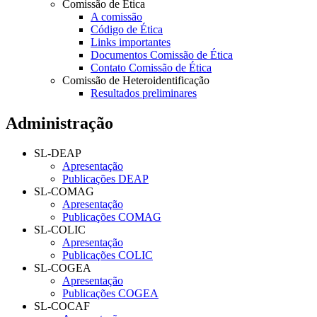
Comissão de Ética
A comissão
Código de Ética
Links importantes
Documentos Comissão de Ética
Contato Comissão de Ética
Comissão de Heteroidentificação
Resultados preliminares
Administração
SL-DEAP
Apresentação
Publicações DEAP
SL-COMAG
Apresentação
Publicações COMAG
SL-COLIC
Apresentação
Publicações COLIC
SL-COGEA
Apresentação
Publicações COGEA
SL-COCAF