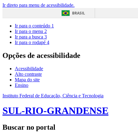
Ir direto para menu de acessibilidade.
BRASIL
Ir para o conteúdo
1
Ir para o menu
2
Ir para a busca
3
Ir para o rodapé
4
Opções de acessibilidade
Acessibilidade
Alto contraste
Mapa do site
Ensino
Instituto Federal de Educação, Ciência e Tecnologia
SUL-RIO-GRANDENSE
Buscar no portal