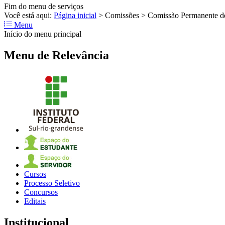
Fim do menu de serviços
Você está aqui:
Página inicial
>
Comissões
>
Comissão Permanente d
Menu
Início do menu principal
Menu de Relevância
Cursos
Processo Seletivo
Concursos
Editais
Institucional