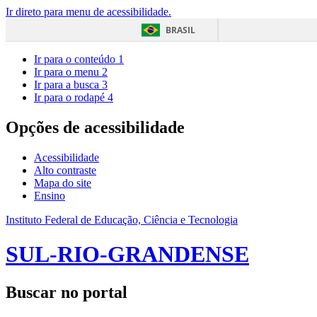
Ir direto para menu de acessibilidade.
BRASIL
Ir para o conteúdo
1
Ir para o menu
2
Ir para a busca
3
Ir para o rodapé
4
Opções de acessibilidade
Acessibilidade
Alto contraste
Mapa do site
Ensino
Instituto Federal de Educação, Ciência e Tecnologia
SUL-RIO-GRANDENSE
Buscar no portal