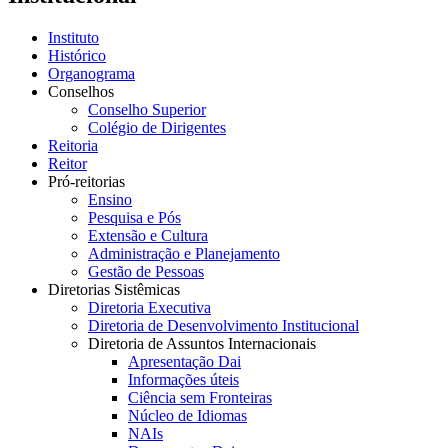
Instituto
Histórico
Organograma
Conselhos
Conselho Superior
Colégio de Dirigentes
Reitoria
Reitor
Pró-reitorias
Ensino
Pesquisa e Pós
Extensão e Cultura
Administração e Planejamento
Gestão de Pessoas
Diretorias Sistêmicas
Diretoria Executiva
Diretoria de Desenvolvimento Institucional
Diretoria de Assuntos Internacionais
Apresentação Dai
Informações úteis
Ciência sem Fronteiras
Núcleo de Idiomas
NAIs