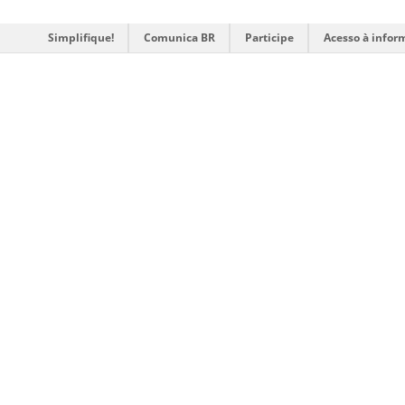
Simplifique!
Comunica BR
Participe
Acesso à infor