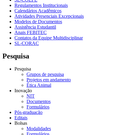
Regulamentos Institucionais
Calendários Acadêmicos
Atividades Presenciais Excepcionais
Modelos de Documentos
Assistência Estudantil
Anais FEBITEC
Contatos da Equipe Multidisciplinar
SL-CORAC
Pesquisa
Pesquisa
Grupos de pesquisa
Projetos em andamento
Ética Animal
Inovação
NIT
Documentos
Formulários
Pós-graduação
Editais
Bolsas
Modalidades
Formulários