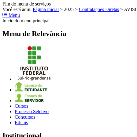
Fim do menu de serviços
Você está aqui:
Página inicial
>
2025
>
Contratações Diretas
>
AVISO
Menu
Início do menu principal
Menu de Relevância
Cursos
Processo Seletivo
Concursos
Editais
Institucional