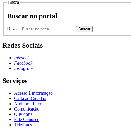
Busca
Buscar no portal
Busca:
Buscar
Redes Sociais
Intranet
Facebook
Instagram
Serviços
Acesso à informação
Carta ao Cidadão
Auditoria Interna
Comunicação
Ouvidoria
Fale Conosco
Telefones