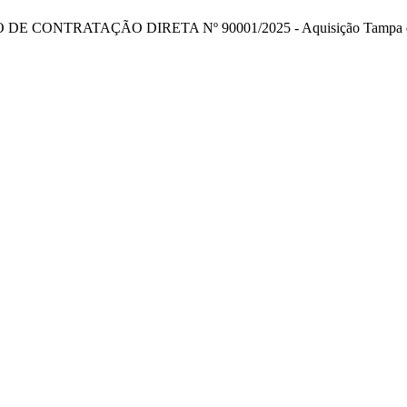
 DE CONTRATAÇÃO DIRETA Nº 90001/2025 - Aquisição Tampa de F