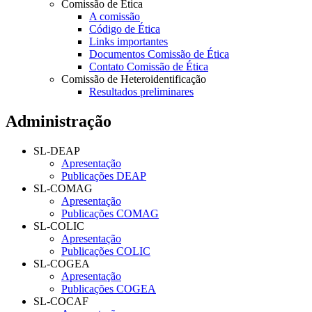
Comissão de Ética
A comissão
Código de Ética
Links importantes
Documentos Comissão de Ética
Contato Comissão de Ética
Comissão de Heteroidentificação
Resultados preliminares
Administração
SL-DEAP
Apresentação
Publicações DEAP
SL-COMAG
Apresentação
Publicações COMAG
SL-COLIC
Apresentação
Publicações COLIC
SL-COGEA
Apresentação
Publicações COGEA
SL-COCAF