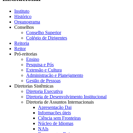
Instituto
Histórico
Organograma
Conselhos
Conselho Superior
Colégio de Dirigentes
Reitoria
Reitor
Pró-reitorias
Ensino
Pesquisa e Pós
Extensão e Cultura
Administração e Planejamento
Gestão de Pessoas
Diretorias Sistêmicas
Diretoria Executiva
Diretoria de Desenvolvimento Institucional
Diretoria de Assuntos Internacionais
Apresentação Dai
Informações úteis
Ciência sem Fronteiras
Núcleo de Idiomas
NAIs