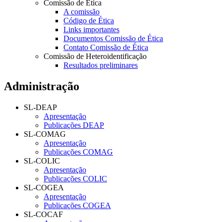
Comissão de Ética
A comissão
Código de Ética
Links importantes
Documentos Comissão de Ética
Contato Comissão de Ética
Comissão de Heteroidentificação
Resultados preliminares
Administração
SL-DEAP
Apresentação
Publicações DEAP
SL-COMAG
Apresentação
Publicações COMAG
SL-COLIC
Apresentação
Publicações COLIC
SL-COGEA
Apresentação
Publicações COGEA
SL-COCAF