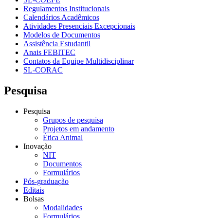
Regulamentos Institucionais
Calendários Acadêmicos
Atividades Presenciais Excepcionais
Modelos de Documentos
Assistência Estudantil
Anais FEBITEC
Contatos da Equipe Multidisciplinar
SL-CORAC
Pesquisa
Pesquisa
Grupos de pesquisa
Projetos em andamento
Ética Animal
Inovação
NIT
Documentos
Formulários
Pós-graduação
Editais
Bolsas
Modalidades
Formulários