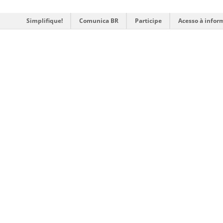
Simplifique!
Comunica BR
Participe
Acesso à infor