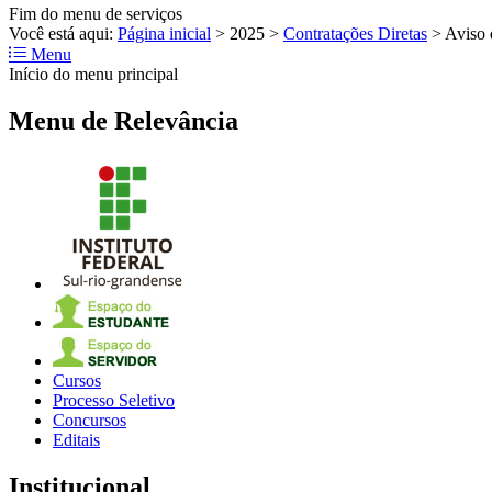
Fim do menu de serviços
Você está aqui:
Página inicial
>
2025
>
Contratações Diretas
>
Aviso 
Menu
Início do menu principal
Menu de Relevância
Cursos
Processo Seletivo
Concursos
Editais
Institucional