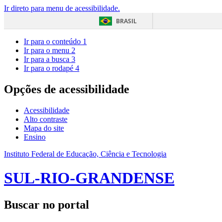
Ir direto para menu de acessibilidade.
BRASIL
Ir para o conteúdo
1
Ir para o menu
2
Ir para a busca
3
Ir para o rodapé
4
Opções de acessibilidade
Acessibilidade
Alto contraste
Mapa do site
Ensino
Instituto Federal de Educação, Ciência e Tecnologia
SUL-RIO-GRANDENSE
Buscar no portal