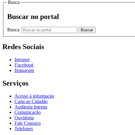
Busca
Buscar no portal
Busca:
Buscar
Redes Sociais
Intranet
Facebook
Instagram
Serviços
Acesso à informação
Carta ao Cidadão
Auditoria Interna
Comunicação
Ouvidoria
Fale Conosco
Telefones