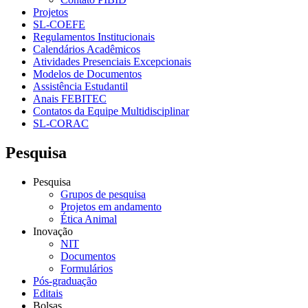
Projetos
SL-COEFE
Regulamentos Institucionais
Calendários Acadêmicos
Atividades Presenciais Excepcionais
Modelos de Documentos
Assistência Estudantil
Anais FEBITEC
Contatos da Equipe Multidisciplinar
SL-CORAC
Pesquisa
Pesquisa
Grupos de pesquisa
Projetos em andamento
Ética Animal
Inovação
NIT
Documentos
Formulários
Pós-graduação
Editais
Bolsas