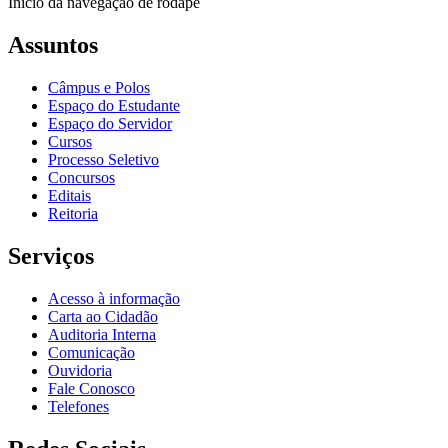
Início da navegação de rodapé
Assuntos
Câmpus e Polos
Espaço do Estudante
Espaço do Servidor
Cursos
Processo Seletivo
Concursos
Editais
Reitoria
Serviços
Acesso à informação
Carta ao Cidadão
Auditoria Interna
Comunicação
Ouvidoria
Fale Conosco
Telefones