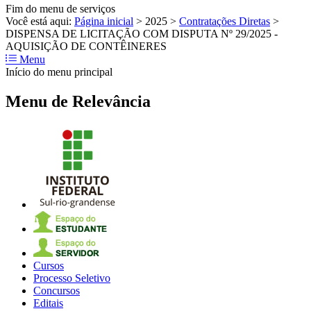
Fim do menu de serviços
Você está aqui:
Página inicial
>
2025
>
Contratações Diretas
>
DISPENSA DE LICITAÇÃO COM DISPUTA Nº 29/2025 -
AQUISIÇÃO DE CONTÊINERES
Menu
Início do menu principal
Menu de Relevância
Cursos
Processo Seletivo
Concursos
Editais