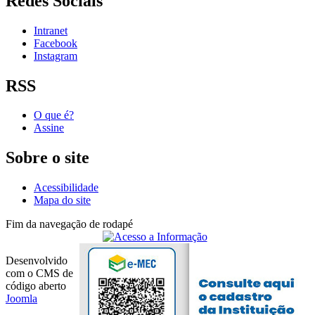
Redes Sociais
Intranet
Facebook
Instagram
RSS
O que é?
Assine
Sobre o site
Acessibilidade
Mapa do site
Fim da navegação de rodapé
Desenvolvido
com o CMS de
código aberto
Joomla