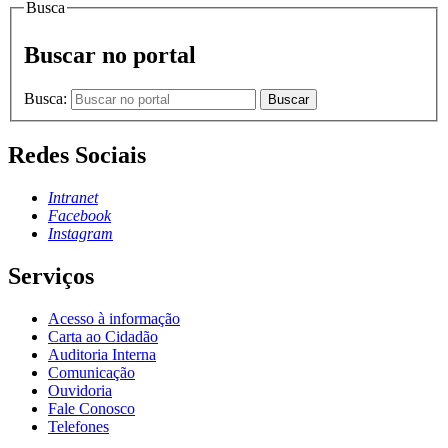
Busca
Buscar no portal
Busca:
Buscar
Redes Sociais
Intranet
Facebook
Instagram
Serviços
Acesso à informação
Carta ao Cidadão
Auditoria Interna
Comunicação
Ouvidoria
Fale Conosco
Telefones