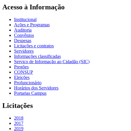
Acesso à Informação
Institucional
Ações e Programas
Auditoria
Convênios
Despesas
Licitações e contratos
Servidores
Informações classificadas
Serviço de Informação ao Cidadão (SIC)
Pregões
CONSUP
Eleições
Profuncionário
Horários dos Servidores
Portarias Campus
Licitações
2018
2017
2019