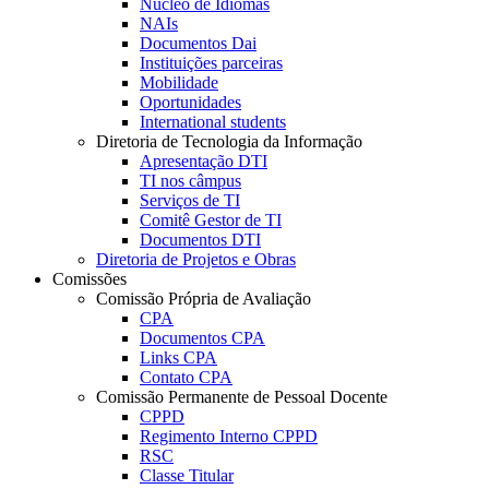
Núcleo de Idiomas
NAIs
Documentos Dai
Instituições parceiras
Mobilidade
Oportunidades
International students
Diretoria de Tecnologia da Informação
Apresentação DTI
TI nos câmpus
Serviços de TI
Comitê Gestor de TI
Documentos DTI
Diretoria de Projetos e Obras
Comissões
Comissão Própria de Avaliação
CPA
Documentos CPA
Links CPA
Contato CPA
Comissão Permanente de Pessoal Docente
CPPD
Regimento Interno CPPD
RSC
Classe Titular