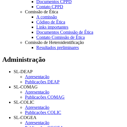
Documentos CPPD
Contato CPPD
Comissão de Ética
A comissão
Código de Ética
Links importantes
Documentos Comissão de Ética
Contato Comissão de Ética
Comissão de Heteroidentificação
Resultados preliminares
Administração
SL-DEAP
Apresentação
Publicações DEAP
SL-COMAG
Apresentação
Publicações COMAG
SL-COLIC
Apresentação
Publicações COLIC
SL-COGEA
Apresentação